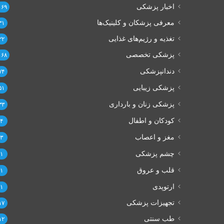
اخبار پزشکی
۱۶۹
معرفی پزشکان و کلینیک‌ها
۳۱
تغذیه و رژیم‌های غذایی
۲۲
پزشکی تخصصی
۱۶۸
دندانپزشکی
۷۴
پزشکی زیبایی
۵۱
پزشکی زنان و بارداری
۳۳
کودکان و اطفال
۴
مغز و اعصاب
۳
چشم پزشکی
۱
قلب و عروق
۱
ارتوپدی
۱
تجهیزات پزشکی
۱۷
طب سنتی
۱۲