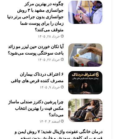
چگونه در بهترین مرکز
جوانسازی مشهد با ۳ روش
جوانسازی بدون جراحی برتر دنیا
زمان را برای پوست شما
متوقف می‌کنند؟
خرداد ۲۸, ۱۴۰۵
آیا تکان خوردن حین لیزر مو زائد
باعث سوختگی پوست می‌شود؟
خرداد ۲۶, ۱۴۰۵
۶ اعتراف دردناک بیماران
مصرف کننده قرص های چاقی
خرداد ۹, ۱۴۰۵
چرا پرشین دکترز صندلی ماساژ
مکس فیت را بهترین انتخاب
می‌داند؟
اسفند ۴, ۱۴۰۴
درمان خانگی عفونت واژینال شدید؛ ۷ روش ایمن و
فوری برای کاهش سوزش و خارش بدون نسخه