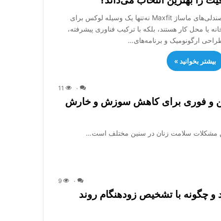
یت را بهترین انتخاب می‌داند؟
صندلی‌های ماساژ Maxfit نه‌تنها یک وسیله لوکس برای
انه یا محل کار هستند، بلکه با ترکیب فناوری پیشرفته،
راحی ارگونومیک و برنامه‌های…
بیشتر بخوانید »
11
۰
نت واژینال شدید؛ ۷ روش ایمن و فوری برای کاهش سوزش و خارش
ترین مشکلات سلامت زنان در سنین مختلف است…
9
۰
ند و چگونه با تشخیص زودهنگام روند