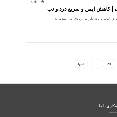
4
۰
ک | کاهش ایمن و سریع درد و تب
ت و اغلب باعث نگرانی زیادی می شود، به…
20
...
انتها
کاری با ما