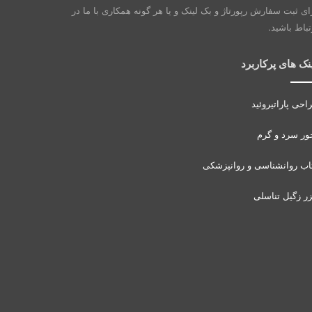
ای ثبت سفارش رپورتاژ و بک لینک و یا هر گونه همکاری با ما در
تباط باشید.
نک های پرکاربرد
احی پاراتیروئید
ور سرد و گرم
اب روانشناسی و روانپزشکی
زر زگیل تناسلی