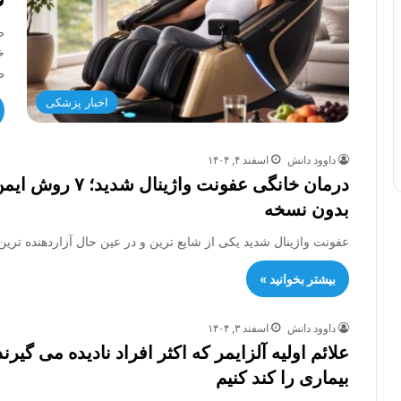
ف
خ
ط
اخبار پزشکی
داوود دانش
اسفند ۴, ۱۴۰۴
درمان خانگی عفو
بدون نسخه
عفونت واژینال شدید یکی از شایع ترین و در عین حال آزاردهنده 
بیشتر بخوانید »
داوود دانش
اسفند ۳, ۱۴۰۴
علائم اولیه آلزایمر که اکثر افراد نادیده می گیر
بیماری را کند کنیم