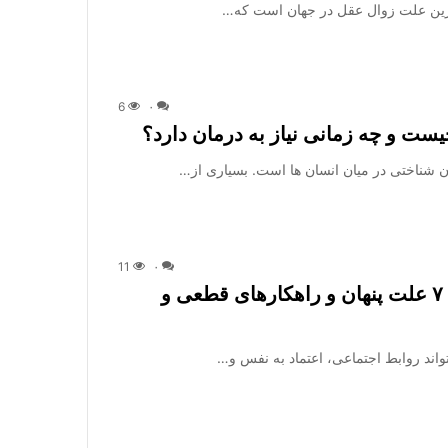
ع ترین علت زوال عقل در جهان است که…
6
۰
ت و چه زمانی نیاز به درمان دارد؟
 شناختی در میان انسان ها است. بسیاری از…
11
۰
بوی بد دهان را چگونه برای همیشه درمان کنیم؟ ۷ علت پنهان و راهکارهای قطعی و
واند روابط اجتماعی، اعتماد به نفس و…