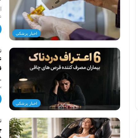
آ
ع
اخبار پزشکی
ق
ب
اخبار پزشکی
چ