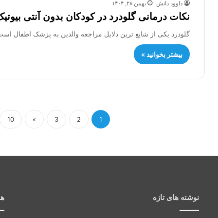
داوود دانش
بهمن ۲۸, ۱۴۰۴
نکات درمانی گلودرد در کودکان بدون آنتی بیوتی
گلودرد یکی از شایع ترین دلایل مراجعه والدین به پزشک اطفال اس
بیشتر بخوانید »
10
»
3
2
1
نوشته های تازه
هم