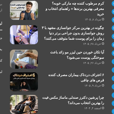
کرم مرطوب کننده چه مارکی خوبه؟
بر
معرفی بهترین برندها + راهنمای انتخاب و
ار
خرید
مرداد ۸, ۱۴۰۵
لی
چگونه در بهترین مرکز جوانسازی مشهد با ۳
روش جوانسازی بدون جراحی برتر دنیا
جر
زمان را برای پوست شما متوقف می‌کنند؟
خرداد ۲۸, ۱۴۰۵
بخ
آیا تکان خوردن حین لیزر مو زائد باعث
سوختگی پوست می‌شود؟
کت
خرداد ۲۶, ۱۴۰۵
لی
۶ اعتراف دردناک بیماران مصرف کننده
قرص های چاقی
خرداد ۹, ۱۴۰۵
چرا پرشین دکترز صندلی ماساژ مکس فیت
را بهترین انتخاب می‌داند؟
اسفند ۴, ۱۴۰۴