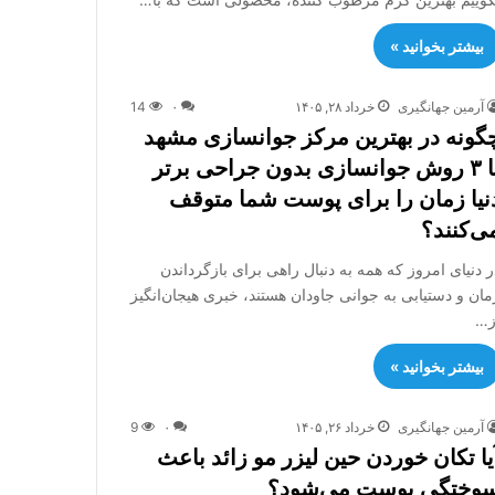
بیشتر بخوانید »
آرمین جهانگیری
خرداد ۲۸, ۱۴۰۵
۰
14
گونه در بهترین مرکز جوانسازی مشهد
با ۳ روش جوانسازی بدون جراحی برتر
نیا زمان را برای پوست شما متوقف
ی‌کنند؟
ر دنیای امروز که همه به دنبال راهی برای بازگرداندن
مان و دستیابی به جوانی جاودان هستند، خبری هیجان‌انگیز
ز…
بیشتر بخوانید »
آرمین جهانگیری
خرداد ۲۶, ۱۴۰۵
۰
9
یا تکان خوردن حین لیزر مو زائد باعث
وختگی پوست می‌شود؟