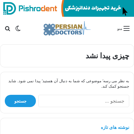
تغییر پو
جس
منو
چیزی پیدا نشد
به نظر می رسه’ موضوعی که شما به دنبال آن هستید’ پیدا نمی شود. شاید
جستجو کمک کند.
ج
س
ت
ج
و
نوشته های تازه
ب