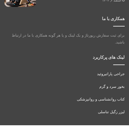
اسفند ۴, ۱۴۰۴
همکاری با ما
برای ثبت سفارش رپورتاژ و بک لینک و یا هر گونه همکاری با ما در ارتباط
باشید.
لینک های پرکاربرد
جراحی پاراتیروئید
بخور سرد و گرم
کتاب روانشناسی و روانپزشکی
لیزر زگیل تناسلی