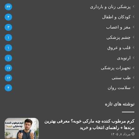
پزشکی زنان و بارداری
۳۳
کودکان و اطفال
۴
مغز و اعصاب
۳
چشم پزشکی
۱
قلب و عروق
۱
ارتوپدی
۱
تجهیزات پزشکی
۱۷
طب سنتی
۱۲
سلامت روان
۴
نوشته های تازه
کرم مرطوب کننده چه مارکی خوبه؟ معرفی بهترین
برندها + راهنمای انتخاب و خرید
مرداد ۸, ۱۴۰۵