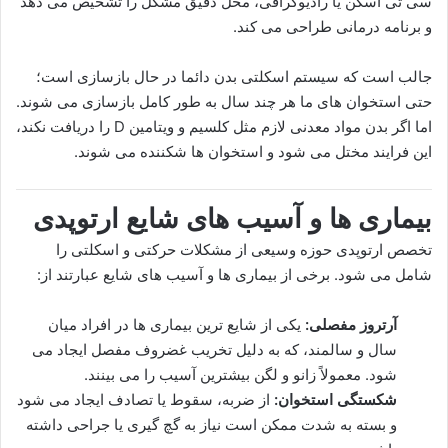
سی تی اسکن یا رادیوگرافی، محل دقیق مشکل را تشخیص می دهد
و برنامه درمانی طراحی می کند.
جالب است که سیستم اسکلتی بدن دائما در حال بازسازی است؛
حتی استخوان های ما هر چند سال به طور کامل بازسازی می شوند.
اما اگر بدن مواد معدنی لازم مثل کلسیم و ویتامین D را دریافت نکند،
این فرایند مختل می شود و استخوان ها شکننده می شوند.
بیماری ها و آسیب های شایع ارتوپدی
تخصص ارتوپدی حوزه وسیعی از مشکلات حرکتی و اسکلتی را
شامل می شود. برخی از بیماری ها و آسیب های شایع عبارتند از:
آرتروز مفصلی:
یکی از شایع ترین بیماری ها در افراد میان
سال و سالمند، که به دلیل تخریب غضروف مفصل ایجاد می
شود. معمولاً زانو و لگن بیشترین آسیب را می بینند.
شکستگی استخوان:
از ضربه، سقوط یا تصادف ایجاد می شود
و بسته به شدت ممکن است نیاز به گچ گیری یا جراحی داشته