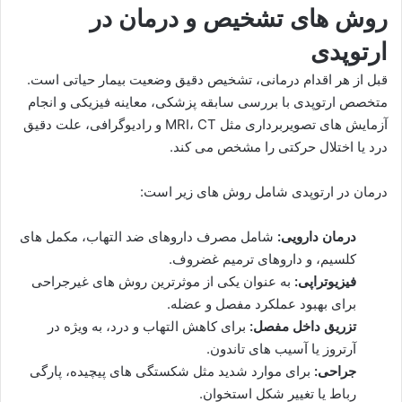
روش های تشخیص و درمان در
ارتوپدی
قبل از هر اقدام درمانی، تشخیص دقیق وضعیت بیمار حیاتی است.
متخصص ارتوپدی با بررسی سابقه پزشکی، معاینه فیزیکی و انجام
آزمایش های تصویربرداری مثل MRI، CT و رادیوگرافی، علت دقیق
درد یا اختلال حرکتی را مشخص می کند.
درمان در ارتوپدی شامل روش های زیر است:
درمان دارویی:
شامل مصرف داروهای ضد التهاب، مکمل های
کلسیم، و داروهای ترمیم غضروف.
فیزیوتراپی:
به عنوان یکی از موثرترین روش های غیرجراحی
برای بهبود عملکرد مفصل و عضله.
تزریق داخل مفصل:
برای کاهش التهاب و درد، به ویژه در
آرتروز یا آسیب های تاندون.
جراحی:
برای موارد شدید مثل شکستگی های پیچیده، پارگی
رباط یا تغییر شکل استخوان.