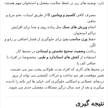
دارد. توصیه های زیر در حفظ سلامت مفصل و استخوان مهم هستند:
مصرف کافی
کلسیم و ویتامین D
از طریق لبنیات، تخم مرغ و
ماهی.
انجام
ورزش های سبک
مثل پیاده روی و شنا برای افزایش
تراکم استخوان.
حفظ
وزن مناسب بدن
برای جلوگیری از فشار اضافی بر زانو و
لگن.
رعایت
وضعیت صحیح نشستن و ایستادن
در محیط کار.
استفاده از
کفش های استاندارد و طبی
، مخصوصا در افراد با
صافی کف پا.
در محیط های کاری که افراد مدت طولانی پشت میز می نشینند،
تغییر موقعیت هر نیم ساعت و حرکات کششی می تواند از بروز
دردهای عضلانی و اسکلتی جلوگیری کند. خیلی ها این نکته را نادیده
میگیرند و بعد از چند سال درگیر مشکلات مفصلی جدی می شوند.
نتیجه گیری