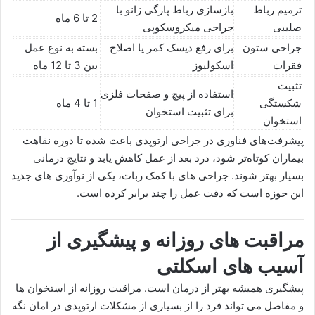
ترمیم رباط
بازسازی رباط پارگی زانو با
2 تا 6 ماه
صلیبی
جراحی میکروسکوپی
جراحی ستون
برای رفع دیسک کمر یا اصلاح
بسته به نوع عمل
فقرات
اسکولیوز
بین 3 تا 12 ماه
تثبیت
استفاده از پیچ و صفحات فلزی
شکستگی
1 تا 4 ماه
برای تثبیت استخوان
استخوان
پیشرفت‌های فناوری در جراحی ارتوپدی باعث شده تا دوره نقاهت
بیماران کوتاه‌تر شود، درد بعد از عمل کاهش یابد و نتایج درمانی
بسیار بهتر شوند. جراحی های با کمک ربات، یکی از نوآوری های جدید
این حوزه است که دقت عمل را چند برابر کرده است.
مراقبت های روزانه و پیشگیری از
آسیب های اسکلتی
پیشگیری همیشه بهتر از درمان است. مراقبت روزانه از استخوان ها
و مفاصل می تواند فرد را از بسیاری از مشکلات ارتوپدی در امان نگه