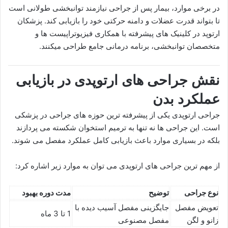
در برخی موارد، بیمار پس از جراحی نیازمند توانبخشی طولانی است
تا بتواند قدرت عضلات و دامنه حرکتی خود را بازیابی کند. پزشکان
ارتوپد در کلینیک های پیشرفته با همکاری فیزیوتراپیست ها و
متخصصان توانبخشی، برنامه درمانی جامع طراحی میکنند.
نقش جراحی های ارتوپدی در بازیابی
عملکرد بدن
جراحی ارتوپدی یکی از پیشرفته ترین حوزه های جراحی در پزشکی
است. این جراحی ها نه تنها به ترمیم استخوان شکسته می پردازند
بلکه در بسیاری موارد باعث بازیابی کامل عملکرد مفصل می شوند.
از مهم ترین جراحی های ارتوپدی می توان به موارد زیر اشاره کرد:
نوع جراحی
توضیح
مدت دوره بهبود
تعویض مفصل
جایگزینی مفصل آسیب دیده با
1 تا 3 ماه
زانو و لگن
مفصل مصنوعی