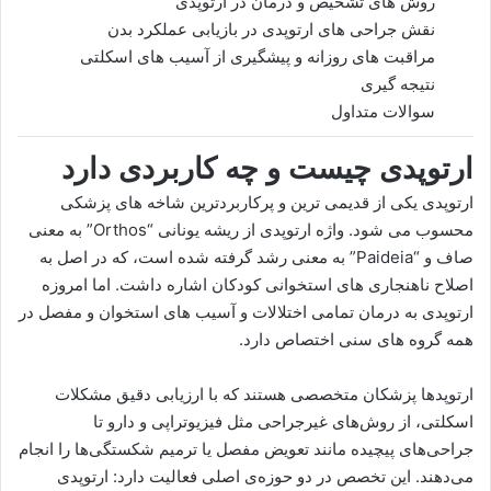
روش های تشخیص و درمان در ارتوپدی
نقش جراحی های ارتوپدی در بازیابی عملکرد بدن
مراقبت های روزانه و پیشگیری از آسیب های اسکلتی
نتیجه گیری
سوالات متداول
ارتوپدی چیست و چه کاربردی دارد
ارتوپدی یکی از قدیمی ترین و پرکاربردترین شاخه های پزشکی
محسوب می شود. واژه ارتوپدی از ریشه یونانی “Orthos” به معنی
صاف و “Paideia” به معنی رشد گرفته شده است، که در اصل به
اصلاح ناهنجاری های استخوانی کودکان اشاره داشت. اما امروزه
ارتوپدی به درمان تمامی اختلالات و آسیب های استخوان و مفصل در
همه گروه های سنی اختصاص دارد.
ارتوپد‌ها پزشکان متخصصی هستند که با ارزیابی دقیق مشکلات
اسکلتی، از روش‌های غیرجراحی مثل فیزیوتراپی و دارو تا
جراحی‌های پیچیده مانند تعویض مفصل یا ترمیم شکستگی‌ها را انجام
می‌دهند. این تخصص در دو حوزه‌ی اصلی فعالیت دارد: ارتوپدی