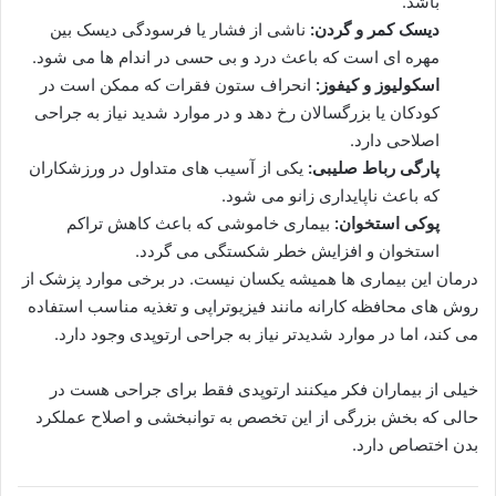
باشد.
دیسک کمر و گردن:
ناشی از فشار یا فرسودگی دیسک بین
مهره ای است که باعث درد و بی حسی در اندام ها می شود.
اسکولیوز و کیفوز:
انحراف ستون فقرات که ممکن است در
کودکان یا بزرگسالان رخ دهد و در موارد شدید نیاز به جراحی
اصلاحی دارد.
پارگی رباط صلیبی:
یکی از آسیب های متداول در ورزشکاران
که باعث ناپایداری زانو می شود.
پوکی استخوان:
بیماری خاموشی که باعث کاهش تراکم
استخوان و افزایش خطر شکستگی می گردد.
درمان این بیماری ها همیشه یکسان نیست. در برخی موارد پزشک از
روش های محافظه کارانه مانند فیزیوتراپی و تغذیه مناسب استفاده
می کند، اما در موارد شدیدتر نیاز به جراحی ارتوپدی وجود دارد.
خیلی از بیماران فکر میکنند ارتوپدی فقط برای جراحی هست در
حالی که بخش بزرگی از این تخصص به توانبخشی و اصلاح عملکرد
بدن اختصاص دارد.