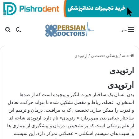
تغییر پو
جس
منو
خانه
/
پزشکی تخصصی
/
ارتوپدی
ارتوپدی
ارتوپدی
بدن انسان یک ساختار حیرت انگیز و پیچیده است که از صدها
استخوان، عضله، رباط و مفصل تشکیل شده تا بتواند حرکت، تعادل
و قدرت را ممکن سازد. تخصصی که به مراقبت، درمان و ترمیم این
ساختار حیاتی بدن می‌پردازد «ارتوپدی» نام دارد. ارتوپدی شاخه ای
از علم پزشکی است که بر تشخیص، درمان و پیشگیری از بیماری ها
و آسیب های سیستم اسکلتی – عضلانی تمرکز دارد. این سیستم