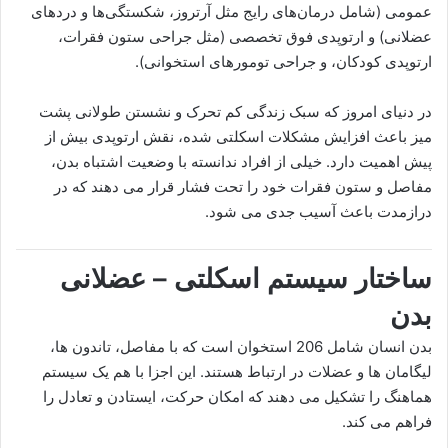
عمومی (شامل درمان‌های رایج مثل آرتروز، شکستگی‌ها و دردهای
عضلانی) و ارتوپدی فوق تخصصی (مثل جراحی ستون فقرات،
ارتوپدی کودکان، و جراحی تومورهای استخوانی).
در دنیای امروز که سبک زندگی کم تحرک و نشستن طولانی پشت
میز باعث افزایش مشکلات اسکلتی شده، نقش ارتوپدی بیش از
پیش اهمیت دارد. خیلی از افراد ندانسته با وضعیت اشتباه بدن،
مفاصل و ستون فقرات خود را تحت فشار قرار می دهند که در
درازمدت باعث آسیب جدی می شود.
ساختار سیستم اسکلتی – عضلانی
بدن
بدن انسان شامل 206 استخوان است که با مفاصل، تاندون ها،
لیگامان ها و عضلات در ارتباط هستند. این اجزا با هم یک سیستم
هماهنگ را تشکیل می دهند که امکان حرکت، ایستادن و تعادل را
فراهم می کند.