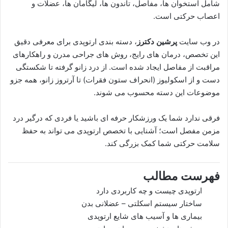
شامل استخوان ها، مفاصل، تاندون ها، لیگامان ها، عضلات و
اعصاب حرکتی است.
در وب سایت
پرشین دکترز
، دسته بندی ارتوپدی برای معرفی دقیق
این تخصص، درمان های رایج، روش های جراحی مدرن و راهکارهای
مراقبت از مفاصل ایجاد شده است. از درد زانو گرفته تا شکستگی
دست و از اسکولیوز (انحراف ستون فقرات) تا آرتروز زانو، همه جزو
موضوعات این دسته محسوب می شوند.
فرقی ندارد شما یک ورزشکار حرفه ای باشید یا فردی که درگیر درد
مزمن مفصل است؛ آشنایی با تخصص ارتوپدی می تواند به حفظ
سلامت حرکتی شما کمک بزرگی کند.
فهرست مطالب
ارتوپدی چیست و چه کاربردی دارد
ساختار سیستم اسکلتی – عضلانی بدن
بیماری ها و آسیب های شایع ارتوپدی