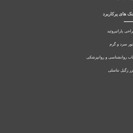
نک های پرکاربرد
احی پاراتیروئید
ور سرد و گرم
اب روانشناسی و روانپزشکی
زر زگیل تناسلی