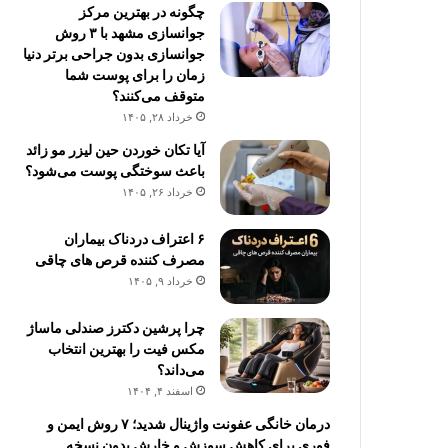
چگونه در بهترین مرکز
جوانسازی مشهد با ۳ روش
جوانسازی بدون جراحی برتر دنیا
زمان را برای پوست شما
متوقف می‌کنند؟
خرداد ۲۸, ۱۴۰۵
آیا تکان خوردن حین لیزر مو زائد
باعث سوختگی پوست می‌شود؟
خرداد ۲۶, ۱۴۰۵
۶ اعتراف دردناک بیماران
مصرف کننده قرص های چاقی
خرداد ۹, ۱۴۰۵
چرا پرشین دکترز صندلی ماساژ
مکس فیت را بهترین انتخاب
می‌داند؟
اسفند ۴, ۱۴۰۴
درمان خانگی عفونت واژینال شدید؛ ۷ روش ایمن و
فوری برای کاهش سوزش و خارش بدون نسخه