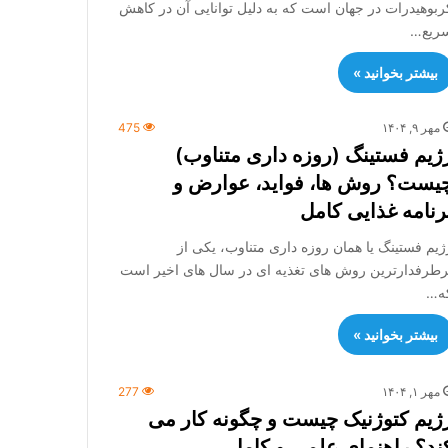
ربوهیدرات در جهان است که به دلیل توانایی آن در کاهش
ریع…
بیشتر بخوانید »
مهر ۹, ۱۴۰۴
475
ژیم فستینگ (روزه داری متناوب)
یست؟ روش ها، فواید، عوارض و
رنامه غذایی کامل
ژیم فستینگ یا همان روزه داری متناوب، یکی از
رطرفدارترین روش های تغذیه ای در سال های اخیر است
ه…
بیشتر بخوانید »
مهر ۱, ۱۴۰۴
277
ژیم کتوژنیک چیست و چگونه کار می
ند؟ راهنمای علمی و کامل