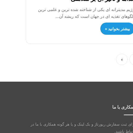
ژیم مدیترانه ای یکی از شناخته شده ترین و علمی ترین
لگوهای تغذیه ای در جهان است که ریشه آن…
بیشتر بخوانید »
»
کاری با ما
ای ثبت سفارش رپورتاژ و بک لینک و یا هر گونه همکاری با ما در
تباط باشید.