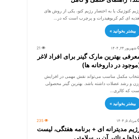
ژیم کتوژنیک یا به اختصار رژیم کتو، یکی از روش های
غذیه ای کم کربوهیدرات و پرچرب است که در…
بیشتر بخوانید »
شهریور ۲۴, ۱۴۰۴
21
عرفی بهترین مارک گینر برای افراد لاغر
موجود در داروخانه ها)
نتخاب مکمل مناسب می‌تواند نقش مهمی در افزایش
زن و رشد عضلات داشته باشد. بهترین گینر محصولی
ست که کالری…
بیشتر بخوانید »
مرداد ۵, ۱۴۰۴
235
ژیم مدیترانه ای + برنامه هفتگی، لیست
ذاها و تاثیر آن بر سلامتی