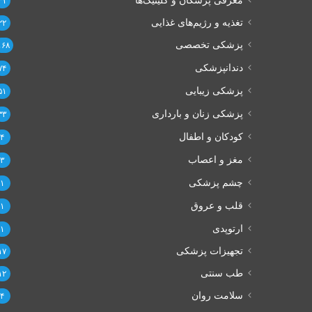
معرفی پزشکان و کلینیک‌ها
۳۱
تغذیه و رژیم‌های غذایی
۲۲
پزشکی تخصصی
۱۶۸
دندانپزشکی
۷۴
پزشکی زیبایی
۵۱
پزشکی زنان و بارداری
۳۳
کودکان و اطفال
۴
مغز و اعصاب
۳
چشم پزشکی
۱
قلب و عروق
۱
ارتوپدی
۱
تجهیزات پزشکی
۱۷
طب سنتی
۱۲
سلامت روان
۴