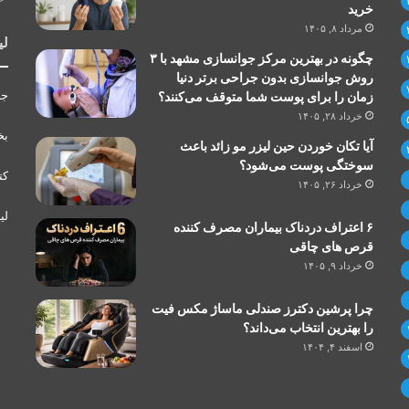
خرید
مرداد ۸, ۱۴۰۵
لی
چگونه در بهترین مرکز جوانسازی مشهد با ۳
روش جوانسازی بدون جراحی برتر دنیا
جر
زمان را برای پوست شما متوقف می‌کنند؟
خرداد ۲۸, ۱۴۰۵
بخ
آیا تکان خوردن حین لیزر مو زائد باعث
سوختگی پوست می‌شود؟
کت
خرداد ۲۶, ۱۴۰۵
لی
۶ اعتراف دردناک بیماران مصرف کننده
قرص های چاقی
خرداد ۹, ۱۴۰۵
چرا پرشین دکترز صندلی ماساژ مکس فیت
را بهترین انتخاب می‌داند؟
اسفند ۴, ۱۴۰۴