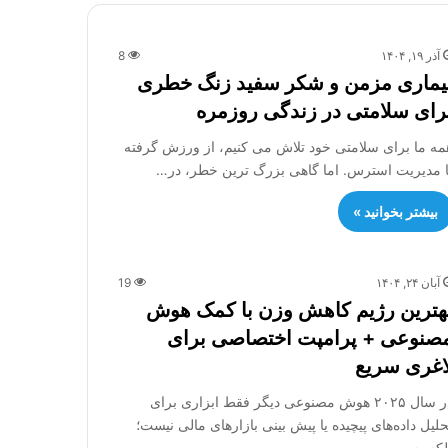
آذر ۱۹, ۱۴۰۴
8
یماری مزمن و شکر سفید زنگ خطری
رای سلامتی در زندگی روزمره
مه ما برای سلامتی خود تلاش می‌ کنیم، از ورزش گرفته
ا مدیریت استرس. اما گاهی بزرگ‌ ترین خطر، در…
بیشتر بخوانید »
آبان ۲۴, ۱۴۰۴
19
هترین رژیم کاهش وزن با کمک هوش
صنوعی + پرامپت اختصاصی برای
اغری سریع
در سال ۲۰۲۵ هوش مصنوعی دیگر فقط ابزاری برای
حلیل داده‌های پیچیده یا پیش بینی بازارهای مالی نیست؛
لکه به…