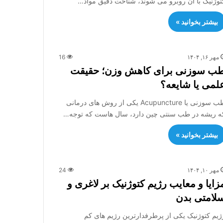
توژنیک با آن روبرو می شوند، شناخت دقیق مواد…
بیشتر بخوانید »
مهر ۱۶, ۱۴۰۴
16
ب سوزنی برای کاهش وزن؛ حقیقت
لمی یا شایعه؟
طب سوزنی یا Acupuncture یکی از روش های درمانی
ه ریشه در طب سنتی چین دارد، سال هاست که توجه…
بیشتر بخوانید »
مهر ۱۰, ۱۴۰۴
24
زایا و معایب رژیم کتوژنیک بر لاغری و
لامتی بدن
ژیم کتوژنیک یکی از پرطرفدارترین رژیم های کم