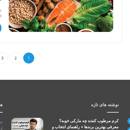
ر
ا
3
2
1
نوشته های تازه
هم
کرم مرطوب کننده چه مارکی خوبه؟
بر
معرفی بهترین برندها + راهنمای انتخاب و
ار