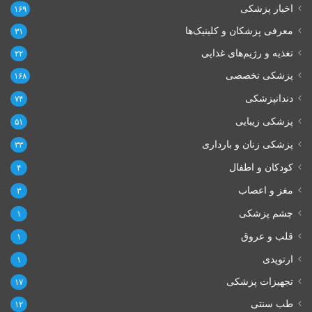
اخبار پزشکی
۱۶۹
معرفی پزشکان و کلینیک‌ها
۳۱
تغذیه و رژیم‌های غذایی
۲۲
پزشکی تخصصی
۱۶۸
دندانپزشکی
۷۴
پزشکی زیبایی
۵۱
پزشکی زنان و بارداری
۳۳
کودکان و اطفال
۴
مغز و اعصاب
۳
چشم پزشکی
۱
قلب و عروق
۱
ارتوپدی
۱
تجهیزات پزشکی
۱۷
طب سنتی
۱۲