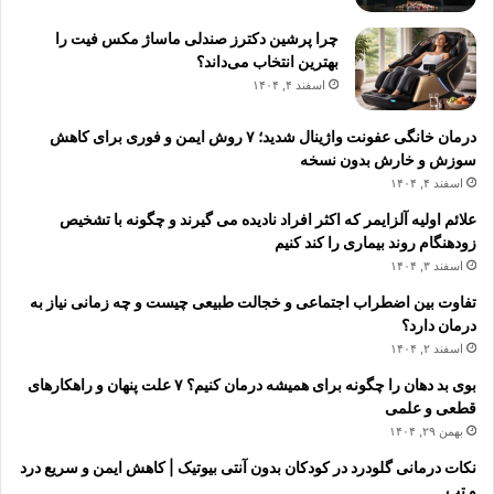
چرا پرشین دکترز صندلی ماساژ مکس فیت را
بهترین انتخاب می‌داند؟
اسفند ۴, ۱۴۰۴
درمان خانگی عفونت واژینال شدید؛ ۷ روش ایمن و فوری برای کاهش
سوزش و خارش بدون نسخه
اسفند ۴, ۱۴۰۴
علائم اولیه آلزایمر که اکثر افراد نادیده می گیرند و چگونه با تشخیص
زودهنگام روند بیماری را کند کنیم
اسفند ۳, ۱۴۰۴
تفاوت بین اضطراب اجتماعی و خجالت طبیعی چیست و چه زمانی نیاز به
درمان دارد؟
اسفند ۲, ۱۴۰۴
بوی بد دهان را چگونه برای همیشه درمان کنیم؟ ۷ علت پنهان و راهکارهای
قطعی و علمی
بهمن ۲۹, ۱۴۰۴
نکات درمانی گلودرد در کودکان بدون آنتی بیوتیک | کاهش ایمن و سریع درد
و تب