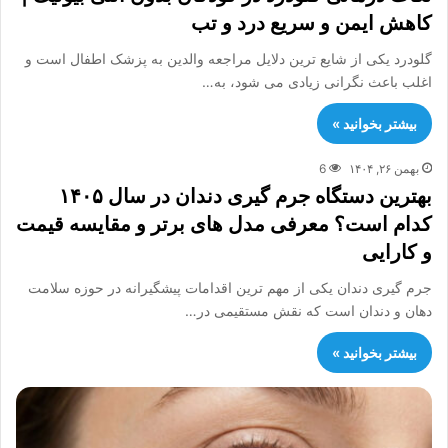
کاهش ایمن و سریع درد و تب
گلودرد یکی از شایع ترین دلایل مراجعه والدین به پزشک اطفال است و
اغلب باعث نگرانی زیادی می شود، به…
بیشتر بخوانید »
بهمن ۲۶, ۱۴۰۴
6
بهترین دستگاه جرم گیری دندان در سال ۱۴۰۵
کدام است؟ معرفی مدل های برتر و مقایسه قیمت
و کارایی
جرم گیری دندان یکی از مهم ترین اقدامات پیشگیرانه در حوزه سلامت
دهان و دندان است که نقش مستقیمی در…
بیشتر بخوانید »