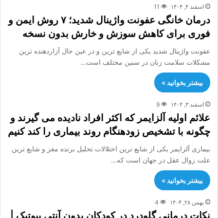
اسفند ۴, ۱۴۰۴
11
درمان خانگی عفونت واژینال شدید؛ ۷ روش ایمن و
فوری برای کاهش سوزش و خارش بدون نسخه
عفونت واژینال شدید یکی از شایع ترین و در عین حال آزاردهنده ترین
مشکلات سلامت زنان در سنین مختلف است…
بیشتر بخوانید »
اسفند ۳, ۱۴۰۴
9
علائم اولیه آلزایمر که اکثر افراد نادیده می گیرند و
چگونه با تشخیص زودهنگام روند بیماری را کند کنیم
بیماری آلزایمر یکی از شایع ترین اختلالات تحلیل برنده مغز و شایع ترین
علت زوال عقل در جهان است که…
بیشتر بخوانید »
بهمن ۲۸, ۱۴۰۴
4
نکات درمانی گلودرد در کودکان بدون آنتی بیوتیک |