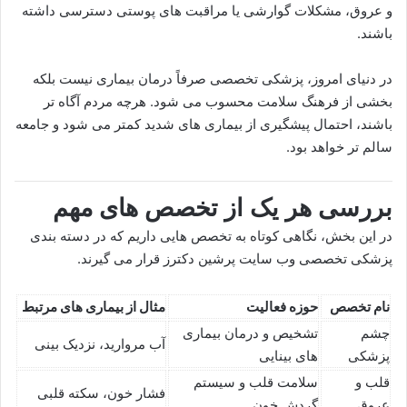
و عروق، مشکلات گوارشی یا مراقبت های پوستی دسترسی داشته
باشند.
در دنیای امروز، پزشکی تخصصی صرفاً درمان بیماری نیست بلکه
بخشی از فرهنگ سلامت محسوب می شود. هرچه مردم آگاه تر
باشند، احتمال پیشگیری از بیماری های شدید کمتر می شود و جامعه
سالم تر خواهد بود.
بررسی هر یک از تخصص های مهم
در این بخش، نگاهی کوتاه به تخصص هایی داریم که در دسته بندی
پزشکی تخصصی وب سایت پرشین دکترز قرار می گیرند.
نام تخصص
حوزه فعالیت
مثال از بیماری های مرتبط
چشم
تشخیص و درمان بیماری
آب مروارید، نزدیک بینی
پزشکی
های بینایی
قلب و
سلامت قلب و سیستم
فشار خون، سکته قلبی
عروق
گردش خون