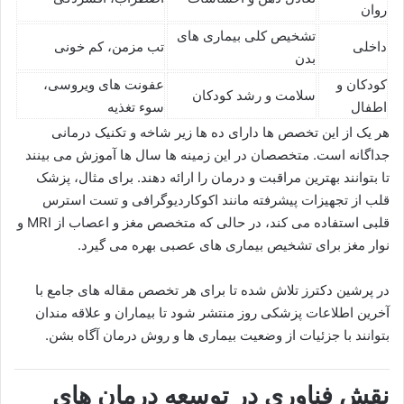
روان
تشخیص کلی بیماری های
داخلی
تب مزمن، کم خونی
بدن
کودکان و
عفونت های ویروسی،
سلامت و رشد کودکان
اطفال
سوء تغذیه
هر یک از این تخصص ها دارای ده ها زیر شاخه و تکنیک درمانی
جداگانه است. متخصصان در این زمینه ها سال ها آموزش می بینند
تا بتوانند بهترین مراقبت و درمان را ارائه دهند. برای مثال، پزشک
قلب از تجهیزات پیشرفته مانند اکوکاردیوگرافی و تست استرس
قلبی استفاده می کند، در حالی که متخصص مغز و اعصاب از MRI و
نوار مغز برای تشخیص بیماری های عصبی بهره می گیرد.
در پرشین دکترز تلاش شده تا برای هر تخصص مقاله های جامع با
آخرین اطلاعات پزشکی روز منتشر شود تا بیماران و علاقه مندان
بتوانند با جزئیات از وضعیت بیماری ها و روش درمان آگاه بشن.
نقش فناوری در توسعه درمان های