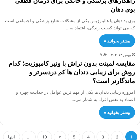
راهکارهای پزشکی و خانگی برای درمان قطعی
بوی دهان
بوی بد دهان یا هالیتوزیس یکی از مشکلات شایع پزشکی و اجتماعی است
که می تواند کیفیت زندگی، اعتماد به…
بیشتر بخوانید »
بهمن ۱۳, ۱۴۰۴
8
مقایسه لمینت بدون تراش با ونیر کامپوزیت؛ کدام
روش برای زیبایی دندان ها کم دردسرتر و
ماندگارتر است؟
امروزه زیبایی دندان ها یکی از مهم ترین عوامل در جذابیت چهره و
اعتماد به نفس افراد به شمار می…
بیشتر بخوانید »
1
2
3
4
5
»
10
...
انتها