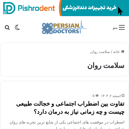
تغییر پو
جس
منو
خانه
/
سلامت روان
سلامت روان
اسفند ۲, ۱۴۰۴
6
تفاوت بین اضطراب اجتماعی و خجالت طبیعی
چیست و چه زمانی نیاز به درمان دارد؟
اضطراب در موقعیت های اجتماعی یکی از شایع ترین تجربه های روان
شناختی در میان انسان ها است. بسیاری از…