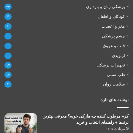
پزشکی زنان و بارداری
۳۳
کودکان و اطفال
۴
مغز و اعصاب
۳
چشم پزشکی
۱
قلب و عروق
۱
ارتوپدی
۱
تجهیزات پزشکی
۱۷
طب سنتی
۱۲
سلامت روان
۴
نوشته های تازه
کرم مرطوب کننده چه مارکی خوبه؟ معرفی بهترین
برندها + راهنمای انتخاب و خرید
مرداد ۸, ۱۴۰۵