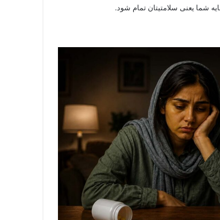
یه شما یعنی سلامتیتان تمام شود.