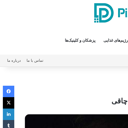
رژیم‌های غذایی
پزشکان و کلینیک‌ها
تماس با ما
درباره ما
فیس 
X
لی
‫تا