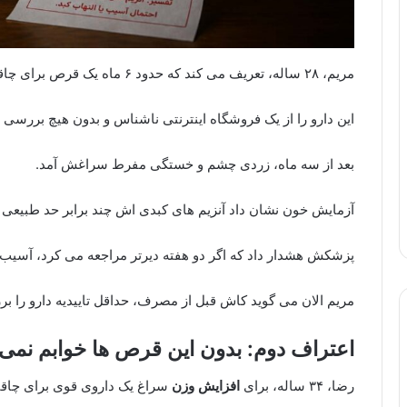
مریم، ۲۸ ساله، تعریف می کند که حدود ۶ ماه یک قرص برای چاقی بدن مصرف کرده بود.
این دارو را از یک فروشگاه اینترنتی ناشناس و بدون هیچ بررسی خ
بعد از سه ماه، زردی چشم و خستگی مفرط سراغش آمد.
آزمایش خون نشان داد آنزیم های کبدی اش چند برابر حد طبیعی ب
پزشکش هشدار داد که اگر دو هفته دیرتر مراجعه می کرد، آسیب
مریم الان می گوید کاش قبل از مصرف، حداقل تاییدیه دارو را ب
اعتراف دوم: بدون این قرص ها خوابم نمی 
رضا، ۳۴ ساله، برای
افزایش وزن
سراغ یک داروی قوی برای چاقی 