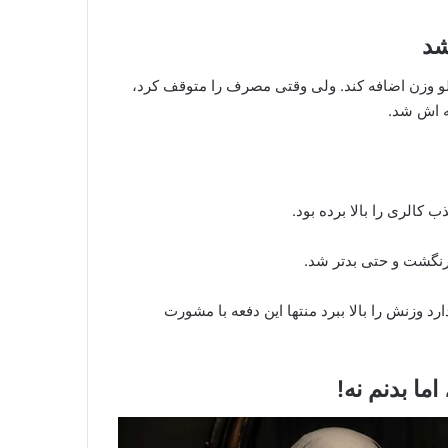
شد
، ۲۶ ساله، با مصرف یک قرص چاقی بدن توانسته بود ۸ کیلو وزن اضافه کند. ولی وقتی مصرف را متوقف کرد،
 کالری را بالا برده بود.
نگشت و حتی بدتر شد.
د وزنش را بالا ببرد منتها این دفعه با مشورت
ما بدنم نه!