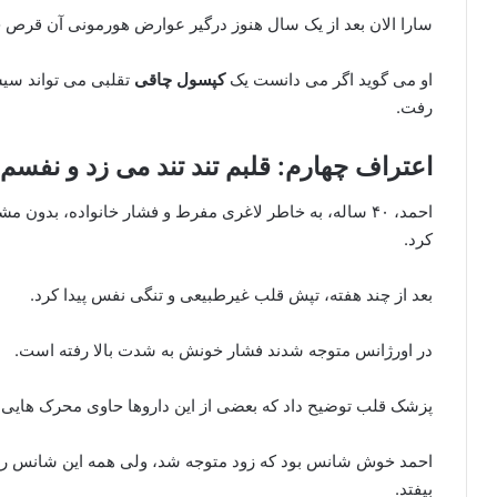
سارا الان بعد از یک سال هنوز درگیر عوارض هورمونی آن قرص 
او می گوید اگر می دانست یک
کپسول چاقی
تقلبی می تواند سی
رفت.
اعتراف چهارم: قلبم تند تند می زد و نفسم ب
احمد، ۴۰ ساله، به خاطر لاغری مفرط و فشار خانواده، ب
کرد.
بعد از چند هفته، تپش قلب غیرطبیعی و تنگی نفس پیدا کرد.
در اورژانس متوجه شدند فشار خونش به شدت بالا رفته است.
پزشک قلب توضیح داد که بعضی از این داروها حاوی محرک هایی
احمد خوش شانس بود که زود متوجه شد، ولی همه این شانس را ن
بیفتد.