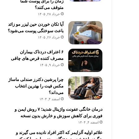
زمان را برای پوست شما
متوقف می‌کنند؟
خرداد ۲۸, ۱۴۰۵
آیا تکان خوردن حین لیزر مو زائد
باعث سوختگی پوست می‌شود؟
خرداد ۲۶, ۱۴۰۵
۶ اعتراف دردناک بیماران
مصرف کننده قرص های چاقی
خرداد ۹, ۱۴۰۵
چرا پرشین دکترز صندلی ماساژ
مکس فیت را بهترین انتخاب
می‌داند؟
اسفند ۴, ۱۴۰۴
درمان خانگی عفونت واژینال شدید؛ ۷ روش ایمن و
فوری برای کاهش سوزش و خارش بدون نسخه
اسفند ۴, ۱۴۰۴
علائم اولیه آلزایمر که اکثر افراد نادیده می گیرند و
چگونه با تشخیص زودهنگام روند بیماری را کند کنیم