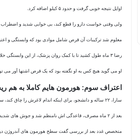
اوایل نتیجه خوبی گرفت و حدود ۵ کیلو اضافه کرد.
ولی وقتی خواست دارو را قطع کند، بی خوابی شدید و اضطراب
معلوم شد ترکیبات آن قرص شامل موادی بود که وابستگی و اعتیا
رضا ۳ ماه طول کشید تا با کمک روان پزشک، از این وابستگی خلاص شود.
او می گوید هیچ کس به او نگفته بود که یک قرص اشتها آور می توان
اعتراف سوم: هورمون هایم کاملا به هم ر
سارا، ۲۲ ساله و دانشجو، برای اینکه اندام لاغرش را چاق کند، سراغ
بعد از ۲ ماه مصرف، قاعدگی اش نامنظم شد و جوش های شدید روی صورتش ظاهر شد.
متخصص غدد بعد از بررسی گفت سطح هورمون های آندروژن در 