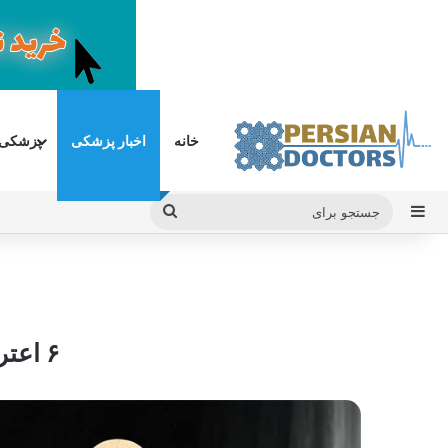
خانه
اخبار پزشکی
پزشکی
سایدبار
جستجو
برای
۶ اعتراف دردناک بیماران مصرف کننده قرص های چاقی