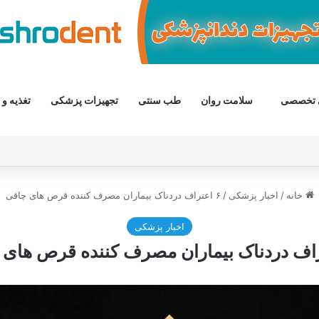
 تخصصی
سلامت روان
طب سنتی
تجهیزات پزشکی
تغذیه و 
خانه
/
اخبار پزشکی
/
۶ اعتراف دردناک بیماران مصرف کننده قرص های چاقی
اخبار پزشکی