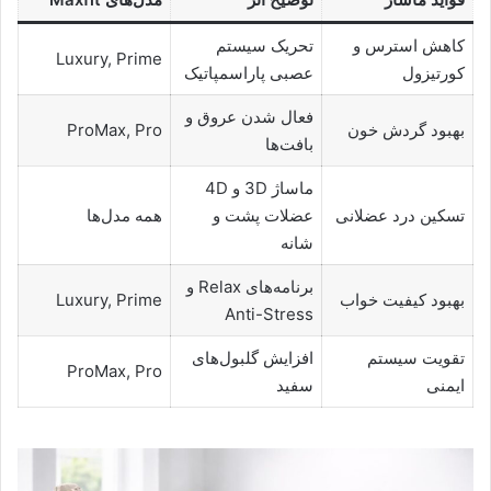
کاهش استرس و
تحریک سیستم
Luxury, Prime
کورتیزول
عصبی پاراسمپاتیک
فعال شدن عروق و
بهبود گردش خون
ProMax, Pro
بافت‌ها
ماساژ 3D و 4D
تسکین درد عضلانی
عضلات پشت و
همه مدل‌ها
شانه
برنامه‌های Relax و
بهبود کیفیت خواب
Luxury, Prime
Anti-Stress
تقویت سیستم
افزایش گلبول‌های
ProMax, Pro
ایمنی
سفید