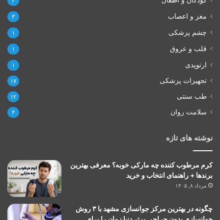
۴
مغز و اعصاب
۳
چشم پزشکی
۱
قلب و عروق
۱
ارتوپدی
۱
تجهیزات پزشکی
۱۷
طب سنتی
۱۲
سلامت روان
۴
نوشته های تازه
کرم مرطوب کننده چه مارکی خوبه؟ معرفی بهترین
برندها + راهنمای انتخاب و خرید
مرداد ۸, ۱۴۰۵
چگونه در بهترین مرکز جوانسازی مشهد با ۳ روش
جوانسازی بدون جراحی برتر دنیا زمان را برای