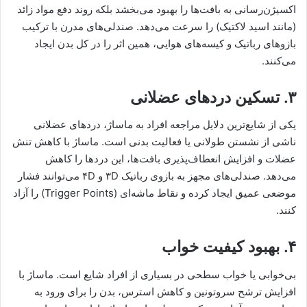
اکسیژن‌رسانی به بافت‌ها را بهبود می‌بخشد بلکه روند دفع مواد زائد
(مانند اسید لاکتیک) را سرعت می‌دهد. صندلی‌های مدرن با ترکیب
بازوهای رباتیک و کیسه‌های هوایی، همین اثر را در کل بدن ایجاد
می‌کنند.
۳. تسکین دردهای عضلانی
یکی از شایع‌ترین دلایل مراجعه افراد به ماساژ، دردهای عضلانی
ناشی از نشستن طولانی یا فعالیت بدنی است. ماساژ با کاهش تنش
عضلات و افزایش انعطاف‌پذیری بافت‌ها، این دردها را کاهش
می‌دهد. صندلی‌های مجهز به بازوی رباتیک ۳D و ۴D می‌توانند فشار
موضعی عمیق ایجاد کرده و نقاط ماشه‌ای (Trigger Points) را آزاد
کنند.
۴. بهبود کیفیت خواب
بی‌خوابی یا خواب سطحی در بسیاری از افراد شایع است. ماساژ با
افزایش ترشح سروتونین و کاهش استرس، بدن را برای ورود به