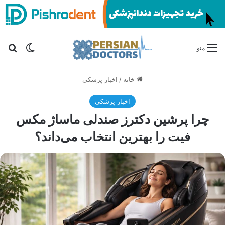
تغییر پو
جس
منو
خانه
/
اخبار پزشکی
اخبار پزشکی
چرا پرشین دکترز صندلی ماساژ مکس
فیت را بهترین انتخاب می‌داند؟