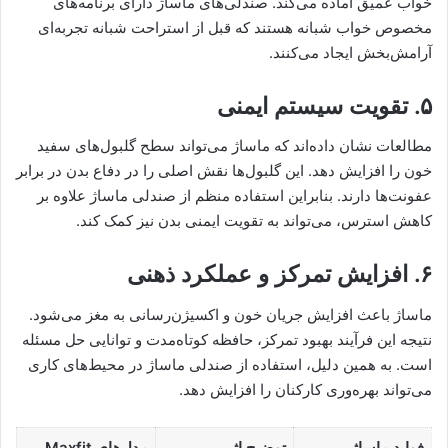
خواب عمیق آماده می‌کند. صندلی‌های ماساژ دارای برنامه‌های
مخصوص خواب شبانه هستند که قبل از استراحت شبانه تجربه‌ای
آرامش‌بخش ایجاد می‌کنند.
۵. تقویت سیستم ایمنی
مطالعات نشان داده‌اند که ماساژ می‌تواند سطح گلبول‌های سفید
خون را افزایش دهد. این گلبول‌ها نقش اصلی را در دفاع بدن در برابر
عفونت‌ها دارند. بنابراین استفاده منظم از صندلی ماساژ علاوه بر
کاهش استرس، می‌تواند به تقویت ایمنی بدن نیز کمک کند.
۶. افزایش تمرکز و عملکرد ذهنی
ماساژ باعث افزایش جریان خون و اکسیژن‌رسانی به مغز می‌شود.
نتیجه این فرآیند بهبود تمرکز، حافظه کوتاه‌مدت و توانایی حل مسئله
است. به همین دلیل، استفاده از صندلی ماساژ در محیط‌های کاری
می‌تواند بهره‌وری کارکنان را افزایش دهد.
فواید ماساژ
توضیح اثر
مدل‌های Maxfit