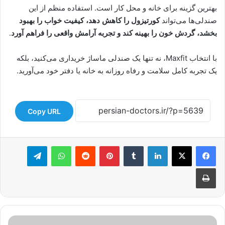
بهترین گزینه برای خانه و محل کار است. استفاده منظم از این
صندلی‌ها می‌تواند
کورتیزول را کاهش دهد، کیفیت خواب را بهبود
بخشد، گردش خون را بهینه کند و تجربه آرامش واقعی را فراهم آورد
.
با انتخاب Maxfit، نه تنها یک صندلی ماساژ خریداری می‌کنید، بلکه
یک تجربه کامل سلامت و رفاه روزانه به خانه یا دفتر خود می‌آورید.
Copy URL
لینکدین
‫تامبلر
‫پین‌ترست
‫رددیت
واتس آپ
تلگرام
چاپ
درمان