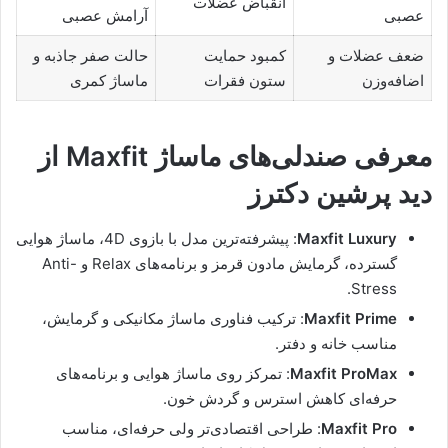
انقباض عضلات
عصبی
آرامش عصبی
ضعف عضلات و
کمبود حمایت
حالت صفر جاذبه و
اضافه‌وزن
ستون فقرات
ماساژ کمری
معرفی صندلی‌های ماساژ Maxfit از
دید پرشین دکترز
Maxfit Luxury
: پیشرفته‌ترین مدل با بازوی 4D، ماساژ هوایی
گسترده، گرمایش مادون قرمز و برنامه‌های Relax و Anti-
Stress.
Maxfit Prime
: ترکیب فناوری ماساژ مکانیکی و گرمایش،
مناسب خانه و دفتر.
Maxfit ProMax
: تمرکز روی ماساژ هوایی و برنامه‌های
حرفه‌ای کاهش استرس و گردش خون.
Maxfit Pro
: طراحی اقتصادی‌تر ولی حرفه‌ای، مناسب