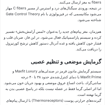
fibers به مغز ارسال می‌کنند.
در نتیجه، ورودی سیگنال‌های درد و استرس از مسیر C fibers مهار
می‌شود مکانیسمی که در فیزیولوژی با نام Gate Control Theory
شناخته می‌شود.
هم‌زمان، مغز پیام‌های جدید را به‌عنوان «لمس آرامش‌بخش» تفسیر
کرده و سیستم پاراسمپاتیک فعال می‌شود. در این فاز، ضربان قلب و
فشار خون کاهش یافته و غده آدرنال دستور کاهش ترشح کورتیزول
را دریافت می‌کند.
گرمایش موضعی و تنظیم عصبی
سیستم گرمایش مادون قرمز در صندلی‌های Maxfit Luxury و
Maxfit Prime با دمای کنترل‌شده‌ی حدود ۳۸ تا ۴۰ درجه
سانتی‌گراد، باعث اتساع عروق موضعی و بهبود جریان خون می‌شود.
اما اثر اصلی گرما فقط در عضله نیست بلکه در پاسخ عصبی بدن به
گرما نهفته است.
گیرنده‌های حرارتی پوست (Thermoreceptors) با ارسال پیام‌های