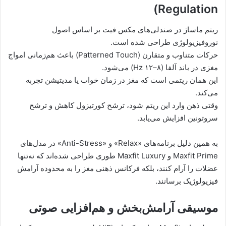
Regulation)
ریتم ماساژ در صندلی‌های مکس فیت بر اساس اصول
نوروفیزیولوژی طراحی شده است.
حرکات متناوب و متقارن (Patterned Touch) باعث هم‌زمانی امواج
مغزی در باند آلفا (۸–۱۲ Hz) می‌شود.
این همان ریتمی است که مغز در زمان خواب یا مدیتیشن تجربه
می‌کند.
وقتی ذهن وارد این ریتم شود، ترشح کورتیزول کاهش و ترشح
سروتونین افزایش می‌یابد.
به همین دلیل برنامه‌های «Relax» و «Anti-Stress» در مدل‌های
Maxfit Prime و Maxfit Luxury طوری طراحی شده‌اند که نه‌تنها
عضلات را آرام کنند، بلکه فرکانس ذهنی مغز را به محدوده آرامش
فیزیولوژیک برسانند.
موسیقی آرامش‌بخش و هم‌افزایی صوتی