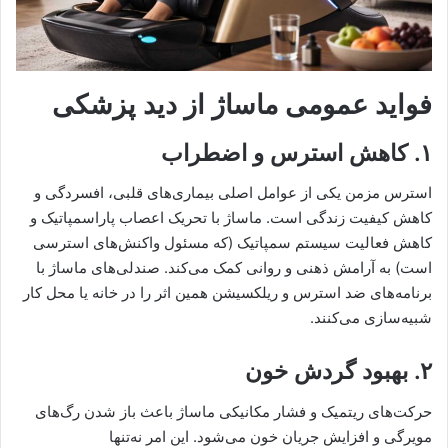
فواید عمومی ماساژ از دید پزشکی
۱. کاهش استرس و اضطراب
استرس مزمن یکی از عوامل اصلی بیماری‌های قلبی، افسردگی و
کاهش کیفیت زندگی است. ماساژ با تحریک اعصاب پاراسمپاتیک و
کاهش فعالیت سیستم سمپاتیک (که مسئول واکنش‌های استرسی
است) به آرامش ذهنی و روانی کمک می‌کند. صندلی‌های ماساژ با
برنامه‌های ضد استرس و ریلکسیشن همین اثر را در خانه یا محل کار
شبیه‌سازی می‌کنند.
۲. بهبود گردش خون
حرکت‌های ریتمیک و فشار مکانیکی ماساژ باعث باز شدن رگ‌های
مویرگی و افزایش جریان خون می‌شود. این امر نه‌تنها