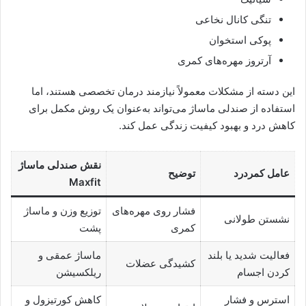
تنگی کانال نخاعی
پوکی استخوان
آرتروز مهره‌های کمری
این دسته از مشکلات معمولاً نیازمند درمان تخصصی هستند، اما
استفاده از صندلی ماساژ می‌تواند به‌عنوان یک روش مکمل برای
کاهش درد و بهبود کیفیت زندگی عمل کند.
نقش صندلی ماساژ
عامل کمردرد
توضیح
Maxfit
فشار روی مهره‌های
توزیع وزن و ماساژ
نشستن طولانی
کمری
پشت
فعالیت شدید یا بلند
ماساژ عمقی و
کشیدگی عضلات
کردن اجسام
ریلکسیشن
استرس و فشار
کاهش کورتیزول و