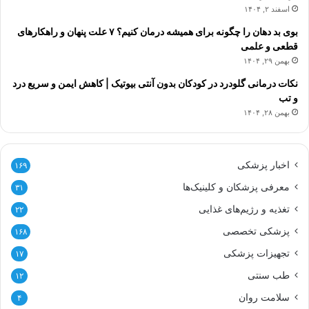
اسفند ۲, ۱۴۰۴
بوی بد دهان را چگونه برای همیشه درمان کنیم؟ ۷ علت پنهان و راهکارهای
قطعی و علمی
بهمن ۲۹, ۱۴۰۴
نکات درمانی گلودرد در کودکان بدون آنتی بیوتیک | کاهش ایمن و سریع درد
و تب
بهمن ۲۸, ۱۴۰۴
اخبار پزشکی
۱۶۹
معرفی پزشکان و کلینیک‌ها
۳۱
تغذیه و رژیم‌های غذایی
۲۲
پزشکی تخصصی
۱۶۸
تجهیزات پزشکی
۱۷
طب سنتی
۱۲
سلامت روان
۴