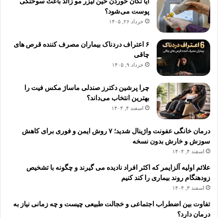
آیا تکان خوردن حین لیزر مو زائد باعث سوختگی
پوست می‌شود؟
خرداد ۲۶, ۱۴۰۵
۶ اعتراف دردناک بیماران مصرف کننده قرص های
چاقی
خرداد ۹, ۱۴۰۵
چرا پرشین دکترز صندلی ماساژ مکس فیت را
بهترین انتخاب می‌داند؟
اسفند ۴, ۱۴۰۴
درمان خانگی عفونت واژینال شدید؛ ۷ روش ایمن و فوری برای کاهش
سوزش و خارش بدون نسخه
اسفند ۴, ۱۴۰۴
علائم اولیه آلزایمر که اکثر افراد نادیده می گیرند و چگونه با تشخیص
زودهنگام روند بیماری را کند کنیم
اسفند ۳, ۱۴۰۴
تفاوت بین اضطراب اجتماعی و خجالت طبیعی چیست و چه زمانی نیاز به
درمان دارد؟