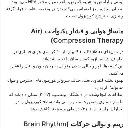
ایمنی و آرامش به هیپوتالاموس، باعث مهار محور HPA می‌شوند.
به بیان ساده، مغز احساس می‌کند بدن در وضعیت «امن» قرار گرفته
و نیازی به ترشح کورتیزول نیست.
ماساژ هوایی و فشار یکنواخت (Air
Compression Therapy)
در مدل‌های ProMax و Pro بیش از ۴۰ کیسه‌ی هوای فشاری در
اطراف شانه، بازو، کمر و ساق پا تعبیه شده‌اند.
این کیسه‌ها با پر و خالی شدن متوالی، جریان خون و لنف را فعال
می‌کنند.
بهبود تخلیه لنفاوی یعنی حذف سریع‌تر هورمون‌های استرس و مواد
متابولیک از بدن.
مطالعات انجام‌شده در دانشگاه مینه‌سوتا (۲۰۲۲) نشان داده‌اند که
ماساژ فشاری به‌صورت متناوب می‌تواند سطح کورتیزول را در
بیماران پر‌استرس تا ۳۱٪ در طی سه هفته کاهش دهد.
ریتم و توالی حرکات (Brain Rhythm