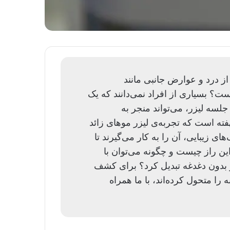
ز درد و عوارض جانبی مانند
؟ بسیاری از افراد نمی‌دانند که یک
سه لیزر، می‌تواند منجر به
فته است که تجربه‌ی لیزر موهای زائد
های زیبایی، آن را به کار می‌گیرند تا
این راز چیست و چگونه می‌توان با
 و بدون دغدغه تبدیل کرد؟ برای کشف
 را متحول کرده‌اند، با ما همراه