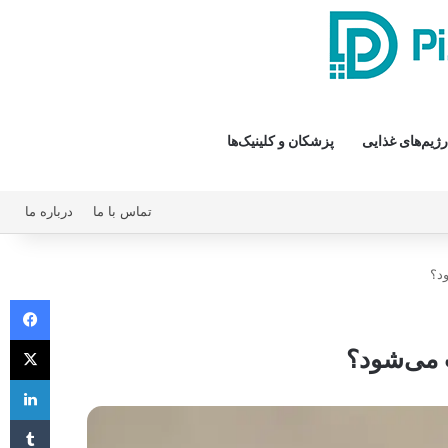
رژیم‌های غذایی
پزشکان و کلینیک‌ها
تماس با ما
درباره ما
د؟
فیس 
X
 می‌شود؟
لی
‫تا