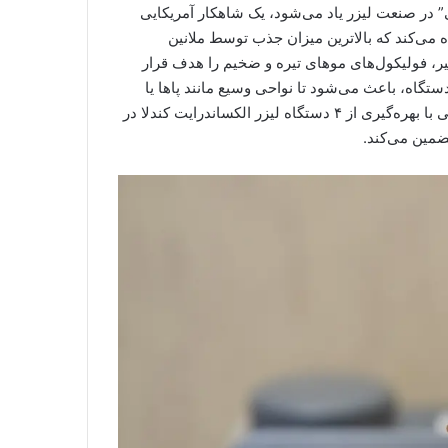
ی” در صنعت لیزر یاد می‌شود، یک شاهکار آمریکایی
 الکساندرایت استفاده می‌کند که بالاترین میزان جذب توسط ملانین
ظیر، فولیکول‌های موهای تیره و ضخیم را هدف قرار
تگاه، باعث می‌شود تا نواحی وسیع مانند پاها یا
کمر در مدت زمان بسیار کوتاهی لیزر شوند. کلینیک شاپرک طلایی با بهره‌گیری از ۴ دستگاه لیزر الکساندرایت کندلا در
ضمین می‌کند.