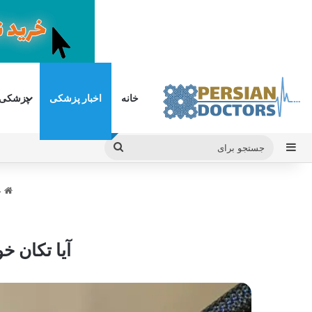
خانه
اخبار پزشکی
پزشکی
سایدبار
جستجو
برای
خ
آیا تکان 