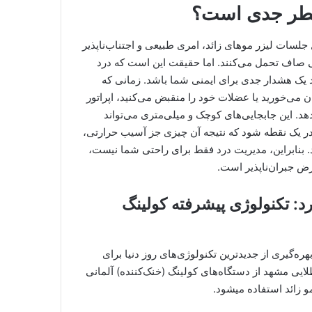
 خطر جدی است؟
لسات لیزر موهای زائد، امری طبیعی و اجتناب‌ناپذیر
ی صاف تحمل می‌کنند. اما حقیقت این است که درد
ند یک هشدار جدی برای ایمنی شما باشد. زمانی که
 می‌خورید یا عضلات خود را منقبض می‌کنید، اپراتور
 این جابجایی‌های کوچک و میلی‌متری می‌تواند
در یک نقطه شود که نتیجه آن چیزی جز آسیب حرارتی،
 بنابراین، مدیریت درد فقط برای راحتی شما نیست،
ض جبران‌ناپذیر است.
رد: تکنولوژی پیشرفته کولینگ
بهره‌گیری از جدیدترین تکنولوژی‌های روز دنیا برای
یی مشهد از دستگاه‌های کولینگ (خنک‌کننده) آلمانی
مو زائد استفاده میشود.