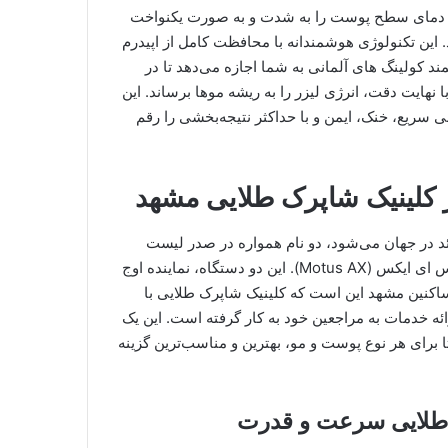
ر، دمای سطح پوست را به شدت و به صورت یکنواخت
. این تکنولوژی هوشمندانه با محافظت کامل از اپیدرم
د کولینگ های آلمانی به شما اجازه می‌دهد تا در
با نهایت دقت، انرژی لیزر را به ریشه موها برساند. این
ی سریع، خنک، ایمن و با حداکثر نتیجه‌بخشی را رقم
 کلینیک شاپرک طلایی مشهد
ئد در جهان می‌شود، دو نام همواره در صدر لیست
قرار دارند: الکساندرایت کندلا جنتل لیز پرو و الکساندرایت موتوس ای ایکس (Motus AX). این دو دستگاه، نماینده اوج
ساکنین مشهد این است که کلینیک شاپرک طلایی با
ائه خدمات به مراجعین خود به کار گرفته است. این یک
ا برای هر نوع پوست و مو، بهترین و مناسب‌ترین گزینه
رد طلایی سرعت و قدرت