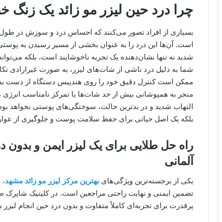
چرا درد حین لیزر مو زائد یک زنگ
بسیاری از افراد تصور می‌کنند که احساس درد و سوزش در طول ج
است. آن‌ها این درد را به عنوان بخشی از مسیر رسیدن به پوست
شدید نه تنها نشان‌دهنده یک تجربه ناخوشایند است، بلکه می‌توا
شما به دلیل درد ناشی از شات‌های لیزر، به صورت غیرارادی تکان
ممکن است کنترل دقیق خود را روی هندپیس دستگاه از دست بدهد.
منجر به همپوشانی بیش از حد شات‌ها یا تمرکز نامناسب انرژی 
التهاب شدید و در بدترین حالت، سوختگی‌های پوستی نخواهد بود.
بلکه یک اصل حیاتی برای حفظ سلامت پوست و جلوگیری از عوار
راه حل طلایی برای یک لیزر ایمن و بدون د
آلمانی
یکی از برجسته‌ترین ویژگی‌های
بهترین مرکز لیزر مو زائد مشهد
، 
تضمین ایمنی و نهایت راحتی مراجعین است. در کلینیک شاپرک طلا
پرقدرت برای تجربه‌ای کاملاً متفاوت و بدون درد حین انجام لیزر 