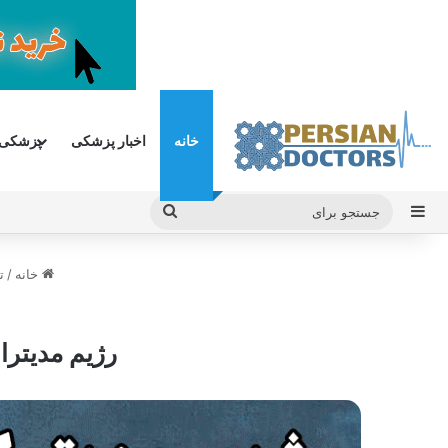
خانه
اخبار پزشکی
پزشکی
سایدبار
جستجو
برای
خانه
/
ت
رژیم مدیترا