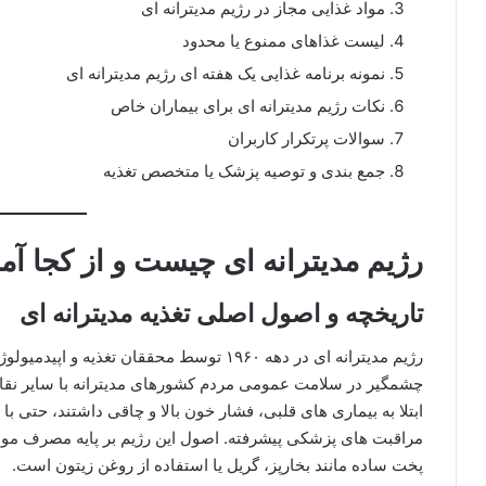
مواد غذایی مجاز در رژیم مدیترانه ای
لیست غذاهای ممنوع یا محدود
نمونه برنامه غذایی یک هفته ای رژیم مدیترانه ای
نکات رژیم مدیترانه ای برای بیماران خاص
سوالات پرتکرار کاربران
جمع بندی و توصیه پزشک یا متخصص تغذیه
رژیم مدیترانه ای چیست و از کجا آم
تاریخچه و اصول اصلی تغذیه مدیترانه ای
رژیم مدیترانه ای در دهه ۱۹۶۰ توسط محققان تغ
چشمگیر در سلامت عمومی مردم کشورهای مدیترانه با سایر نقاط 
ابتلا به بیماری های قلبی، فشار خون بالا و چاقی داشتند، حتی
مراقبت های پزشکی پیشرفته. اصول این رژیم بر پایه مصرف موا
پخت ساده مانند بخارپز، گریل یا استفاده از روغن زیتون است.