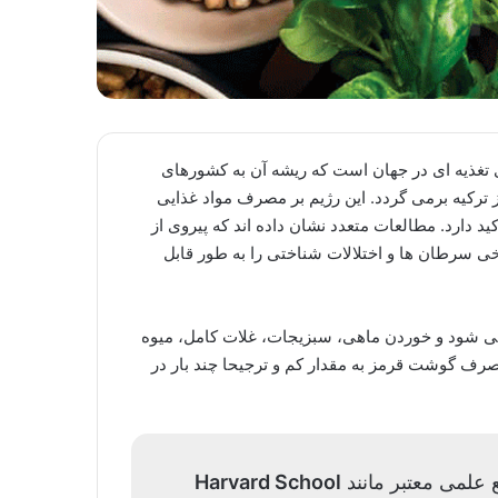
ی تغذیه ای در جهان است که ریشه آن به کشورهای
 از ترکیه برمی گردد. این رژیم بر مصرف مواد غذایی
ید دارد. مطالعات متعدد نشان داده اند که پیروی از
ترانه ای خطر ابتلا به بیماری های قلبی، دیابت نوع ۲، برخی سرطان ها و اختلالات شناختی را به طور قابل
 می شود و خوردن ماهی، سبزیجات، غلات کامل، میوه
رف گوشت قرمز به مقدار کم و ترجیحا چند بار در
ع علمی معتبر مانند
Harvard School