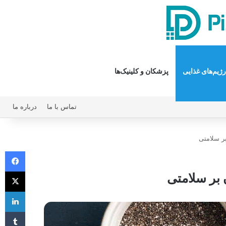
رژیم‌های غذایی
پزشکان و کلینیک‌ها
تماس با ما
درباره ما
بر سلامتی
فیس 
X
 بر سلامتی
لی
‫تا