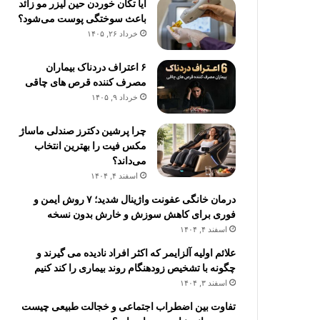
آیا تکان خوردن حین لیزر مو زائد
باعث سوختگی پوست می‌شود؟
خرداد ۲۶, ۱۴۰۵
۶ اعتراف دردناک بیماران
مصرف کننده قرص های چاقی
خرداد ۹, ۱۴۰۵
چرا پرشین دکترز صندلی ماساژ
مکس فیت را بهترین انتخاب
می‌داند؟
اسفند ۴, ۱۴۰۴
درمان خانگی عفونت واژینال شدید؛ ۷ روش ایمن و
فوری برای کاهش سوزش و خارش بدون نسخه
اسفند ۴, ۱۴۰۴
علائم اولیه آلزایمر که اکثر افراد نادیده می گیرند و
چگونه با تشخیص زودهنگام روند بیماری را کند کنیم
اسفند ۳, ۱۴۰۴
تفاوت بین اضطراب اجتماعی و خجالت طبیعی چیست