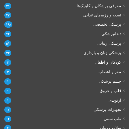
معرفی پزشکان و کلینیک‌ها
۳۱
تغذیه و رژیم‌های غذایی
۲۲
پزشکی تخصصی
۱۶۸
دندانپزشکی
۷۴
پزشکی زیبایی
۵۱
پزشکی زنان و بارداری
۳۳
کودکان و اطفال
۴
مغز و اعصاب
۳
چشم پزشکی
۱
قلب و عروق
۱
ارتوپدی
۱
تجهیزات پزشکی
۱۷
طب سنتی
۱۲
سلامت روان
۴