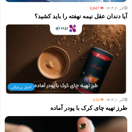
آذر ۲۰, ۱۴۰۳
9,847
آیا دندان عقل نیمه نهفته را باید کشید؟
اخبار پزشکی
آذر ۱۰, ۱۴۰۳
439
طرز تهیه چای کرک با پودر آماده