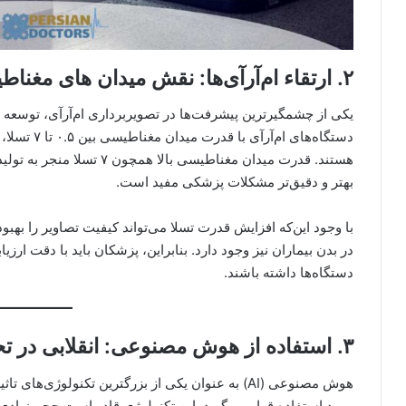
۲.
ارتقاء ام‌آر‌آی‌ها: نقش میدان های مغنا
یکی از چشمگیرترین پیشرفت‌ها در تصویربرداری ام‌آر‌آی، توسعه
دستگاه‌های ا
هستند. قدرت میدان مغناطیسی 
بهتر و دقیق‌تر مشکلات پزشکی مفید است.
با وجود این‌که افزایش قدرت تسلا می‌تواند کیفیت تصاویر را بهبو
در بدن بیماران نیز وجود دارد. بنابراین، پزشکان باید با دقت ارزی
دستگاه‌ها داشته باشند.
۳.
استفاده از هوش مصنوعی: انقلابی در ت
هوش مصنوعی (AI) به عنوان یکی از بزرگترین تکنولوژی
مورد استفاده قرار می‌گیرد. این تکنولوژی قادر است حجم زیادی ا