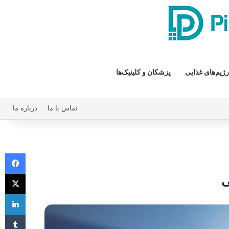
رژیم‌های غذایی
پزشکان و کلینیک‌ها
تماس با ما
درباره ما
فیس 
X
ی
لی
‫تا