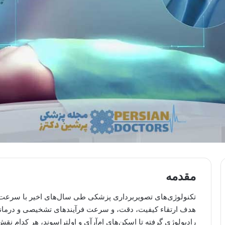
مقدمه
تکنولوژی‌های تصویربرداری پزشکی طی سال‌های اخیر با سرعت بس
هدف ارتقاء کیفیت، دقت، و سرعت فرآیندهای تشخیصی و درمانی 
رادیولوژی گرفته تا اسکن‌های ام‌آر‌آی و اولتراسوند، هر کدام نق