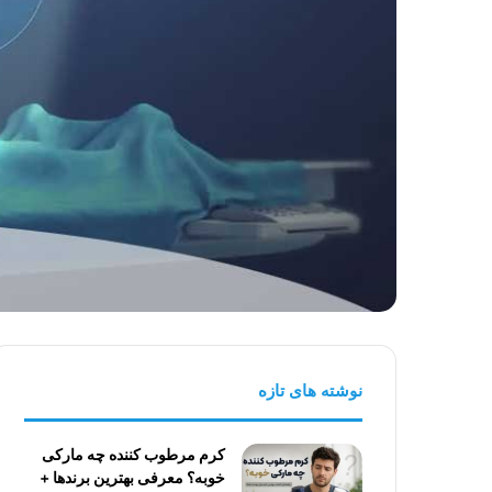
نوشته های تازه
کرم مرطوب کننده چه مارکی
خوبه؟ معرفی بهترین برندها +