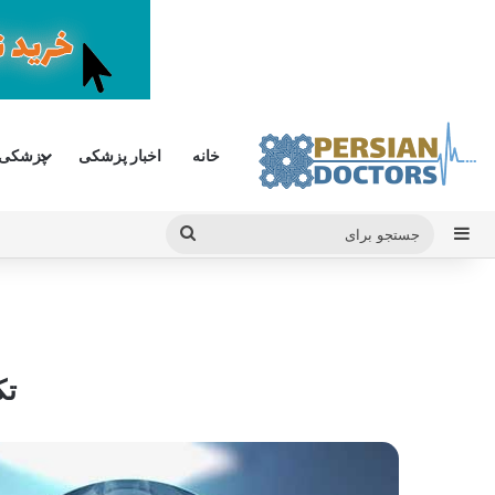
خانه
اخبار پزشکی
پزشکی
سایدبار
جستجو
برای
تک