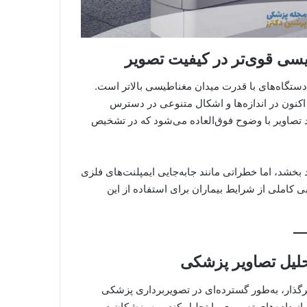
طیسی قوی‌تر در کیفیت تصویر
 دستگاه‌های با قدرت میدان مغناطیسی بالاتر است.
م‌آر‌آی با قدرت میدان مغناطیسی بین ۰.۵ تا ۷ تسلا، اکنون در اندازه‌ها و اشکال متنوعی در دسترس
بالا همچون ۷ تسلا منجر به تولید تصاویر با وضوح فوق‌العاده می‌شود که در تشخیص
د بخشد، اما خطراتی مانند جابه‌جایی ایمپلنت‌های فلزی
ابی کاملی از شرایط بیماران برای استفاده از این
حلیل تصاویر پزشکی
‌های تاثیرگذار، به‌طور گسترده‌ای در تصویربرداری پزشکی
ز داده‌های تصویری را تحلیل کند و به پزشکان در