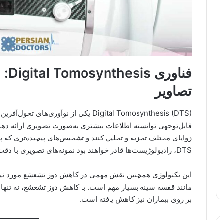
فناو
تصاویر
Digital Tomosynthesis (DTS) یکی از نوآو
قابل‌توجهی توانسته اطلاعات بیشتری به‌صورت تصویری ارائه دهد. 
زوایای مختلف تجزیه و تحلیل کنند و تشخیص‌های پیچیده‌تری که پیش
DTS، رادیولوژیست‌ها قادر خواهند بود نمونه‌های تصویری با دقت بالاتر و کیفیت بهتر به بیماران ارائه دهند.
این تکنولوژی همچنین نقش مهمی در کاهش دوز تشعشع مورد نیاز ب
مانند قفسه سینه بسیار مهم است. با کاهش دوز تشعشع، نه تنها ک
بر روی بیماران نیز کاهش یافته است.