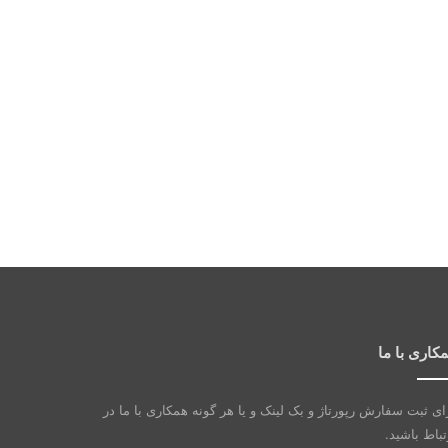
کاری با ما
ای ثبت سفارش رپورتاژ و بک لینک و یا هر گونه همکاری با ما در
تباط باشید.