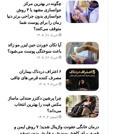
چگونه در بهترین مرکز
جوانسازی مشهد با ۳ روش
جوانسازی بدون جراحی برتر دنیا
زمان را برای پوست شما
متوقف می‌کنند؟
خرداد ۲۸, ۱۴۰۵
آیا تکان خوردن حین لیزر مو زائد
باعث سوختگی پوست می‌شود؟
خرداد ۲۶, ۱۴۰۵
۶ اعتراف دردناک بیماران
مصرف کننده قرص های چاقی
خرداد ۹, ۱۴۰۵
چرا پرشین دکترز صندلی ماساژ
مکس فیت را بهترین انتخاب
می‌داند؟
اسفند ۴, ۱۴۰۴
درمان خانگی عفونت واژینال شدید؛ ۷ روش ایمن و
فوری برای کاهش سوزش و خارش بدون نسخه