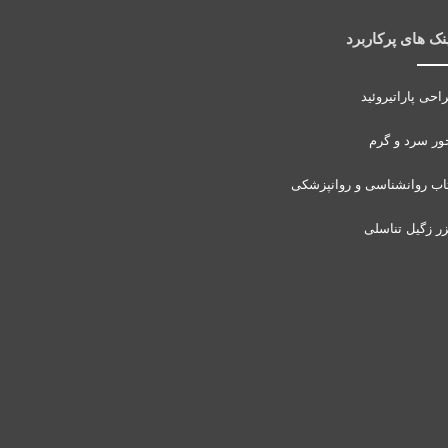
نک های پرکاربرد
احی پاراتیروئید
ور سرد و گرم
اب روانشناسی و روانپزشکی
زر زگیل تناسلی