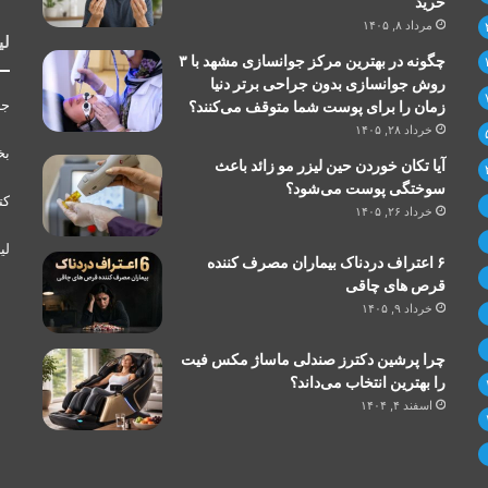
خرید
مرداد ۸, ۱۴۰۵
لی
چگونه در بهترین مرکز جوانسازی مشهد با ۳
روش جوانسازی بدون جراحی برتر دنیا
جر
زمان را برای پوست شما متوقف می‌کنند؟
خرداد ۲۸, ۱۴۰۵
بخ
آیا تکان خوردن حین لیزر مو زائد باعث
سوختگی پوست می‌شود؟
کت
خرداد ۲۶, ۱۴۰۵
لی
۶ اعتراف دردناک بیماران مصرف کننده
قرص های چاقی
خرداد ۹, ۱۴۰۵
چرا پرشین دکترز صندلی ماساژ مکس فیت
را بهترین انتخاب می‌داند؟
اسفند ۴, ۱۴۰۴