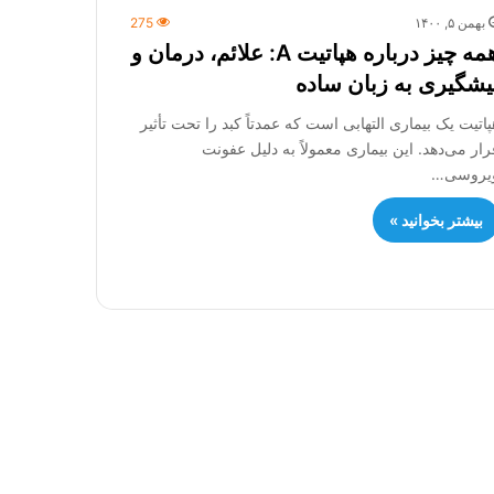
بهمن ۵, ۱۴۰۰
275
همه چیز درباره هپاتیت A: علائم، درمان و
یشگیری به زبان ساده
پاتیت یک بیماری التهابی است که عمدتاً کبد را تحت تأثیر
رار می‌دهد. این بیماری معمولاً به دلیل عفونت
یروسی…
بیشتر بخوانید »