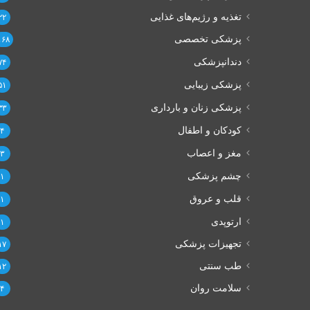
تغذیه و رژیم‌های غذایی
۲۲
پزشکی تخصصی
۱۶۸
دندانپزشکی
۷۴
پزشکی زیبایی
۵۱
پزشکی زنان و بارداری
۳۳
کودکان و اطفال
۴
مغز و اعصاب
۳
چشم پزشکی
۱
قلب و عروق
۱
ارتوپدی
۱
تجهیزات پزشکی
۱۷
طب سنتی
۱۲
سلامت روان
۴