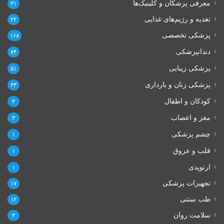
معرفی پزشکان و کلینیک‌ها
۳۱
تغذیه و رژیم‌های غذایی
۲۲
پزشکی تخصصی
۱۶۸
دندانپزشکی
۷۴
پزشکی زیبایی
۵۱
پزشکی زنان و بارداری
۳۳
کودکان و اطفال
۴
مغز و اعصاب
۳
چشم پزشکی
۱
قلب و عروق
۱
ارتوپدی
۱
تجهیزات پزشکی
۱۷
طب سنتی
۱۲
سلامت روان
۴