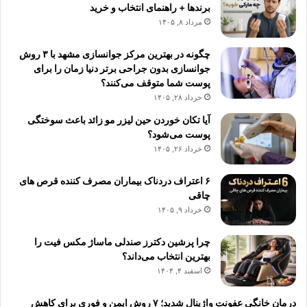
برندها + راهنمای انتخاب و خرید
مرداد ۸, ۱۴۰۵
چگونه در بهترین مرکز جوانسازی مشهد با ۳ روش
جوانسازی بدون جراحی برتر دنیا زمان را برای
پوست شما متوقف می‌کنند؟
خرداد ۲۸, ۱۴۰۵
آیا تکان خوردن حین لیزر مو زائد باعث سوختگی
پوست می‌شود؟
خرداد ۲۶, ۱۴۰۵
۶ اعتراف دردناک بیماران مصرف کننده قرص های
چاقی
خرداد ۹, ۱۴۰۵
چرا پرشین دکترز صندلی ماساژ مکس فیت را
بهترین انتخاب می‌داند؟
اسفند ۴, ۱۴۰۴
درمان خانگی عفونت واژینال شدید؛ ۷ روش ایمن و فوری برای کاهش