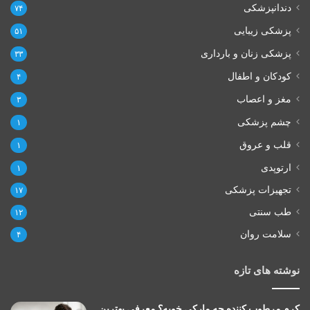
دندانپزشکی
۷۴
پزشکی زیبایی
۵۱
پزشکی زنان و بارداری
۳۳
کودکان و اطفال
۴
مغز و اعصاب
۳
چشم پزشکی
۱
قلب و عروق
۱
ارتوپدی
۱
تجهیزات پزشکی
۱۷
طب سنتی
۱۲
سلامت روان
۴
نوشته های تازه
کرم مرطوب کننده چه مارکی خوبه؟ معرفی بهترین