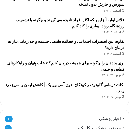
سوزش و خارش بدون نسخه
اسفند ۴, ۱۴۰۴
علائم اولیه آلزایمر که اکثر افراد نادیده می گیرند و چگونه با تشخیص
زودهنگام روند بیماری را کند کنیم
اسفند ۳, ۱۴۰۴
تفاوت بین اضطراب اجتماعی و خجالت طبیعی چیست و چه زمانی نیاز به
درمان دارد؟
اسفند ۲, ۱۴۰۴
بوی بد دهان را چگونه برای همیشه درمان کنیم؟ ۷ علت پنهان و راهکارهای
قطعی و علمی
بهمن ۲۹, ۱۴۰۴
نکات درمانی گلودرد در کودکان بدون آنتی بیوتیک | کاهش ایمن و سریع درد
و تب
بهمن ۲۸, ۱۴۰۴
اخبار پزشکی
۱۶۹
معرفی پزشکان و کلینیک‌ها
۳۱