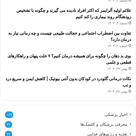
اسفند ۴, ۱۴۰۴
علائم اولیه آلزایمر که اکثر افراد نادیده می گیرند و چگونه با تشخیص
زودهنگام روند بیماری را کند کنیم
اسفند ۳, ۱۴۰۴
تفاوت بین اضطراب اجتماعی و خجالت طبیعی چیست و چه زمانی نیاز به
درمان دارد؟
اسفند ۲, ۱۴۰۴
بوی بد دهان را چگونه برای همیشه درمان کنیم؟ ۷ علت پنهان و راهکارهای
قطعی و علمی
بهمن ۲۹, ۱۴۰۴
نکات درمانی گلودرد در کودکان بدون آنتی بیوتیک | کاهش ایمن و سریع درد
و تب
بهمن ۲۸, ۱۴۰۴
اخبار پزشکی
۱۶۹
معرفی پزشکان و کلینیک‌ها
۳۱
تغذیه و رژیم‌های غذایی
۲۲