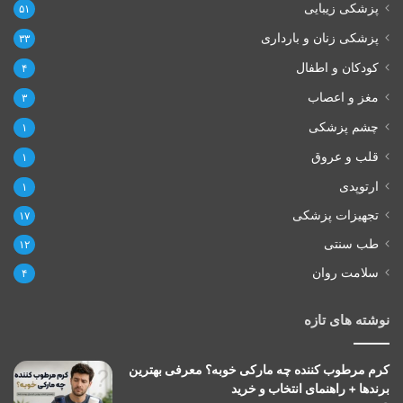
پزشکی زیبایی
۵۱
پزشکی زنان و بارداری
۳۳
کودکان و اطفال
۴
مغز و اعصاب
۳
چشم پزشکی
۱
قلب و عروق
۱
ارتوپدی
۱
تجهیزات پزشکی
۱۷
طب سنتی
۱۲
سلامت روان
۴
نوشته های تازه
کرم مرطوب کننده چه مارکی خوبه؟ معرفی بهترین
برندها + راهنمای انتخاب و خرید