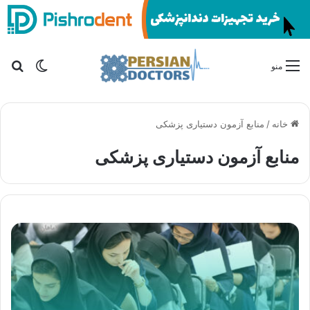
تغییر پو
جس
منو
خانه
/
منابع آزمون دستیاری پزشکی
منابع آزمون دستیاری پزشکی