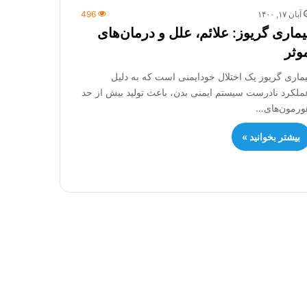
آبان ۱۷, ۱۴۰۰
496
یماری گریوز: علائم، علل و درمان‌های
وثر
یماری گریوز یک اختلال خودایمنی است که به دلیل
ملکرد نادرست سیستم ایمنی بدن، باعث تولید بیش از حد
ورمون‌های…
بیشتر بخوانید »