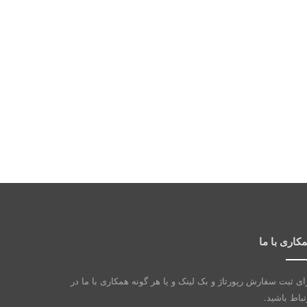
کاری با ما
ای ثبت سفارش رپورتاژ و بک لینک و یا هر گونه همکاری با ما در
تباط باشید.