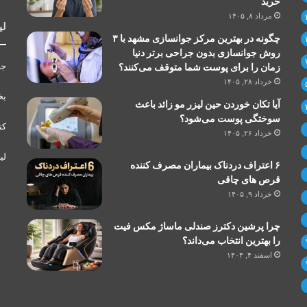
خرید
مرداد ۸, ۱۴۰۵
لی
چگونه در بهترین مرکز جوانسازی مشهد با ۳
روش جوانسازی بدون جراحی برتر دنیا
جر
زمان را برای پوست شما متوقف می‌کنند؟
خرداد ۲۸, ۱۴۰۵
بخ
آیا تکان خوردن حین لیزر مو زائد باعث
سوختگی پوست می‌شود؟
کت
خرداد ۲۶, ۱۴۰۵
لی
۶ اعتراف دردناک بیماران مصرف کننده
قرص های چاقی
خرداد ۹, ۱۴۰۵
چرا پرشین دکترز صندلی ماساژ مکس فیت
را بهترین انتخاب می‌داند؟
اسفند ۴, ۱۴۰۴