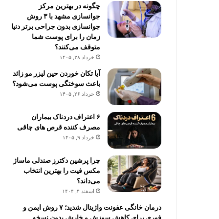
چگونه در بهترین مرکز
جوانسازی مشهد با ۳ روش
جوانسازی بدون جراحی برتر دنیا
زمان را برای پوست شما
متوقف می‌کنند؟
خرداد ۲۸, ۱۴۰۵
آیا تکان خوردن حین لیزر مو زائد
باعث سوختگی پوست می‌شود؟
خرداد ۲۶, ۱۴۰۵
۶ اعتراف دردناک بیماران
مصرف کننده قرص های چاقی
خرداد ۹, ۱۴۰۵
چرا پرشین دکترز صندلی ماساژ
مکس فیت را بهترین انتخاب
می‌داند؟
اسفند ۴, ۱۴۰۴
درمان خانگی عفونت واژینال شدید؛ ۷ روش ایمن و
فوری برای کاهش سوزش و خارش بدون نسخه