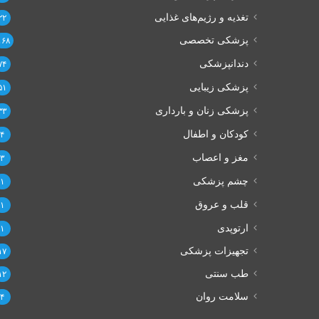
تغذیه و رژیم‌های غذایی
۲۲
پزشکی تخصصی
۱۶۸
دندانپزشکی
۷۴
پزشکی زیبایی
۵۱
پزشکی زنان و بارداری
۳۳
کودکان و اطفال
۴
مغز و اعصاب
۳
چشم پزشکی
۱
قلب و عروق
۱
ارتوپدی
۱
تجهیزات پزشکی
۱۷
طب سنتی
۱۲
سلامت روان
۴