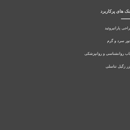
نک های پرکاربرد
احی پاراتیروئید
ور سرد و گرم
اب روانشناسی و روانپزشکی
زر زگیل تناسلی