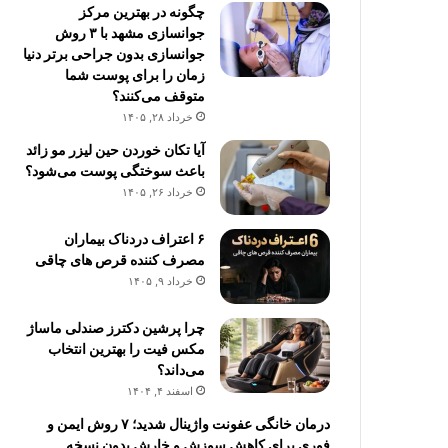
چگونه در بهترین مرکز
جوانسازی مشهد با ۳ روش
جوانسازی بدون جراحی برتر دنیا
زمان را برای پوست شما
متوقف می‌کنند؟
خرداد ۲۸, ۱۴۰۵
آیا تکان خوردن حین لیزر مو زائد
باعث سوختگی پوست می‌شود؟
خرداد ۲۶, ۱۴۰۵
۶ اعتراف دردناک بیماران
مصرف کننده قرص های چاقی
خرداد ۹, ۱۴۰۵
چرا پرشین دکترز صندلی ماساژ
مکس فیت را بهترین انتخاب
می‌داند؟
اسفند ۴, ۱۴۰۴
درمان خانگی عفونت واژینال شدید؛ ۷ روش ایمن و
فوری برای کاهش سوزش و خارش بدون نسخه