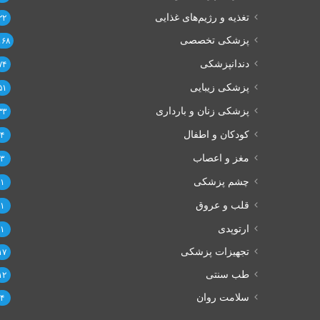
تغذیه و رژیم‌های غذایی
۲۲
پزشکی تخصصی
۱۶۸
دندانپزشکی
۷۴
پزشکی زیبایی
۵۱
پزشکی زنان و بارداری
۳۳
کودکان و اطفال
۴
مغز و اعصاب
۳
چشم پزشکی
۱
قلب و عروق
۱
ارتوپدی
۱
تجهیزات پزشکی
۱۷
طب سنتی
۱۲
سلامت روان
۴