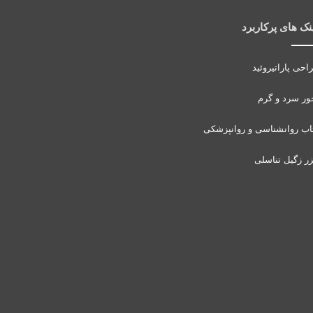
نک های پرکاربرد
احی پاراتیروئید
ور سرد و گرم
اب روانشناسی و روانپزشکی
زر زگیل تناسلی