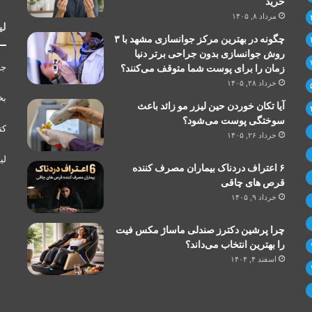
خرید
مرداد ۸, ۱۴۰۵
لی
چگونه در بهترین مرکز جوانسازی مشهد با ۳
روش جوانسازی بدون جراحی برتر دنیا
جر
زمان را برای پوست شما متوقف می‌کنند؟
خرداد ۲۸, ۱۴۰۵
بخ
آیا تکان خوردن حین لیزر مو زائد باعث
سوختگی پوست می‌شود؟
کت
خرداد ۲۶, ۱۴۰۵
لی
۶ اعتراف دردناک بیماران مصرف کننده
قرص های چاقی
خرداد ۹, ۱۴۰۵
چرا پرشین دکترز صندلی ماساژ مکس فیت
را بهترین انتخاب می‌داند؟
اسفند ۴, ۱۴۰۴