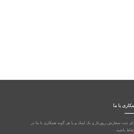
کاری با ما
ای ثبت سفارش رپورتاژ و بک لینک و یا هر گونه همکاری با ما در
تباط باشید.