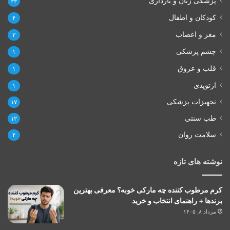
پزشکی زنان و بارداری
۳۳
کودکان و اطفال
۴
مغز و اعصاب
۳
چشم پزشکی
۱
قلب و عروق
۱
ارتوپدی
۱
تجهیزات پزشکی
۱۷
طب سنتی
۱۲
سلامت روان
۴
نوشته های تازه
کرم مرطوب کننده چه مارکی خوبه؟ معرفی بهترین
برندها + راهنمای انتخاب و خرید
مرداد ۸, ۱۴۰۵