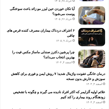
خرداد ۲۸, ۱۴۰۵
آیا تکان خوردن حین لیزر مو زائد باعث سوختگی
پوست می‌شود؟
خرداد ۲۶, ۱۴۰۵
۶ اعتراف دردناک بیماران مصرف کننده قرص های
چاقی
خرداد ۹, ۱۴۰۵
چرا پرشین دکترز صندلی ماساژ مکس فیت را
بهترین انتخاب می‌داند؟
اسفند ۴, ۱۴۰۴
درمان خانگی عفونت واژینال شدید؛ ۷ روش ایمن و فوری برای کاهش
سوزش و خارش بدون نسخه
اسفند ۴, ۱۴۰۴
علائم اولیه آلزایمر که اکثر افراد نادیده می گیرند و چگونه با تشخیص
زودهنگام روند بیماری را کند کنیم
اسفند ۳, ۱۴۰۴