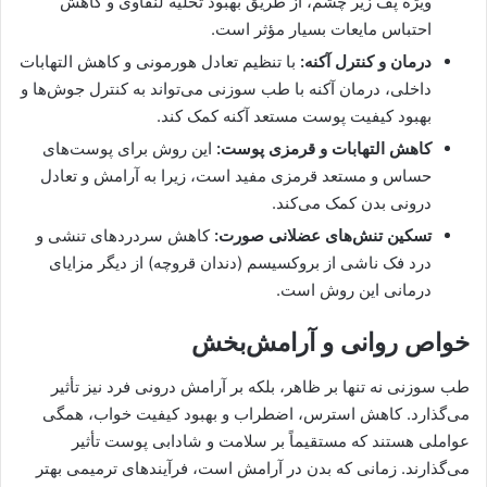
ویژه پف زیر چشم، از طریق بهبود تخلیه لنفاوی و کاهش
احتباس مایعات بسیار مؤثر است.
درمان و کنترل آکنه:
با تنظیم تعادل هورمونی و کاهش التهابات
داخلی، درمان آکنه با طب سوزنی می‌تواند به کنترل جوش‌ها و
بهبود کیفیت پوست مستعد آکنه کمک کند.
کاهش التهابات و قرمزی پوست:
این روش برای پوست‌های
حساس و مستعد قرمزی مفید است، زیرا به آرامش و تعادل
درونی بدن کمک می‌کند.
تسکین تنش‌های عضلانی صورت:
کاهش سردردهای تنشی و
درد فک ناشی از بروکسیسم (دندان قروچه) از دیگر مزایای
درمانی این روش است.
خواص روانی و آرامش‌بخش
طب سوزنی نه تنها بر ظاهر، بلکه بر آرامش درونی فرد نیز تأثیر
می‌گذارد. کاهش استرس، اضطراب و بهبود کیفیت خواب، همگی
عواملی هستند که مستقیماً بر سلامت و شادابی پوست تأثیر
می‌گذارند. زمانی که بدن در آرامش است، فرآیندهای ترمیمی بهتر