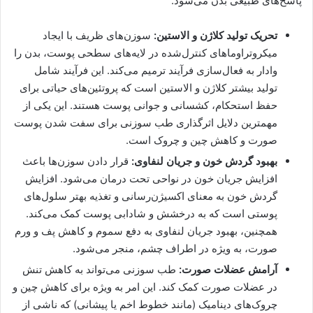
پاسخ‌های طبیعی بدن می‌شود:
تحریک تولید کلاژن و الاستین:
سوزن‌های ظریف با ایجاد
میکروتراوماهای کنترل‌شده در لایه‌های سطحی پوست، بدن را
وادار به فعال‌سازی فرآیند ترمیم می‌کند. این فرآیند شامل
تولید بیشتر کلاژن و الاستین است که پروتئین‌های حیاتی برای
حفظ استحکام، کشسانی و جوانی پوست هستند. این یکی از
مهمترین دلایل اثرگذاری طب سوزنی برای سفت شدن پوست
صورت و کاهش چین و چروک است.
بهبود گردش خون و جریان لنفاوی:
قرار دادن سوزن‌ها باعث
افزایش جریان خون در نواحی تحت درمان می‌شود. افزایش
گردش خون به معنای اکسیژن‌رسانی و تغذیه بهتر سلول‌های
پوستی است که به درخشش و شادابی پوست کمک می‌کند.
همچنین، بهبود جریان لنفاوی به دفع سموم و کاهش پف و ورم
صورت، به ویژه در اطراف چشم، منجر می‌شود.
آرامش عضلات صورت:
طب سوزنی می‌تواند به کاهش تنش
در عضلات صورت کمک کند. این امر به ویژه برای کاهش چین و
چروک‌های دینامیک (مانند خطوط اخم یا پیشانی) که ناشی از