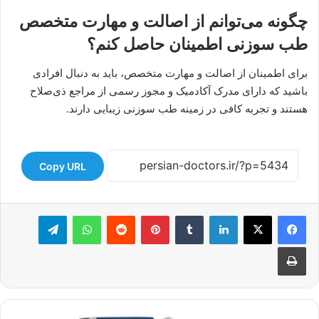
چگونه می‌توانم از اصالت و مهارت متخصص
طب سوزنی اطمینان حاصل کنم؟
برای اطمینان از اصالت و مهارت متخصص، باید به دنبال افرادی
باشید که دارای مدرک آکادمیک و مجوز رسمی از مراجع ذی‌صلاح
هستند و تجربه کافی در زمینه طب سوزنی زیبایی دارند.
Copy URL
لینکدین
‫تامبلر
‫پین‌ترست
‫رددیت
واتس آپ
تلگرام
چاپ