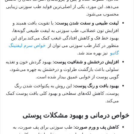
می‌دهد. این مورد، یکی از اصلی‌ترین فواید طب سوزنی زیبایی
محسوب می‌شود.
لیفت طبیعی و سفت شدن پوست:
با تقویت بافت همبند و
افزایش تون عضلانی، طب سوزنی به لیفت طبیعی گونه‌ها،
بهبود خط فک و کاهش افتادگی غبغب کمک می‌کند.برای این
منظور در کنار طب سوزنی می توان از
خواص سرم لیفتینگ
گاتیو
نیز بهره مند شد.
افزایش درخشش و شفافیت پوست:
بهبود گردش خون و تغذیه
سلولی باعث بازگشت طراوت و درخشش به چهره می‌شود،
گویی پوست از خوابی عمیق بیدار شده است.
بهبود بافت و رنگ پوست:
این روش به یکنواخت شدن رنگ
پوست، کاهش لکه‌های سطحی و بهبود کلی بافت پوست کمک
می‌کند.
خواص درمانی و بهبود مشکلات پوستی
کاهش پف و ورم صورت:
طب سوزنی برای پف صورت، به