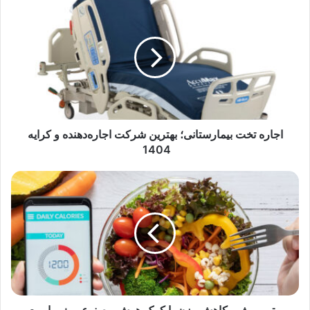
اجاره
تخت
بیمارستانی؛
بهترین
شرکت
اجاره‌دهنده
و
کرایه
1404
اجاره تخت بیمارستانی؛ بهترین شرکت اجاره‌دهنده و کرایه
1404
بهترین
رژیم
کاهش
وزن
با
کمک
هوش
مصنوعی
+
پرامپت
بهترین رژیم کاهش وزن با کمک هوش مصنوعی + پرامپت