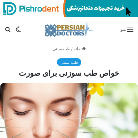
تغییر پو
جس
منو
خانه
/
طب سنتی
طب سنتی
خواص طب سوزنی برای صورت