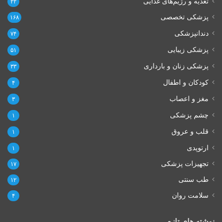
تغذیه و رژیم‌های غذایی
۲۲
پزشکی تخصصی
۱۶۸
دندانپزشکی
۷۴
پزشکی زیبایی
۵۱
پزشکی زنان و بارداری
۳۳
کودکان و اطفال
۴
مغز و اعصاب
۳
چشم پزشکی
۱
قلب و عروق
۱
ارتوپدی
۱
تجهیزات پزشکی
۱۷
طب سنتی
۱۲
سلامت روان
۴
نوشته های تازه