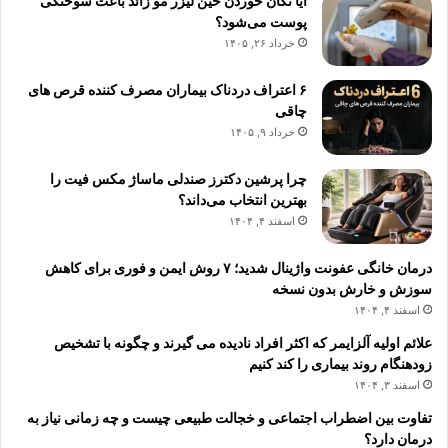
آیا تکان خوردن حین لیزر مو زائد باعث سوختگی
پوست می‌شود؟
خرداد ۲۶, ۱۴۰۵
۶ اعتراف دردناک بیماران مصرف کننده قرص های
چاقی
خرداد ۹, ۱۴۰۵
چرا پرشین دکترز صندلی ماساژ مکس فیت را
بهترین انتخاب می‌داند؟
اسفند ۴, ۱۴۰۴
درمان خانگی عفونت واژینال شدید؛ ۷ روش ایمن و فوری برای کاهش
سوزش و خارش بدون نسخه
اسفند ۴, ۱۴۰۴
علائم اولیه آلزایمر که اکثر افراد نادیده می گیرند و چگونه با تشخیص
زودهنگام روند بیماری را کند کنیم
اسفند ۳, ۱۴۰۴
تفاوت بین اضطراب اجتماعی و خجالت طبیعی چیست و چه زمانی نیاز به
درمان دارد؟