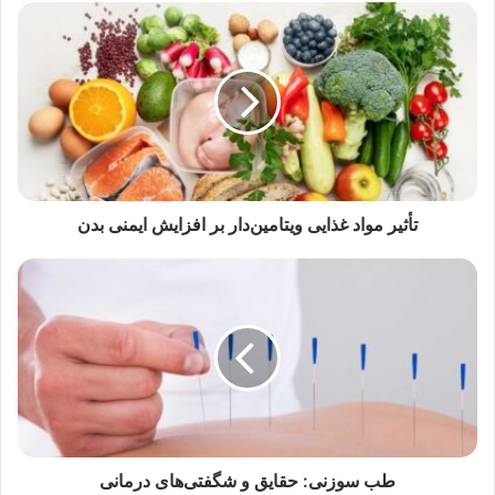
تأثیر
مواد
غذایی
ویتامین‌دار
بر
افزایش
ایمنی
بدن
تأثیر مواد غذایی ویتامین‌دار بر افزایش ایمنی بدن
طب
سوزنی:
حقایق
و
شگفتی‌های
درمانی
طب سوزنی: حقایق و شگفتی‌های درمانی