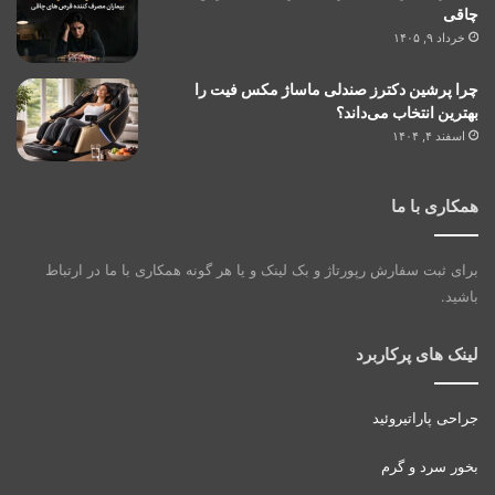
چاقی
خرداد ۹, ۱۴۰۵
چرا پرشین دکترز صندلی ماساژ مکس فیت را
بهترین انتخاب می‌داند؟
اسفند ۴, ۱۴۰۴
همکاری با ما
برای ثبت سفارش رپورتاژ و بک لینک و یا هر گونه همکاری با ما در ارتباط
باشید.
لینک های پرکاربرد
جراحی پاراتیروئید
بخور سرد و گرم