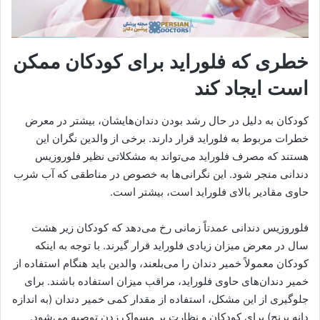
خطری که فلوراید برای کودکان ممکن
است ایجاد کند
کودکان به دلیل در حال رشد بودن دندان‌هایشان، بیشتر در معرض
خطرات مربوط به فلوراید قرار دارند. برخی از والدین نگران این
هستند که مصرف فلوراید می‌تواند به مشکلاتی نظیر فلوروزیس
دندانی منجر شود. این نگرانی‌ها به خصوص در مناطقی که آب شرب
حاوی مقادیر بالای فلوراید است، بیشتر است.
فلوروزیس دندانی عمدتاً زمانی رخ می‌دهد که کودکان زیر هشت
سال در معرض میزان زیادی فلوراید قرار گیرند. با توجه به اینکه
کودکان معمولاً خمیر دندان را می‌بلعند، والدین باید هنگام استفاده از
خمیر دندان‌های حاوی فلوراید، مراقب میزان استفاده باشند. برای
جلوگیری از این مشکل، استفاده از مقدار کمی خمیر دندان (به اندازه
دانه برنج) برای کودکان و نظارت بر مسواک زدن توصیه می‌شود.