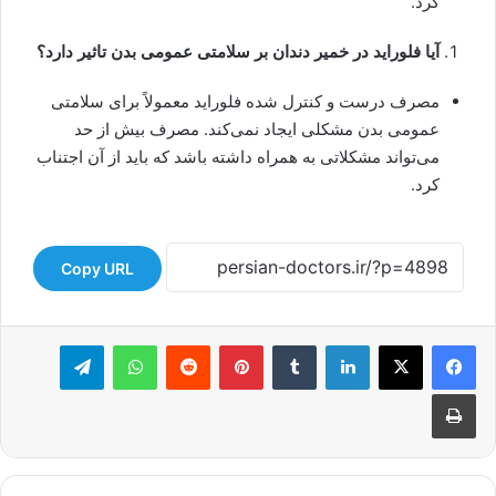
کرد.
آیا فلوراید در خمیر دندان بر سلامتی عمومی بدن تاثیر دارد؟
مصرف درست و کنترل شده فلوراید معمولاً برای سلامتی
عمومی بدن مشکلی ایجاد نمی‌کند. مصرف بیش از حد
می‌تواند مشکلاتی به همراه داشته باشد که باید از آن اجتناب
کرد.
Copy URL
لینکدین
‫تامبلر
‫پین‌ترست
‫رددیت
واتس آپ
تلگرام
چاپ