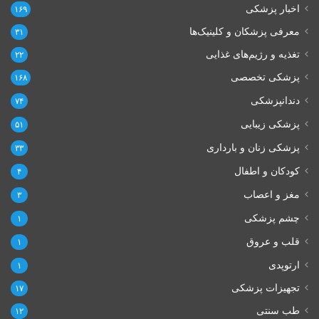
اخبار پزشکی
۱۶۹
معرفی پزشکان و کلینیک‌ها
۳۱
تغذیه و رژیم‌های غذایی
۲۲
پزشکی تخصصی
۱۶۸
دندانپزشکی
۷۴
پزشکی زیبایی
۵۱
پزشکی زنان و بارداری
۳۳
کودکان و اطفال
۴
مغز و اعصاب
۳
چشم پزشکی
۱
قلب و عروق
۱
ارتوپدی
۱
تجهیزات پزشکی
۱۷
طب سنتی
۱۲