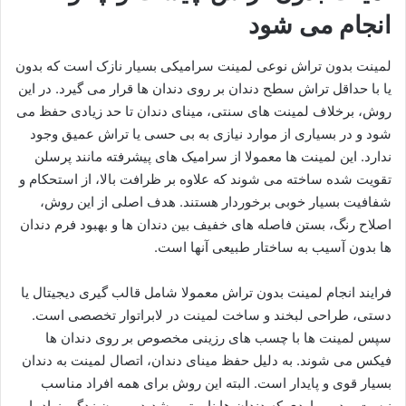
انجام می شود
لمینت بدون تراش نوعی لمینت سرامیکی بسیار نازک است که بدون
یا با حداقل تراش سطح دندان بر روی دندان ها قرار می گیرد. در این
روش، برخلاف لمینت های سنتی، مینای دندان تا حد زیادی حفظ می
شود و در بسیاری از موارد نیازی به بی حسی یا تراش عمیق وجود
ندارد. این لمینت ها معمولا از سرامیک های پیشرفته مانند پرسلن
تقویت شده ساخته می شوند که علاوه بر ظرافت بالا، از استحکام و
شفافیت بسیار خوبی برخوردار هستند. هدف اصلی از این روش،
اصلاح رنگ، بستن فاصله های خفیف بین دندان ها و بهبود فرم دندان
ها بدون آسیب به ساختار طبیعی آنها است.
فرایند انجام لمینت بدون تراش معمولا شامل قالب گیری دیجیتال یا
دستی، طراحی لبخند و ساخت لمینت در لابراتوار تخصصی است.
سپس لمینت ها با چسب های رزینی مخصوص بر روی دندان ها
فیکس می شوند. به دلیل حفظ مینای دندان، اتصال لمینت به دندان
بسیار قوی و پایدار است. البته این روش برای همه افراد مناسب
نیست و در مواردی که دندان ها نامرتبی شدید، بیرون زدگی زیاد یا