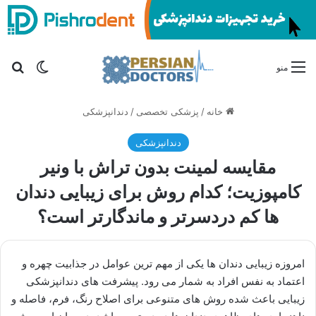
تغییر پو
جس
منو
خانه
/
پزشکی تخصصی
/
دندانپزشکی
دندانپزشکی
مقایسه لمینت بدون تراش با ونیر
کامپوزیت؛ کدام روش برای زیبایی دندان
ها کم دردسرتر و ماندگارتر است؟
امروزه زیبایی دندان ها یکی از مهم ترین عوامل در جذابیت چهره و
اعتماد به نفس افراد به شمار می رود. پیشرفت های دندانپزشکی
زیبایی باعث شده روش های متنوعی برای اصلاح رنگ، فرم، فاصله و