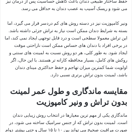
حفظ ساختار طبیعی دندان باعث کاهش حساسیت پس از درمان نیز
می شود و ریسک آسیب به عصب دندان به حداقل می رسد.
ونیر کامپوزیت نیز در دسته روش های کم دردسر قرار می گیرد، اما
بسته به شرایط دندان ممکن است نیاز به تراش جزئی داشته باشد.
این تراش معمولا سطحی است و درد قابل توجهی ایجاد نمی کند، اما
در برخی افراد با دندان های حساس ممکن است ناراحتی موقت
ایجاد شود. به طور کلی، هر دو روش نسبت به لمینت های سنتی و
روکش های کامل، بسیار محافظه کارانه تر هستند. با این حال، اگر
اولویت شما کمترین میزان تهاجم و حفظ حداکثری مینای دندان
باشد، لمینت بدون تراش برتری نسبی دارد.
مقایسه ماندگاری و طول عمر لمینت
بدون تراش و ونیر کامپوزیت
ماندگاری یکی از مهم ترین معیارها در انتخاب روش زیبایی دندان
است. لمینت بدون تراش که از جنس سرامیک ساخته می شود، در
صورت مراقبت صحیح می تواند بین ۱۰ تا ۱۵ سال و حتی بیشتر دوام