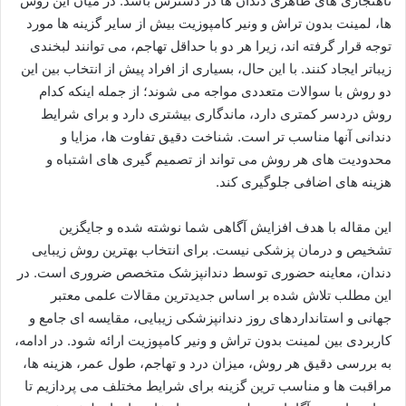
ناهنجاری های ظاهری دندان ها در دسترس باشد. در میان این روش
ها، لمینت بدون تراش و ونیر کامپوزیت بیش از سایر گزینه ها مورد
توجه قرار گرفته اند، زیرا هر دو با حداقل تهاجم، می توانند لبخندی
زیباتر ایجاد کنند. با این حال، بسیاری از افراد پیش از انتخاب بین این
دو روش با سوالات متعددی مواجه می شوند؛ از جمله اینکه کدام
روش دردسر کمتری دارد، ماندگاری بیشتری دارد و برای شرایط
دندانی آنها مناسب تر است. شناخت دقیق تفاوت ها، مزایا و
محدودیت های هر روش می تواند از تصمیم گیری های اشتباه و
هزینه های اضافی جلوگیری کند.
این مقاله با هدف افزایش آگاهی شما نوشته شده و جایگزین
تشخیص و درمان پزشکی نیست. برای انتخاب بهترین روش زیبایی
دندان، معاینه حضوری توسط دندانپزشک متخصص ضروری است. در
این مطلب تلاش شده بر اساس جدیدترین مقالات علمی معتبر
جهانی و استانداردهای روز دندانپزشکی زیبایی، مقایسه ای جامع و
کاربردی بین لمینت بدون تراش و ونیر کامپوزیت ارائه شود. در ادامه،
به بررسی دقیق هر روش، میزان درد و تهاجم، طول عمر، هزینه ها،
مراقبت ها و مناسب ترین گزینه برای شرایط مختلف می پردازیم تا