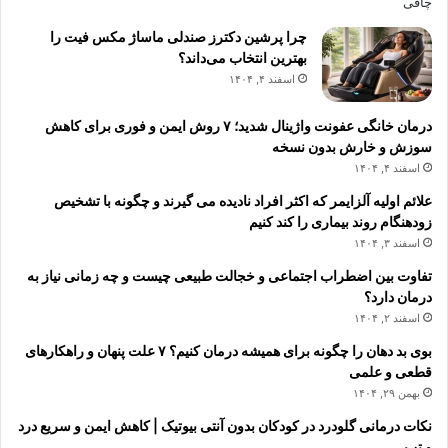
چرا پرشین دکترز صندلی ماساژ مکس فیت را
بهترین انتخاب می‌داند؟
اسفند ۴, ۱۴۰۴
درمان خانگی عفونت واژینال شدید؛ ۷ روش ایمن و فوری برای کاهش
سوزش و خارش بدون نسخه
اسفند ۴, ۱۴۰۴
علائم اولیه آلزایمر که اکثر افراد نادیده می گیرند و چگونه با تشخیص
زودهنگام روند بیماری را کند کنیم
اسفند ۳, ۱۴۰۴
تفاوت بین اضطراب اجتماعی و خجالت طبیعی چیست و چه زمانی نیاز به
درمان دارد؟
اسفند ۲, ۱۴۰۴
بوی بد دهان را چگونه برای همیشه درمان کنیم؟ ۷ علت پنهان و راهکارهای
قطعی و علمی
بهمن ۲۹, ۱۴۰۴
نکات درمانی گلودرد در کودکان بدون آنتی بیوتیک | کاهش ایمن و سریع درد
و تب