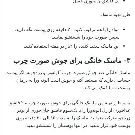
یک قاشق چایخوری عسل
طرز تهیه ماسک
مواد را با هم ترکیب کنید. ۲۰ دقیقه روی پوست نگه دارید.
سپس صورت خود را شستشو نمایید.
این ماسک سفید کننده را ۲بار در هفته استفاده کنید.
۳- ماسک خانگی برای جوش صورت چرب
ماسک خانگی ضد جوش صورت چرب آلوئه‌ورا و زردچوبه. اگر پوست
حساسی دارید که مستعد آکنه و جوش است آلوئه ورا به درمان
پوست شما کمک می کند.
به منظور تهیه این ماسک خانگی برای جوش صورت چرب، ۲ قاشق
غذاخوری از ژل آلوئه‌ورا را با یک‌‌سوم قاشق چای‌‌خوری از پودر
زردچوبه ترکیب نمایید. ماسک را به مدت ۱۵ الی ۲۰ دقیقه روی
پوست خود قرار بدهید. در انتها پوستتان را شستشو دهید.