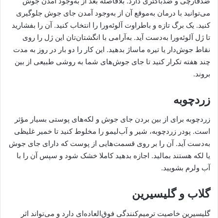
ضدقارچی و ضدباکتری دارد. بلافاصله بعد از به‌وجود آمدن جوش
می‌توانید با درمان به‌موقع آن از به‌وجود آمدن جای جوش جلوگیری
کنید. یک برگ تازه و باطراوت آلوئه‌ورا را انتخاب کنید. آن را بفشارید
تا ژل آلوئه‌ورا به‌دست آید. به‌آرامی با انگشتان‌تان این ژل را روی
نقاط جوش‌دار یا تیره ماساژ بدهید. این کار را دو بار در روز به مدت
چند هفته تکرار کنید تا جای جوش‌های شما به روشی طبیعی از بین
بروند.
زردچوبه
زردچوبه برای از بین بردن جای جوش و لکه‌های پوستی بسیار مؤثر
است. پودر زردچوبه، شیر و آب‌لیمو را مخلوط کنید تا خمیر غلیظی
به‌دست آید. آن را بر روی قسمت‌هایی از پوست که دارای جای جوش
یا لکه هستند بمالید. اجازه بدهید کاملا خشک شود و سپس آن را با
آب ولرم بشویید.
گلاب و گلیسیرین
گلیسیرین خاصیت ترمیم‌کنندگی فوق‌العاده‌ای دارد و می‌تواند اثر