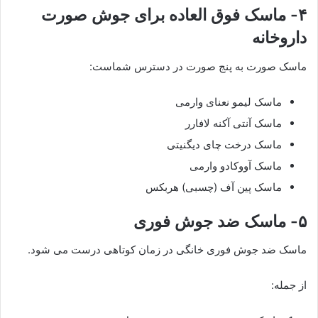
۴- ماسک فوق العاده برای جوش صورت
داروخانه
ماسک صورت به پنج صورت در دسترس شماست:
ماسک لیمو نعنای وارمی
ماسک آنتی آکنه لافارر
ماسک درخت چای دیگنیتی
ماسک آووکادو وارمی
ماسک پین آف (چسبی) هربکس
۵- ماسک ضد جوش فوری
ماسک ضد جوش فوری خانگی در زمان کوتاهی درست می شود.
از جمله: