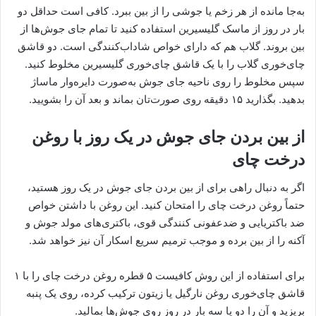
به‌جا مانده از هر زخم یا جوشی را از بین ببرد. کافی است حداقل دو
بار در روز از ماسک گلیسیرین استفاده کنید تا تمام جای جوش‌ها از
بین بروند. گلاب هم که دارای خواص شاداب‌کنندگی است. دو قاشق
چای‌خوری گلاب را با یک قاشق چای‌خوری گلیسیرین مخلوط کنید.
سپس مخلوط را روی ناحیه‌ جای جوش به‌صورت دایره‌وار ماساژ
بدهید. بگذارید ۱۵ دقیقه روی صورت‌تان بماند و بعد آن را بشویید.
از بین بردن جای جوش در یک روز با روغن
درخت چای
اگر به دنبال راهی برای از بین بردن جای جوش در یک روز هستید،
حتماً روغن درخت چای را امتحان کنید. این روغن با داشتن خواص
ضد باکتریایی و ضدعفونی کنندگی قوی، باکتری‌های مولد جوش و
آکنه را از بین برده و موجب ترمیم سریع اسکار آن نیز خواهد شد.
برای استفاده از این روش کافیست ۵ قطره روغن درخت چای را با ۱
قاشق چای‌خوری روغن نارگیل یا زیتون ترکیب کرده، روی یک پنبه
بریزید و آن را دو یا سه بار در روز روی جوش‌ها بمالید.