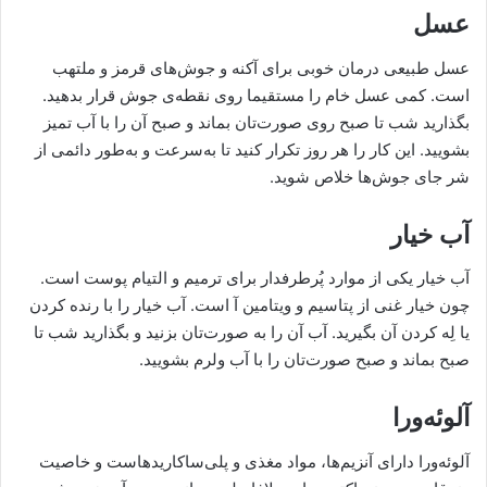
عسل
عسل طبیعی درمان خوبی برای آکنه و جوش‌های قرمز و ملتهب
است. کمی عسل خام را مستقیما روی نقطه‌ی جوش قرار بدهید.
بگذارید شب تا صبح روی صورت‌تان بماند و صبح آن را با آب تمیز
بشویید. این کار را هر روز تکرار کنید تا به‌سرعت و به‌طور دائمی از
شر جای جوش‌ها خلاص شوید.
آب خیار
آب خیار یکی از موارد پُرطرفدار برای ترمیم و التیام پوست است.
چون خیار غنی از پتاسیم و ویتامین آ است. آب خیار را با رنده کردن
یا لِه کردن آن بگیرید. آب آن را به صورت‌تان بزنید و بگذارید شب تا
صبح بماند و صبح صورت‌تان را با آب ولرم بشویید.
آلوئه‌ورا
آلوئه‌ورا دارای آنزیم‌ها، مواد مغذی و پلی‌ساکاریدهاست و خاصیت