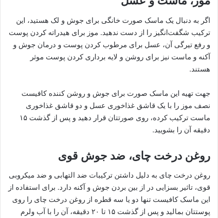
موز، ماست و عسل
اگر به دنبال یک ماسک صورت خانگی برای جوش و لک هستید، این
ترکیب شگفت‌انگیز را از دست ندهید. موز برای هیدراته کردن پوست
و رفع تیرگی آن، عسل برای مرطوب کردن پوست و درمان جوش و
آکنه و ماست نیز برای روشن و لایه برداری کردن پوست موثر
هستند.
جهت تهیه این ماسک صورت برای جوش و روشن کننده کافیست
نصف موز را با یک قاشق غذاخوری عسل و دو قاشق غذاخوری
ماست ترکیب کرده، روی صورتتان قرار دهید و پس از گذشت ۱۵
دقیقه آن را بشویید.
روغن درخت چای، ضد جوش قوی
روغن درخت چای به دلیل داشتن ترکیبات ضد التهابی و ضد میکروبی
قوی، تاثیر بسزایی در از بین بردن جوش و آکنه دارد. برای استفاده از
این ماسک کافیست تنها دو یا سه قطره از روغن درخت چای را روی
پوستتان بمالید و پس از گذشت ۱۵ تا ۲۰ دقیقه، آن را با آب ولرم