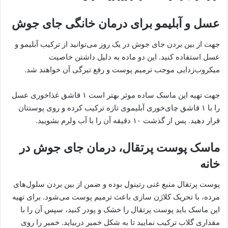
عسل و آبلیمو برای درمان خانگی جای جوش
جهت از بین بردن جای جوش در یک روز می‌توانید از ترکیب آبلیمو و
عسل استفاده کنید. این دو ماده به دلیل داشتن خاصیت
میکروب‌زدایی موجب ترمیم پوست و رفع تیرگی آن خواهند شد.
جهت تهیه این ماسک ساده موثر بهتر است ۱ قاشق غذاخوری عسل
را با ۱ قاشق چای‌خوری آبلیموی تازه ترکیب کرده و روی پوستتان
قرار دهید. پس از گذشت ۱۰ دقیقه آن را با آب ولرم بشویید.
ماسک پوست پرتقال، درمان جای جوش در
خانه
پوست پرتقال منبع غنی رتینول بوده و ضمن از بین بردن سلول‌های
مرده، با تحریک کلاژن سازی باعث ترمیم پوست می‌شود. برای تهیه
این ماسک باید پوست پرتقال را خشک و پودر کنید، سپس آن را با
مقداری گلاب ترکیب نمایید تا به شکل خمیر دربیاید. خمیر را روی