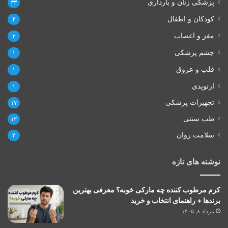
پزشکی زنان و بارداری
۳۳
کودکان و اطفال
۴
مغز و اعصاب
۳
چشم پزشکی
۱
قلب و عروق
۱
ارتوپدی
۱
تجهیزات پزشکی
۱۷
طب سنتی
۱۲
سلامت روان
۴
نوشته های تازه
کرم مرطوب کننده چه مارکی خوبه؟ معرفی بهترین
برندها + راهنمای انتخاب و خرید
مرداد ۸, ۱۴۰۵