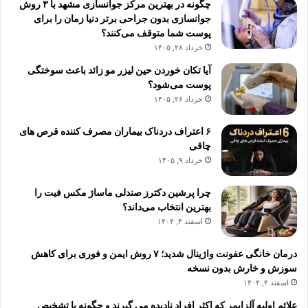
چگونه در بهترین مرکز جوانسازی مشهد با ۳ روش
جوانسازی بدون جراحی برتر دنیا زمان را برای
پوست شما متوقف می‌کنند؟
خرداد ۲۸, ۱۴۰۵
آیا تکان خوردن حین لیزر مو زائد باعث سوختگی
پوست می‌شود؟
خرداد ۲۶, ۱۴۰۵
۶ اعتراف دردناک بیماران مصرف کننده قرص های
چاقی
خرداد ۹, ۱۴۰۵
چرا پرشین دکترز صندلی ماساژ مکس فیت را
بهترین انتخاب می‌داند؟
اسفند ۴, ۱۴۰۴
درمان خانگی عفونت واژینال شدید؛ ۷ روش ایمن و فوری برای کاهش
سوزش و خارش بدون نسخه
اسفند ۴, ۱۴۰۴
علائم اولیه آلزایمر که اکثر افراد نادیده می گیرند و چگونه با تشخیص