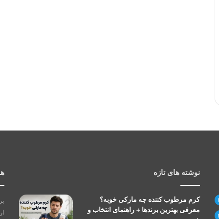
نوشته های تازه
هم
کرم مرطوب کننده چه مارکی خوبه؟
بر
معرفی بهترین برندها + راهنمای انتخاب و
ار