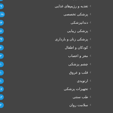
تغذیه و رژیم‌های غذایی
۲۲
پزشکی تخصصی
۱۶۸
دندانپزشکی
۷۴
پزشکی زیبایی
۵۱
پزشکی زنان و بارداری
۳۳
کودکان و اطفال
۴
مغز و اعصاب
۳
چشم پزشکی
۱
قلب و عروق
۱
ارتوپدی
۱
تجهیزات پزشکی
۱۷
طب سنتی
۱۲
سلامت روان
۴