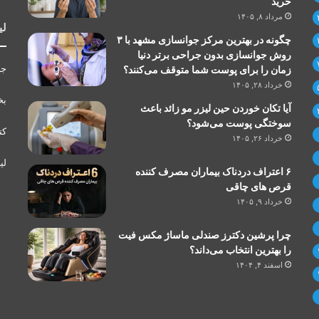
خرید
مرداد ۸, ۱۴۰۵
لی
چگونه در بهترین مرکز جوانسازی مشهد با ۳
روش جوانسازی بدون جراحی برتر دنیا
جر
زمان را برای پوست شما متوقف می‌کنند؟
خرداد ۲۸, ۱۴۰۵
بخ
آیا تکان خوردن حین لیزر مو زائد باعث
سوختگی پوست می‌شود؟
کت
خرداد ۲۶, ۱۴۰۵
لی
۶ اعتراف دردناک بیماران مصرف کننده
قرص های چاقی
خرداد ۹, ۱۴۰۵
چرا پرشین دکترز صندلی ماساژ مکس فیت
را بهترین انتخاب می‌داند؟
اسفند ۴, ۱۴۰۴