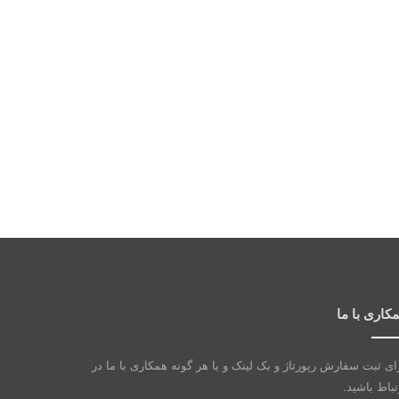
کاری با ما
ای ثبت سفارش رپورتاژ و بک لینک و یا هر گونه همکاری با ما در
تباط باشید.