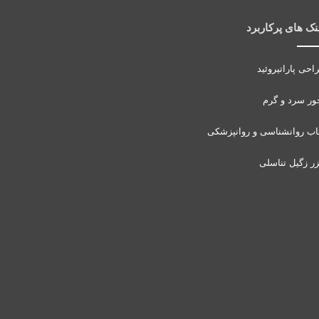
نک های پرکاربرد
احی پاراتیروئید
ور سرد و گرم
اب روانشناسی و روانپزشکی
زر زگیل تناسلی