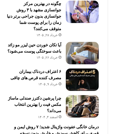
چگونه در بهترین مرکز
جوانسازی مشهد با ۳ روش
جوانسازی بدون جراحی برتر دنیا
زمان را برای پوست شما
متوقف می‌کنند؟
خرداد ۲۸, ۱۴۰۵
آیا تکان خوردن حین لیزر مو زائد
باعث سوختگی پوست می‌شود؟
خرداد ۲۶, ۱۴۰۵
۶ اعتراف دردناک بیماران
مصرف کننده قرص های چاقی
خرداد ۹, ۱۴۰۵
چرا پرشین دکترز صندلی ماساژ
مکس فیت را بهترین انتخاب
می‌داند؟
اسفند ۴, ۱۴۰۴
درمان خانگی عفونت واژینال شدید؛ ۷ روش ایمن و
فوری برای کاهش سوزش و خارش بدون نسخه