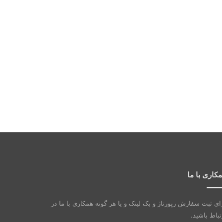
کاری با ما
ای ثبت سفارش رپورتاژ و بک لینک و یا هر گونه همکاری با ما در
تباط باشید.