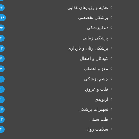
تغذیه و رژیم‌های غذایی
۲۲
پزشکی تخصصی
۱۶۸
دندانپزشکی
۷۴
پزشکی زیبایی
۵۱
پزشکی زنان و بارداری
۳۳
کودکان و اطفال
۴
مغز و اعصاب
۳
چشم پزشکی
۱
قلب و عروق
۱
ارتوپدی
۱
تجهیزات پزشکی
۱۷
طب سنتی
۱۲
سلامت روان
۴