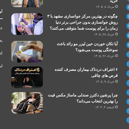
خرید
مرداد ۸, ۱۴۰۵
لی
چگونه در بهترین مرکز جوانسازی مشهد با ۳
روش جوانسازی بدون جراحی برتر دنیا
جر
زمان را برای پوست شما متوقف می‌کنند؟
خرداد ۲۸, ۱۴۰۵
بخ
آیا تکان خوردن حین لیزر مو زائد باعث
سوختگی پوست می‌شود؟
کت
خرداد ۲۶, ۱۴۰۵
لی
۶ اعتراف دردناک بیماران مصرف کننده
قرص های چاقی
خرداد ۹, ۱۴۰۵
چرا پرشین دکترز صندلی ماساژ مکس فیت
را بهترین انتخاب می‌داند؟
اسفند ۴, ۱۴۰۴