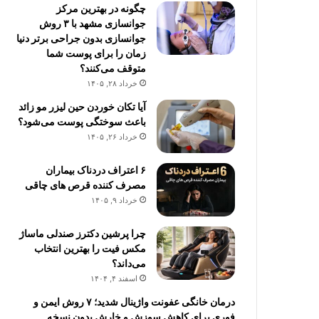
چگونه در بهترین مرکز
جوانسازی مشهد با ۳ روش
جوانسازی بدون جراحی برتر دنیا
زمان را برای پوست شما
متوقف می‌کنند؟
خرداد ۲۸, ۱۴۰۵
آیا تکان خوردن حین لیزر مو زائد
باعث سوختگی پوست می‌شود؟
خرداد ۲۶, ۱۴۰۵
۶ اعتراف دردناک بیماران
مصرف کننده قرص های چاقی
خرداد ۹, ۱۴۰۵
چرا پرشین دکترز صندلی ماساژ
مکس فیت را بهترین انتخاب
می‌داند؟
اسفند ۴, ۱۴۰۴
درمان خانگی عفونت واژینال شدید؛ ۷ روش ایمن و
فوری برای کاهش سوزش و خارش بدون نسخه