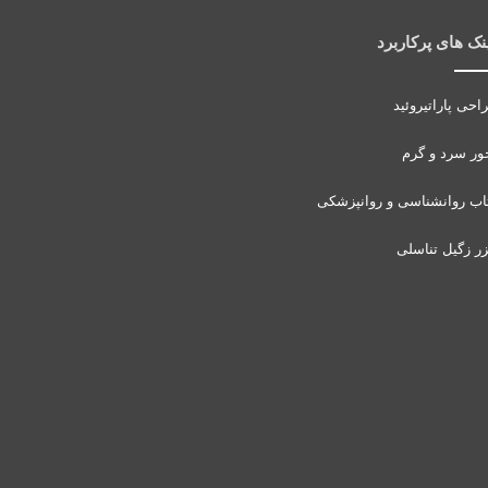
نک های پرکاربرد
احی پاراتیروئید
ور سرد و گرم
اب روانشناسی و روانپزشکی
زر زگیل تناسلی