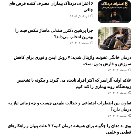
۶ اعتراف دردناک بیماران مصرف کننده قرص های
چاقی
خرداد ۹, ۱۴۰۵
چرا پرشین دکترز صندلی ماساژ مکس فیت را
بهترین انتخاب می‌داند؟
اسفند ۴, ۱۴۰۴
درمان خانگی عفونت واژینال شدید؛ ۷ روش ایمن و فوری برای کاهش
سوزش و خارش بدون نسخه
اسفند ۴, ۱۴۰۴
علائم اولیه آلزایمر که اکثر افراد نادیده می گیرند و چگونه با تشخیص
زودهنگام روند بیماری را کند کنیم
اسفند ۳, ۱۴۰۴
تفاوت بین اضطراب اجتماعی و خجالت طبیعی چیست و چه زمانی نیاز به
درمان دارد؟
اسفند ۲, ۱۴۰۴
بوی بد دهان را چگونه برای همیشه درمان کنیم؟ ۷ علت پنهان و راهکارهای
قطعی و علمی