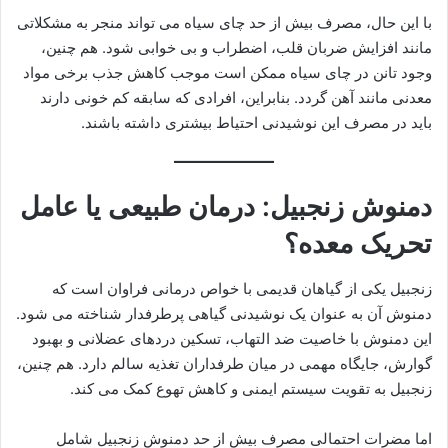
با این حال، مصرف بیش از حد چای سیاه می تواند منجر به مشکلاتی
مانند افزایش ضربان قلب، اضطراب و بی خوابی شود. هم چنین،
وجود تانن در چای سیاه ممکن است موجب کاهش جذب برخی مواد
معدنی مانند آهن گردد. بنابراین، افرادی که سابقه کم خونی دارند
باید در مصرف این نوشیدنی احتیاط بیشتری داشته باشند.
دمنوش زنجبیل: درمان طبیعی یا عامل
تحریک معده؟
زنجبیل یکی از گیاهان قدیمی با خواص درمانی فراوان است که
دمنوش آن به عنوان یک نوشیدنی گیاهی پرطرفدار شناخته می شود.
این دمنوش با خاصیت ضد التهاب، تسکین دردهای عضلانی و بهبود
گوارش، جایگاه مهمی در میان طرفداران تغذیه سالم دارد. هم چنین،
زنجبیل به تقویت سیستم ایمنی و کاهش تهوع کمک می کند.
اما مضرات احتمالی مصرف بیش از حد دمنوش زنجبیل شامل