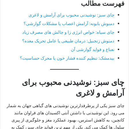
فهرست مطالب
چای سبز: نوشیدنی محبوب برای آرامش و لاغری
دمنوش بابونه: آرامش اعصاب یا مشکلات گوارشی؟
چای سیاه: خواص انرژی زا و چالش های مصرف زیاد
دمنوش زنجبیل: درمان طبیعی یا عامل تحریک معده؟
نعناع و فواید گوارشی آن
بیدمشک: تنظیم کننده فشار خون یا محرک حساسیت؟
چای سبز: نوشیدنی محبوب برای
آرامش و لاغری
چای سبز یکی از پرطرفدارترین نوشیدنی های گیاهی جهان به شمار
می رود. این نوشیدنی با داشتن آنتی اکسیدان های فراوان مانند
کاتچین، به کاهش استرس، بهبود عملکرد مغز و جلوگیری از پیری
سلول ها کمک می کند. یکی از مهم ترین فواید چای سبز، کمک به