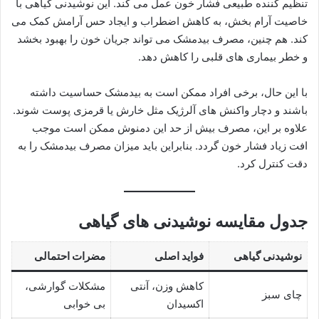
تنظیم کننده طبیعی فشار خون عمل می کند. این نوشیدنی گیاهی با
خاصیت آرام بخش، به کاهش اضطراب و ایجاد حس آرامش کمک می
کند. هم چنین، مصرف بیدمشک می تواند جریان خون را بهبود بخشد
و خطر بیماری های قلبی را کاهش دهد.
با این حال، برخی افراد ممکن است به بیدمشک حساسیت داشته
باشند و دچار واکنش های آلرژیک مثل خارش یا قرمزی پوست شوند.
علاوه بر این، مصرف بیش از حد این دمنوش ممکن است موجب
افت زیاد فشار خون گردد. بنابراین باید میزان مصرف بیدمشک را به
دقت کنترل کرد.
جدول مقایسه نوشیدنی های گیاهی
نوشیدنی گیاهی
فواید اصلی
مضرات احتمالی
کاهش وزن، آنتی
مشکلات گوارشی،
چای سبز
اکسیدان
بی خوابی