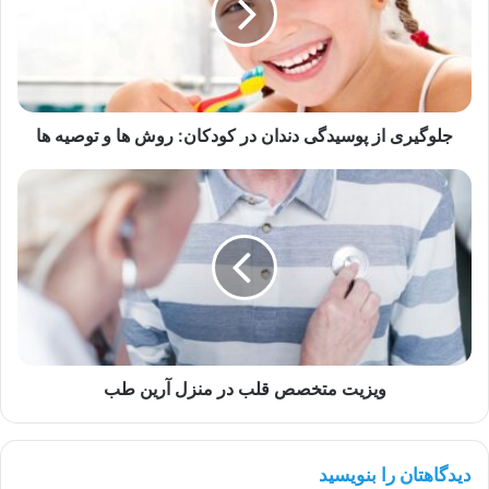
در
کودکان:
روش
ها
و
توصیه
جلوگیری از پوسیدگی دندان در کودکان: روش ها و توصیه ها
ها
ویزیت
متخصص
قلب
در
منزل
آرین
طب
ویزیت متخصص قلب در منزل آرین طب
دیدگاهتان را بنویسید