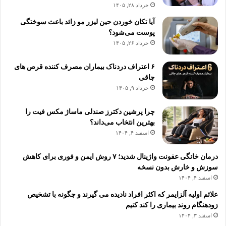
خرداد ۲۸, ۱۴۰۵
آیا تکان خوردن حین لیزر مو زائد باعث سوختگی
پوست می‌شود؟
خرداد ۲۶, ۱۴۰۵
۶ اعتراف دردناک بیماران مصرف کننده قرص های
چاقی
خرداد ۹, ۱۴۰۵
چرا پرشین دکترز صندلی ماساژ مکس فیت را
بهترین انتخاب می‌داند؟
اسفند ۴, ۱۴۰۴
درمان خانگی عفونت واژینال شدید؛ ۷ روش ایمن و فوری برای کاهش
سوزش و خارش بدون نسخه
اسفند ۴, ۱۴۰۴
علائم اولیه آلزایمر که اکثر افراد نادیده می گیرند و چگونه با تشخیص
زودهنگام روند بیماری را کند کنیم
اسفند ۳, ۱۴۰۴