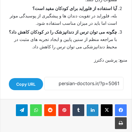
آیا استفاده از فلوراید برای کودکان مفید است؟
بله، فلوراید در تقویت دندان ها و پیشگیری از پوسیدگی موثر
است اما باید در میزان مناسب استفاده شود.
چگونه می توان ترس از دندانپزشک را در کودکان کاهش داد؟
با مراجعه منظم از سنین پایین و ایجاد تجربه های مثبت در
محیط دندانپزشکی می توان ترس را کاهش داد.
منبع: پرشین دکترز
Copy URL
لینکدین
‫تامبلر
‫پین‌ترست
‫رددیت
واتس آپ
تلگرام
چاپ