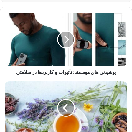
پوشیدنی
های
هوشمند:
تأثیرات
و
کاربردها
در
سلامتی
پوشیدنی های هوشمند: تأثیرات و کاربردها در سلامتی
پرطرفدارترین
نوشیدنی
های
گیاهی:
فواید
و
مضرات