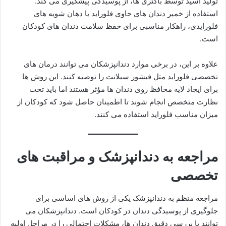
تولید اسید توسط باکتری ها، از پوسیدگی پیشگیری می کند.
استفاده از خمیر دندان های حاوی فلوراید یا دهان شویه های
فلورایدی، راهکار مناسبی برای حفظ سلامت دندان های کودکان
است.
علاوه بر این، در برخی موارد دندانپزشکان می توانند درمان های
تخصصی فلوراید مثل فیشور سیلانت را توصیه کنند. این روش ها
برای ایجاد لایه محافظ روی دندان ها مؤثر هستند اما باید تحت
نظارت متخصص انجام شوند تا اطمینان حاصل شود که کودکان از
میزان مناسب فلوراید استفاده می کنند.
مراجعه به دندانپزشک و مراقبت های
تخصصی
مراجعه منظم به دندانپزشک یکی از روش های اساسی برای
جلوگیری از پوسیدگی دندان در کودکان است. دندانپزشکان می
توانند با بررسی دقیق دندان ها، مشکلات احتمالی را در مراحل اولیه