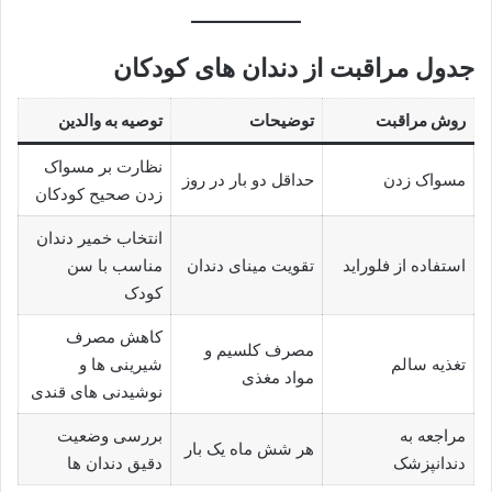
جدول مراقبت از دندان های کودکان
روش مراقبت
توضیحات
توصیه به والدین
نظارت بر مسواک
مسواک زدن
حداقل دو بار در روز
زدن صحیح کودکان
انتخاب خمیر دندان
استفاده از فلوراید
تقویت مینای دندان
مناسب با سن
کودک
کاهش مصرف
مصرف کلسیم و
تغذیه سالم
شیرینی ها و
مواد مغذی
نوشیدنی های قندی
مراجعه به
بررسی وضعیت
هر شش ماه یک بار
دندانپزشک
دقیق دندان ها