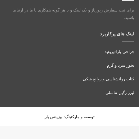
برای ثبت سفارش رپورتاژ و بک لینک و یا هر گونه همکاری با ما در ارتباط
باشید.
لینک های پرکاربرد
جراحی پاراتیروئید
بخور سرد و گرم
کتاب روانشناسی و روانپزشکی
لیزر زگیل تناسلی
توسعه و مارکتینگ:
بیزینس یار