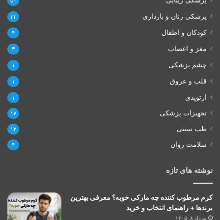
۵۱
پزشکی زنان و بارداری
۳۳
کودکان و اطفال
۴
مغز و اعصاب
۳
چشم پزشکی
۱
قلب و عروق
۱
ارتوپدی
۱
تجهیزات پزشکی
۱۷
طب سنتی
۱۲
سلامت روان
۴
نوشته های تازه
کرم مرطوب کننده چه مارکی خوبه؟ معرفی بهترین
برندها + راهنمای انتخاب و خرید
مرداد ۸, ۱۴۰۵