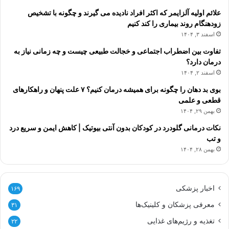
علائم اولیه آلزایمر که اکثر افراد نادیده می گیرند و چگونه با تشخیص
زودهنگام روند بیماری را کند کنیم
اسفند ۳, ۱۴۰۴
تفاوت بین اضطراب اجتماعی و خجالت طبیعی چیست و چه زمانی نیاز به
درمان دارد؟
اسفند ۲, ۱۴۰۴
بوی بد دهان را چگونه برای همیشه درمان کنیم؟ ۷ علت پنهان و راهکارهای
قطعی و علمی
بهمن ۲۹, ۱۴۰۴
نکات درمانی گلودرد در کودکان بدون آنتی بیوتیک | کاهش ایمن و سریع درد
و تب
بهمن ۲۸, ۱۴۰۴
اخبار پزشکی
۱۶۹
معرفی پزشکان و کلینیک‌ها
۳۱
تغذیه و رژیم‌های غذایی
۲۲