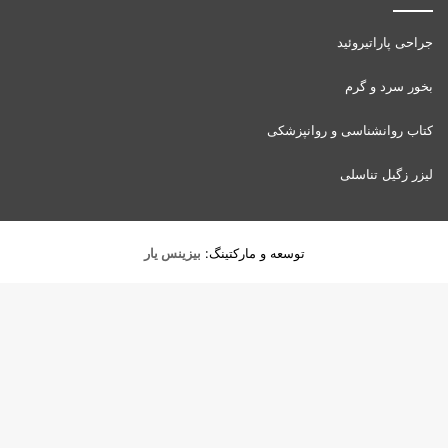
جراحی پاراتیروئید
بخور سرد و گرم
کتاب روانشناسی و روانپزشکی
لیزر زگیل تناسلی
توسعه و مارکتینگ:
بیزینس یار