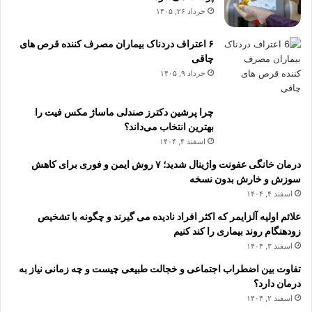
خرداد ۲۶, ۱۴۰۵
۶ اعتراف دردناک بیماران مصرف کننده قرص های
چاقی
خرداد ۹, ۱۴۰۵
چرا پرشین دکترز صندلی ماساژ مکس فیت را
بهترین انتخاب می‌داند؟
اسفند ۴, ۱۴۰۴
درمان خانگی عفونت واژینال شدید؛ ۷ روش ایمن و فوری برای کاهش
سوزش و خارش بدون نسخه
اسفند ۴, ۱۴۰۴
علائم اولیه آلزایمر که اکثر افراد نادیده می گیرند و چگونه با تشخیص
زودهنگام روند بیماری را کند کنیم
اسفند ۳, ۱۴۰۴
تفاوت بین اضطراب اجتماعی و خجالت طبیعی چیست و چه زمانی نیاز به
درمان دارد؟
اسفند ۲, ۱۴۰۴