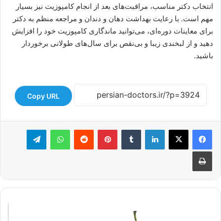
انتخاب دکتر مناسب، مراقبت‌های بعد از انجام کامپوزیت نیز بسیار
مهم است. با رعایت بهداشت دهان و دندان و مراجعه منظم به دکتر
برای معاینات دوره‌ای، می‌توانید ماندگاری کامپوزیت خود را افزایش
دهید و از لبخندی زیبا و بی‌نقص برای سال‌های طولانی برخوردار
باشید.
Copy URL
لینکدین
‫تامبلر
‫پین‌ترست
‫رددیت
واتس آپ
تلگرام
چاپ
ایمپلنت
لاغری