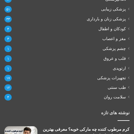
پزشکی زیبایی
۵۱
پزشکی زنان و بارداری
۳۳
کودکان و اطفال
۴
مغز و اعصاب
۳
چشم پزشکی
۱
قلب و عروق
۱
ارتوپدی
۱
تجهیزات پزشکی
۱۷
طب سنتی
۱۲
سلامت روان
۴
نوشته های تازه
کرم مرطوب کننده چه مارکی خوبه؟ معرفی بهترین