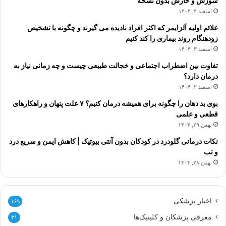
سوزش و خارش بدون نسخه
اسفند ۴, ۱۴۰۴
علائم اولیه آلزایمر که اکثر افراد نادیده می گیرند و چگونه با تشخیص
زودهنگام روند بیماری را کند کنیم
اسفند ۳, ۱۴۰۴
تفاوت بین اضطراب اجتماعی و خجالت طبیعی چیست و چه زمانی نیاز به
درمان دارد؟
اسفند ۲, ۱۴۰۴
بوی بد دهان را چگونه برای همیشه درمان کنیم؟ ۷ علت پنهان و راهکارهای
قطعی و علمی
بهمن ۲۹, ۱۴۰۴
نکات درمانی گلودرد در کودکان بدون آنتی بیوتیک | کاهش ایمن و سریع درد
و تب
بهمن ۲۸, ۱۴۰۴
اخبار پزشکی
۱۶۹
معرفی پزشکان و کلینیک‌ها
۳۱