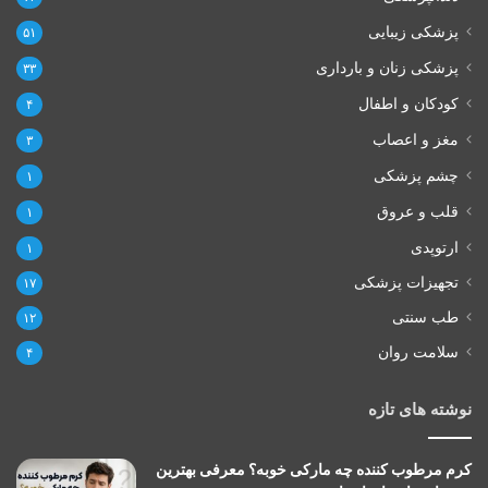
پزشکی زیبایی
۵۱
پزشکی زنان و بارداری
۳۳
کودکان و اطفال
۴
مغز و اعصاب
۳
چشم پزشکی
۱
قلب و عروق
۱
ارتوپدی
۱
تجهیزات پزشکی
۱۷
طب سنتی
۱۲
سلامت روان
۴
نوشته های تازه
کرم مرطوب کننده چه مارکی خوبه؟ معرفی بهترین