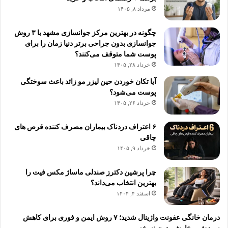
مرداد ۸, ۱۴۰۵
چگونه در بهترین مرکز جوانسازی مشهد با ۳ روش
جوانسازی بدون جراحی برتر دنیا زمان را برای
پوست شما متوقف می‌کنند؟
خرداد ۲۸, ۱۴۰۵
آیا تکان خوردن حین لیزر مو زائد باعث سوختگی
پوست می‌شود؟
خرداد ۲۶, ۱۴۰۵
۶ اعتراف دردناک بیماران مصرف کننده قرص های
چاقی
خرداد ۹, ۱۴۰۵
چرا پرشین دکترز صندلی ماساژ مکس فیت را
بهترین انتخاب می‌داند؟
اسفند ۴, ۱۴۰۴
درمان خانگی عفونت واژینال شدید؛ ۷ روش ایمن و فوری برای کاهش
سوزش و خارش بدون نسخه