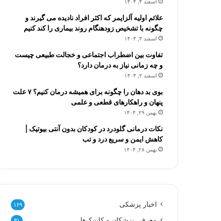
اسفند ۴, ۱۴۰۴
علائم اولیه آلزایمر که اکثر افراد نادیده می گیرند و
چگونه با تشخیص زودهنگام روند بیماری را کند کنیم
اسفند ۳, ۱۴۰۴
تفاوت بین اضطراب اجتماعی و خجالت طبیعی چیست
و چه زمانی نیاز به درمان دارد؟
اسفند ۲, ۱۴۰۴
بوی بد دهان را چگونه برای همیشه درمان کنیم؟ ۷ علت
پنهان و راهکارهای قطعی و علمی
بهمن ۲۹, ۱۴۰۴
نکات درمانی گلودرد در کودکان بدون آنتی بیوتیک |
کاهش ایمن و سریع درد و تب
بهمن ۲۸, ۱۴۰۴
اخبار پزشکی
۱۶۹
معرفی پزشکان و کلینیک‌ها
۳۱