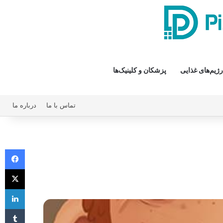
رژیم‌های غذایی
پزشکان و کلینیک‌ها
تماس با ما
درباره ما
فیس 
X
لی
‫تا