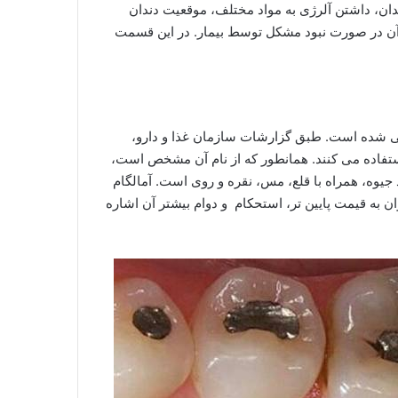
دان، داشتن آلرژی به مواد مختلف، موقعیت دندان
 آن در صورت نبود مشکل توسط بیمار. در این قسمت
 می شده است. طبق گزارشات سازمان غذا و دارو،
دگی استفاده می کنند. همانطور که از نام آن مشخص است،
کیبی از چند فلز است که معمولا حاوی حدود ۵۰ درصد جیوه، همراه با قلع، مس، نقره و روی است. آمالگام
ن به قیمت پایین تر، استحکام و دوام بیشتر آن اشاره