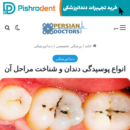
تغییر پو
جس
منو
خانه
/
پزشکی تخصصی
/
دندانپزشکی
دندانپزشکی
انواع پوسیدگی دندان و شناخت مراحل آن