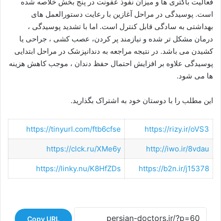
فعالیت باکتری ها و میزان نفوذ عفونت در پنج بخش خلاصه شده
است. پوسیدگی در مراحل آغازین با رعایت دستورالعمل های
بهداشتی به سادگی قابل کنترل است. اما با تشدید پوسیدگی ،
درمان مشکل تر شده و نیازمند پر کردن، عصب کشی ، جراحی یا
کشیدن می باشد. در نتیجه مراجعه به دندانپزشک در مراحل ابتدایی
پوسیدگی علاوه بر افزایش احتمال حفظ دندان ، موجب کاهش هزینه
ها می شود.
این مطلب را با دوستان خود به اشتراک بگذارید.
https://tinyurl.com/ftb6cfse
https://rizy.ir/oVS3
https://clck.ru/XMe6y
http://iwo.ir/8vdau
https://linky.nu/K8HfZDs
https://b2n.ir/j15378
Copy URL