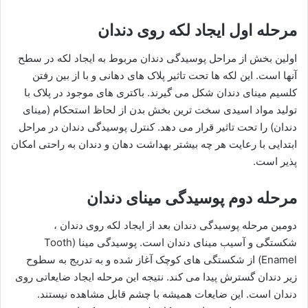
مرحله اول ایجاد لکه روی دندان
اولین بخش از مراحل پوسیدگی دندان مربوط به ایجاد لکه در سطح
آنها است. این لکه ها تحت تاثیر پلاک های دهانی و با از بین رفتن
کلسیم مینای دندان شکل می گیرند. باکتری های موجود در پلاک با
تولید مواد اسیدی سخت ترین بخش بدن از لحاظ استحکام (مینای
دندان) را تحت تاثیر قرار می دهد. کنترل پوسیدگی دندان در مراحل
ابتدایی با رعایت هر چه بیشتر بهداشت دهان و دندان به راحتی امکان
پذیر است.
مرحله دوم پوسیدگی مینای دندان
دومین مرحله پوسیدگی دندان بعد از ایجاد لکه روی دندان ،
شکستگی و آسیب مینای دندان است. پوسیدگی مینا (Tooth
Enamel) از شکستگی های کوچک آغاز شده و به تدریج به سطوح
زیر دندان گسترش پیدا می کند. نتیجه این مرحله ایجاد ضایعاتی روی
دندان است. این ضایعات همیشه با چشم قابل مشاهده نیستند.