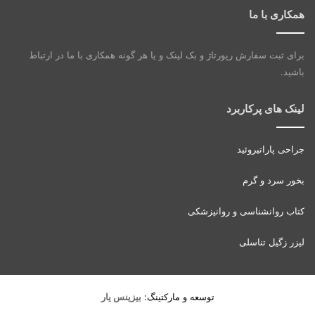
همکاری با ما
برای ثبت سفارش رپورتاژ و بک لینک و یا هر گونه همکاری با ما در ارتباط
باشید.
لینک های پرکاربرد
جراحی پاراتیروئید
بخور سرد و گرم
کتاب روانشناسی و روانپزشکی
لیزر زگیل تناسلی
توسعه و مارکتینگ:
بیزینس یار