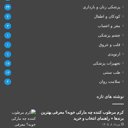
پزشکی زنان و بارداری
۳۳
کودکان و اطفال
۴
مغز و اعصاب
۳
چشم پزشکی
۱
قلب و عروق
۱
ارتوپدی
۱
تجهیزات پزشکی
۱۷
طب سنتی
۱۲
سلامت روان
۴
نوشته های تازه
کرم مرطوب کننده چه مارکی خوبه؟ معرفی بهترین
برندها + راهنمای انتخاب و خرید
مرداد ۸, ۱۴۰۵