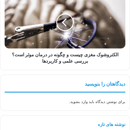
مغزی
چیست
و
چگونه
در
درمان
موثر
است؟
بررسی
الکتروشوک مغزی چیست و چگونه در درمان موثر است؟
علمی
بررسی علمی و کاربردها
و
کاربردها
دیدگاهتان را بنویسید
برای نوشتن دیدگاه باید
وارد بشوید
.
نوشته های تازه