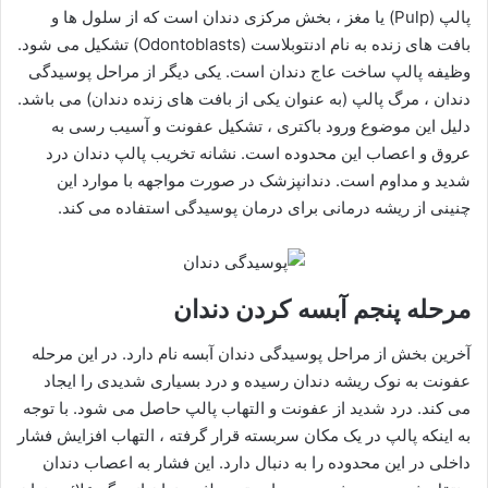
پالپ (Pulp) یا مغز ، بخش مرکزی دندان است که از سلول ها و
بافت های زنده به نام ادنتوبلاست (Odontoblasts) تشکیل می شود.
وظیفه پالپ ساخت عاج دندان است. یکی دیگر از مراحل پوسیدگی
دندان ، مرگ پالپ (به عنوان یکی از بافت های زنده دندان) می باشد.
دلیل این موضوع ورود باکتری ، تشکیل عفونت و آسیب رسی به
عروق و اعصاب این محدوده است. نشانه تخریب پالپ دندان درد
شدید و مداوم است. دندانپزشک در صورت مواجهه با موارد این
چنینی از ریشه درمانی برای درمان پوسیدگی استفاده می کند.
مرحله پنجم آبسه کردن دندان
آخرین بخش از مراحل پوسیدگی دندان آبسه نام دارد. در این مرحله
عفونت به نوک ریشه دندان رسیده و درد بسیاری شدیدی را ایجاد
می کند. درد شدید از عفونت و التهاب پالپ حاصل می شود. با توجه
به اینکه پالپ در یک مکان سربسته قرار گرفته ، التهاب افزایش فشار
داخلی در این محدوده را به دنبال دارد. این فشار به اعصاب دندان