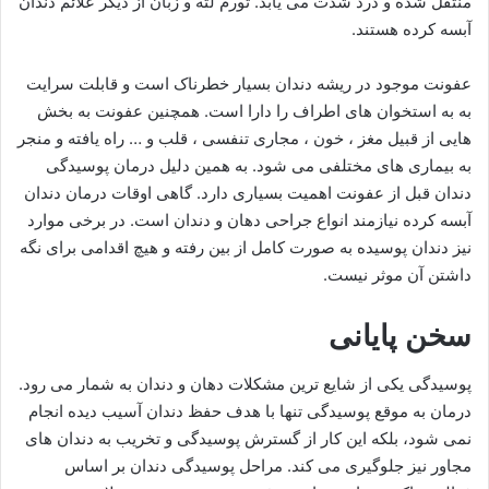
منتقل شده و درد شدت می یابد. تورم لثه و زبان از دیگر علائم دندان
آبسه کرده هستند.
عفونت موجود در ریشه دندان بسیار خطرناک است و قابلت سرایت
به به استخوان های اطراف را دارا است. همچنین عفونت به بخش
هایی از قبیل مغز ، خون ، مجاری تنفسی ، قلب و … راه یافته و منجر
به بیماری های مختلفی می شود. به همین دلیل درمان پوسیدگی
دندان قبل از عفونت اهمیت بسیاری دارد. گاهی اوقات درمان دندان
آبسه کرده نیازمند انواع جراحی دهان و دندان است. در برخی موارد
نیز دندان پوسیده به صورت کامل از بین رفته و هیچ اقدامی برای نگه
داشتن آن موثر نیست.
سخن پایانی
پوسیدگی یکی از شایع ترین مشکلات دهان و دندان به شمار می رود.
درمان به موقع پوسیدگی تنها با هدف حفظ دندان آسیب دیده انجام
نمی شود، بلکه این کار از گسترش پوسیدگی و تخریب به دندان های
مجاور نیز جلوگیری می کند. مراحل پوسیدگی دندان بر اساس