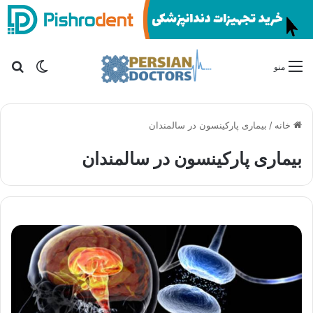
تغییر پو
جس
منو
خانه
/
بیماری پارکینسون در سالمندان
بیماری پارکینسون در سالمندان