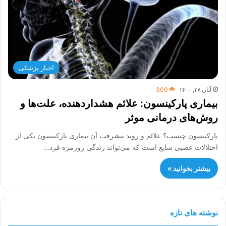
اخبار پزشکی
آبان ۲۷, ۱۴۰۰
309
بیماری پارکینسون: علائم هشداردهنده، علت‌ها و
روش‌های درمانی موثر
پارکینسون چیست؟ علائم و روند پیشرفت آن بیماری پارکینسون یکی از
اختلالات عصبی شایع است که می‌تواند زندگی روزمره فرد…
بیشتر بخوانید »
نوشته های تازه