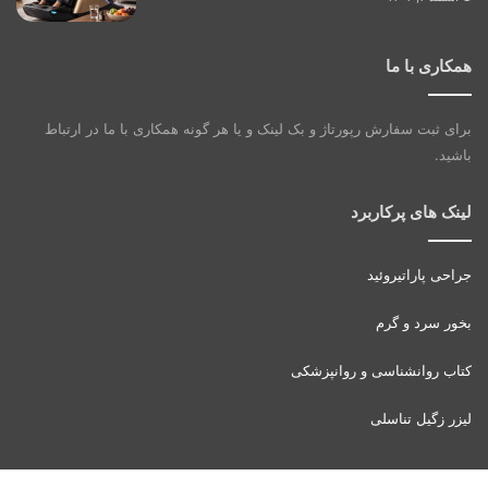
همکاری با ما
برای ثبت سفارش رپورتاژ و بک لینک و یا هر گونه همکاری با ما در ارتباط
باشید.
لینک های پرکاربرد
جراحی پاراتیروئید
بخور سرد و گرم
کتاب روانشناسی و روانپزشکی
لیزر زگیل تناسلی