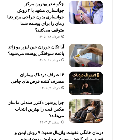
چگونه در بهترین مرکز
جوانسازی مشهد با ۳ روش
جوانسازی بدون جراحی برتر دنیا
زمان را برای پوست شما
متوقف می‌کنند؟
خرداد ۲۸, ۱۴۰۵
آیا تکان خوردن حین لیزر مو زائد
باعث سوختگی پوست می‌شود؟
خرداد ۲۶, ۱۴۰۵
۶ اعتراف دردناک بیماران
مصرف کننده قرص های چاقی
خرداد ۹, ۱۴۰۵
چرا پرشین دکترز صندلی ماساژ
مکس فیت را بهترین انتخاب
می‌داند؟
اسفند ۴, ۱۴۰۴
درمان خانگی عفونت واژینال شدید؛ ۷ روش ایمن و
فوری برای کاهش سوزش و خارش بدون نسخه