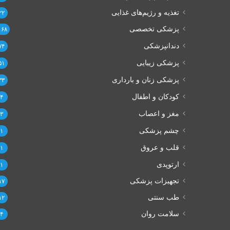
تغذیه و رژیم‌های غذایی
۲۲
پزشکی تخصصی
۱۶۸
دندانپزشکی
۷۴
پزشکی زیبایی
۵۱
پزشکی زنان و بارداری
۳۳
کودکان و اطفال
۴
مغز و اعصاب
۳
چشم پزشکی
۱
قلب و عروق
۱
ارتوپدی
۱
تجهیزات پزشکی
۱۷
طب سنتی
۱۲
سلامت روان
۴