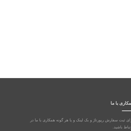
کاری با ما
ای ثبت سفارش رپورتاژ و بک لینک و یا هر گونه همکاری با ما در
تباط باشید.