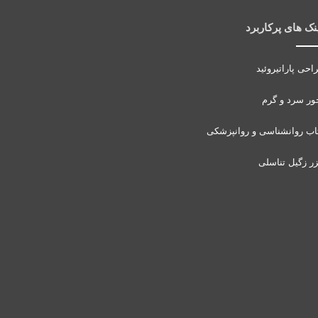
نک های پرکاربرد
احی پاراتیروئید
ور سرد و گرم
اب روانشناسی و روانپزشکی
زر زگیل تناسلی