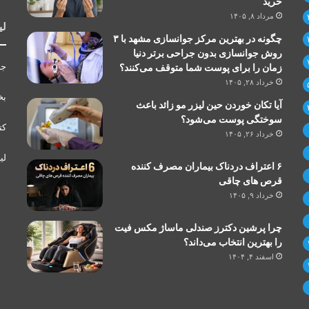
خرید
مرداد ۸, ۱۴۰۵
لی
چگونه در بهترین مرکز جوانسازی مشهد با ۳
روش جوانسازی بدون جراحی برتر دنیا
جر
زمان را برای پوست شما متوقف می‌کنند؟
خرداد ۲۸, ۱۴۰۵
بخ
آیا تکان خوردن حین لیزر مو زائد باعث
سوختگی پوست می‌شود؟
کت
خرداد ۲۶, ۱۴۰۵
لی
۶ اعتراف دردناک بیماران مصرف کننده
قرص های چاقی
خرداد ۹, ۱۴۰۵
چرا پرشین دکترز صندلی ماساژ مکس فیت
را بهترین انتخاب می‌داند؟
اسفند ۴, ۱۴۰۴