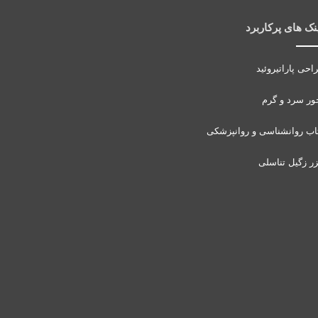
نک های پرکاربرد
احی پاراتیروئید
ور سرد و گرم
اب روانشناسی و روانپزشکی
زر زگیل تناسلی