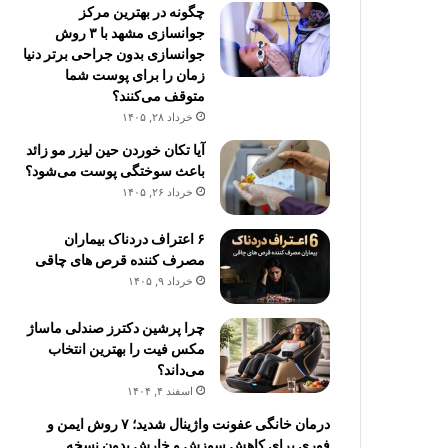
چگونه در بهترین مرکز
جوانسازی مشهد با ۳ روش
جوانسازی بدون جراحی برتر دنیا
زمان را برای پوست شما
متوقف می‌کنند؟
خرداد ۲۸, ۱۴۰۵
آیا تکان خوردن حین لیزر مو زائد
باعث سوختگی پوست می‌شود؟
خرداد ۲۶, ۱۴۰۵
۶ اعتراف دردناک بیماران
مصرف کننده قرص های چاقی
خرداد ۹, ۱۴۰۵
چرا پرشین دکترز صندلی ماساژ
مکس فیت را بهترین انتخاب
می‌داند؟
اسفند ۴, ۱۴۰۴
درمان خانگی عفونت واژینال شدید؛ ۷ روش ایمن و
فوری برای کاهش سوزش و خارش بدون نسخه