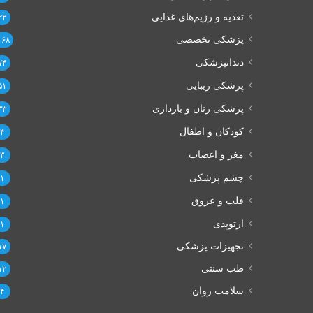
تغذیه و رژیم‌های غذایی
۲۲
پزشکی تخصصی
۱۶۸
دندانپزشکی
۷۴
پزشکی زیبایی
۵۱
پزشکی زنان و بارداری
۳۳
کودکان و اطفال
۴
مغز و اعصاب
۳
چشم پزشکی
۱
قلب و عروق
۱
ارتوپدی
۱
تجهیزات پزشکی
۱۷
طب سنتی
۱۲
سلامت روان
۴