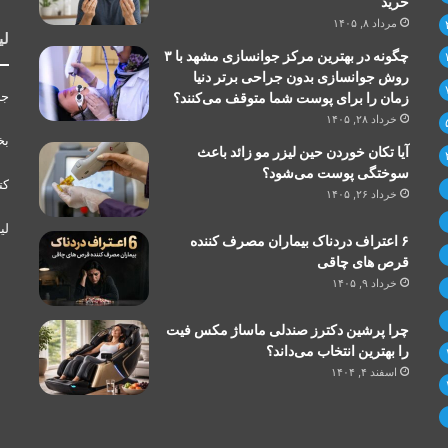
خرید
مرداد ۸, ۱۴۰۵
لی
چگونه در بهترین مرکز جوانسازی مشهد با ۳
روش جوانسازی بدون جراحی برتر دنیا
جر
زمان را برای پوست شما متوقف می‌کنند؟
خرداد ۲۸, ۱۴۰۵
بخ
آیا تکان خوردن حین لیزر مو زائد باعث
سوختگی پوست می‌شود؟
کت
خرداد ۲۶, ۱۴۰۵
لی
۶ اعتراف دردناک بیماران مصرف کننده
قرص های چاقی
خرداد ۹, ۱۴۰۵
چرا پرشین دکترز صندلی ماساژ مکس فیت
را بهترین انتخاب می‌داند؟
اسفند ۴, ۱۴۰۴