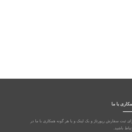
کاری با ما
ای ثبت سفارش رپورتاژ و بک لینک و یا هر گونه همکاری با ما در
تباط باشید.