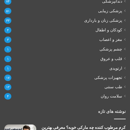
دندانپزشکی
۷۴
پزشکی زیبایی
۵۱
پزشکی زنان و بارداری
۳۳
کودکان و اطفال
۴
مغز و اعصاب
۳
چشم پزشکی
۱
قلب و عروق
۱
ارتوپدی
۱
تجهیزات پزشکی
۱۷
طب سنتی
۱۲
سلامت روان
۴
نوشته های تازه
کرم مرطوب کننده چه مارکی خوبه؟ معرفی بهترین