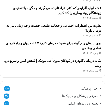
اسفند ۴, ۱۴۰۴
علائم اولیه آلزایمر که اکثر افراد نادیده می گیرند و چگونه با تشخیص
زودهنگام روند بیماری را کند کنیم
اسفند ۳, ۱۴۰۴
تفاوت بین اضطراب اجتماعی و خجالت طبیعی چیست و چه زمانی نیاز به
درمان دارد؟
اسفند ۲, ۱۴۰۴
بوی بد دهان را چگونه برای همیشه درمان کنیم؟ ۷ علت پنهان و راهکارهای
قطعی و علمی
بهمن ۲۹, ۱۴۰۴
نکات درمانی گلودرد در کودکان بدون آنتی بیوتیک | کاهش ایمن و سریع درد
و تب
بهمن ۲۸, ۱۴۰۴
اخبار پزشکی
۱۶۹
معرفی پزشکان و کلینیک‌ها
۳۱
تغذیه و رژیم‌های غذایی
۲۲