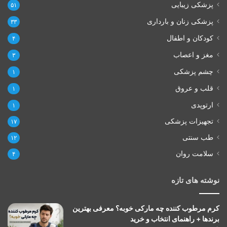
پزشکی زیبایی
۵۱
پزشکی زنان و بارداری
۳۳
کودکان و اطفال
۴
مغز و اعصاب
۳
چشم پزشکی
۱
قلب و عروق
۱
ارتوپدی
۱
تجهیزات پزشکی
۱۷
طب سنتی
۱۲
سلامت روان
۴
نوشته های تازه
کرم مرطوب کننده چه مارکی خوبه؟ معرفی بهترین
برندها + راهنمای انتخاب و خرید