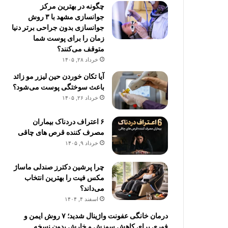
چگونه در بهترین مرکز
جوانسازی مشهد با ۳ روش
جوانسازی بدون جراحی برتر دنیا
زمان را برای پوست شما
متوقف می‌کنند؟
خرداد ۲۸, ۱۴۰۵
آیا تکان خوردن حین لیزر مو زائد
باعث سوختگی پوست می‌شود؟
خرداد ۲۶, ۱۴۰۵
۶ اعتراف دردناک بیماران
مصرف کننده قرص های چاقی
خرداد ۹, ۱۴۰۵
چرا پرشین دکترز صندلی ماساژ
مکس فیت را بهترین انتخاب
می‌داند؟
اسفند ۴, ۱۴۰۴
درمان خانگی عفونت واژینال شدید؛ ۷ روش ایمن و
فوری برای کاهش سوزش و خارش بدون نسخه