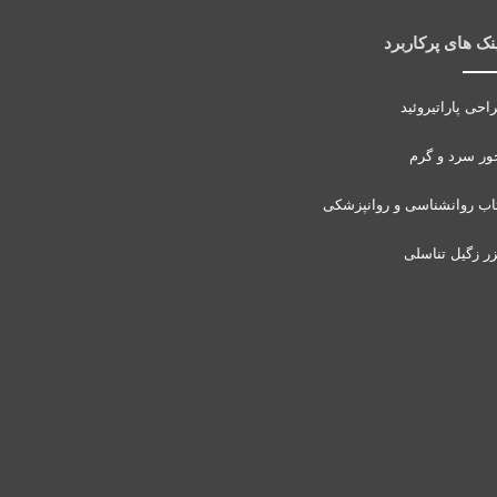
نک های پرکاربرد
احی پاراتیروئید
ور سرد و گرم
اب روانشناسی و روانپزشکی
زر زگیل تناسلی