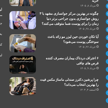
خرید
مرداد ۸, ۱۴۰۵
لی
چگونه در بهترین مرکز جوانسازی مشهد با ۳
روش جوانسازی بدون جراحی برتر دنیا
جر
زمان را برای پوست شما متوقف می‌کنند؟
خرداد ۲۸, ۱۴۰۵
بخ
آیا تکان خوردن حین لیزر مو زائد باعث
سوختگی پوست می‌شود؟
کت
خرداد ۲۶, ۱۴۰۵
لی
۶ اعتراف دردناک بیماران مصرف کننده
قرص های چاقی
خرداد ۹, ۱۴۰۵
چرا پرشین دکترز صندلی ماساژ مکس فیت
را بهترین انتخاب می‌داند؟
اسفند ۴, ۱۴۰۴