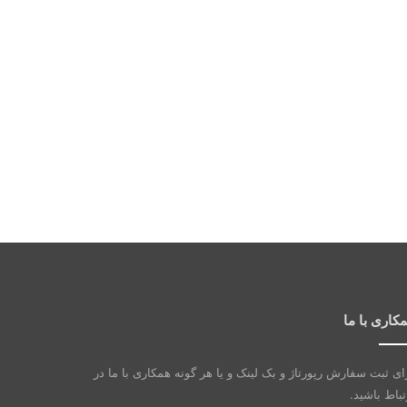
کاری با ما
ای ثبت سفارش رپورتاژ و بک لینک و یا هر گونه همکاری با ما در
تباط باشید.