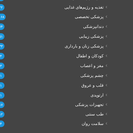
تغذیه و رژیم‌های غذایی
۲۲
پزشکی تخصصی
۱۶۸
دندانپزشکی
۷۴
پزشکی زیبایی
۵۱
پزشکی زنان و بارداری
۳۳
کودکان و اطفال
۴
مغز و اعصاب
۳
چشم پزشکی
۱
قلب و عروق
۱
ارتوپدی
۱
تجهیزات پزشکی
۱۷
طب سنتی
۱۲
سلامت روان
۴