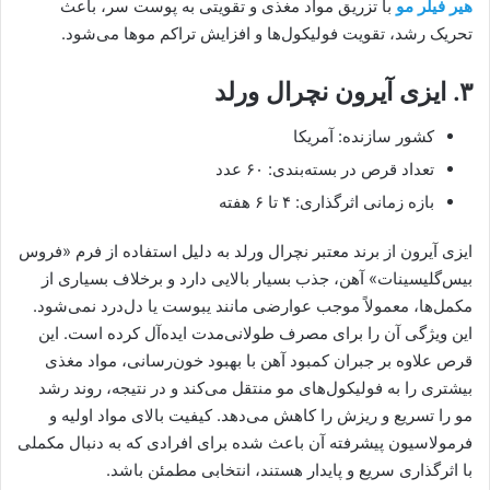
هیر فیلر مو
با تزریق مواد مغذی و تقویتی به پوست سر، باعث
تحریک رشد، تقویت فولیکول‌ها و افزایش تراکم موها می‌شود.
۳. ایزی آیرون نچرال ورلد
کشور سازنده: آمریکا
تعداد قرص در بسته‌بندی: ۶۰ عدد
بازه زمانی اثرگذاری: ۴ تا ۶ هفته
ایزی آیرون از برند معتبر نچرال ورلد به دلیل استفاده از فرم «فروس
بیس‌گلیسینات» آهن، جذب بسیار بالایی دارد و برخلاف بسیاری از
مکمل‌ها، معمولاً موجب عوارضی مانند یبوست یا دل‌درد نمی‌شود.
این ویژگی آن را برای مصرف طولانی‌مدت ایده‌آل کرده است. این
قرص علاوه بر جبران کمبود آهن با بهبود خون‌رسانی، مواد مغذی
بیشتری را به فولیکول‌های مو منتقل می‌کند و در نتیجه، روند رشد
مو را تسریع و ریزش را کاهش می‌دهد. کیفیت بالای مواد اولیه و
فرمولاسیون پیشرفته آن باعث شده برای افرادی که به دنبال مکملی
با اثرگذاری سریع و پایدار هستند، انتخابی مطمئن باشد.