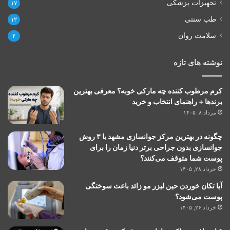
تجهیزات پزشکی
۱۷
طب سنتی
۱۲
سلامت روان
۴
نوشته های تازه
کرم مرطوب کننده چه مارکی خوبه؟ معرفی بهترین
برندها + راهنمای انتخاب و خرید
مرداد ۸, ۱۴۰۵
چگونه در بهترین مرکز جوانسازی مشهد با ۳ روش
جوانسازی بدون جراحی برتر دنیا زمان را برای
پوست شما متوقف می‌کنند؟
خرداد ۲۸, ۱۴۰۵
آیا تکان خوردن حین لیزر مو زائد باعث سوختگی
پوست می‌شود؟
خرداد ۲۶, ۱۴۰۵