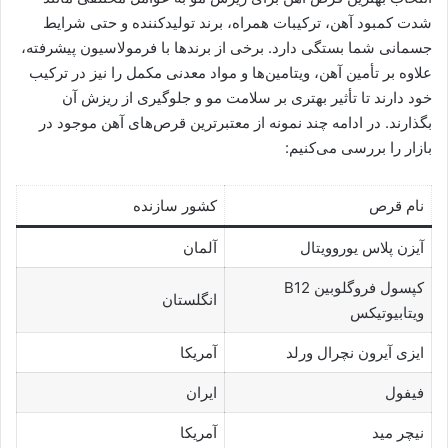
شدت کمبود آهن، ترکیبات همراه، برند تولیدکننده و حتی شرایط
جسمانی شما بستگی دارد. برخی از برندها با فرمولاسیون پیشرفته،
علاوه بر تأمین آهن، ویتامین‌ها و مواد معدنی مکمل را نیز در ترکیب
خود دارند تا تأثیر بهتری بر سلامت مو و جلوگیری از ریزش آن
بگذارند. در ادامه چند نمونه از معتبرترین قرص‌های آهن موجود در
بازار را بررسی می‌کنیم:
نام قرص
کشور سازنده
آیزن پلاس یوروویتال
آلمان
کپسول فروگلوبین B12
انگلستان
ویتابیوتیکس
ایزی آیرون نچرال ورلد
آمریکا
فیفول
ایران
نیچر مید
آمریکا