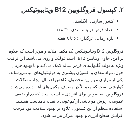
۲. کپسول فروگلوبین B12 ویتابیوتیکس
کشور سازنده: انگلستان
تعداد قرص در بسته‌بندی: ۳۰ عدد
بازه زمانی اثرگذاری: ۶ تا ۸ هفته
فروگلوبین B12 ویتابیوتیکس یک مکمل ملایم و مؤثر است که علاوه
بر آهن، حاوی ویتامین B12، اسید فولیک و روی می‌باشد. این ترکیب
ویژه به تولید گلبول‌های قرمز سالم کمک می‌کند و با بهبود جریان
خون، مواد مغذی و اکسیژن بیشتری به فولیکول‌های مو می‌رساند.
یکی از مزایای مهم این محصول، کاهش احتمال ایجاد مشکلات
گوارشی است که معمولاً در مصرف مکمل‌های آهن دیده می‌شود.
فروگلوبین به‌خصوص برای افرادی مناسب است که دچار ضعف
عمومی، ریزش مو ناشی از کم‌خونی یا تغذیه نامناسب هستند.
استفاده منظم از این کپسول، علاوه بر بهبود سلامت مو، موجب
افزایش سطح انرژی و بهبود تمرکز نیز می‌شود.