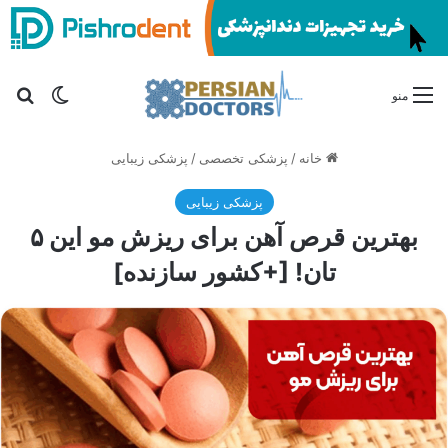
تغییر پو
جس
منو
خانه
/
پزشکی تخصصی
/
پزشکی زیبایی
پزشکی زیبایی
بهترین قرص آهن برای ریزش مو این ۵
تان! [+کشور سازنده]