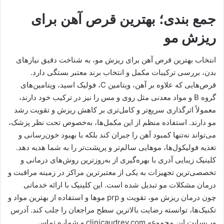
جمع بندی؛ بهترین قرص آهن برای
ریزش مو
انتخاب بهترین قرص آهن برای ریزش مو، به شناخت دقیق نیازهای
بدن، بررسی ترکیبات مکمل و انتخاب برند معتبر بستگی دارد.
قرص‌هایی که علاوه بر آهن، ویتامین C، فولیک اسید، ویتامین‌های
گروه B و مواد معدنی مثل روی و مس را نیز در ترکیب خود دارند،
معمولاً اثرگذاری سریع‌تر و کامل‌تری بر کاهش ریزش و تقویت رشد
مو دارند. استفاده منظم از این مکمل‌ها، به‌خصوص تحت نظر پزشک،
می‌تواند نه‌تنها کمبود آهن را جبران کند بلکه با بهبود خون‌رسانی و
تغذیه فولیکول‌ها، موهایی سالم‌تر و پرپشت‌تر را به شما هدیه دهد.
کلینیک زیبایی آدری با بهره‌گیری از به‌روزترین روش‌های درمانی و
تخصصی‌ترین تجهیزات به یکی از معتبرترین مراکز در زمینه مراقبت و
درمان مشکلات مو تبدیل شده است. این کلینیک با ارائه خدماتی
چون درمان ریزش مو، تقویت و prp موها و استفاده از بهترین مواد و
تکنیک‌ها، توانسته رضایت بالاترین سطح مراجعان را جلب کند. آدرس
وب‌سایت این مجموعه clinicaudrey.com و شماره تماس