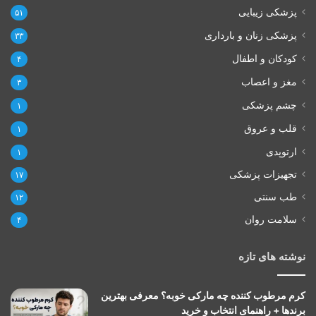
پزشکی زیبایی
۵۱
پزشکی زنان و بارداری
۳۳
کودکان و اطفال
۴
مغز و اعصاب
۳
چشم پزشکی
۱
قلب و عروق
۱
ارتوپدی
۱
تجهیزات پزشکی
۱۷
طب سنتی
۱۲
سلامت روان
۴
نوشته های تازه
کرم مرطوب کننده چه مارکی خوبه؟ معرفی بهترین
برندها + راهنمای انتخاب و خرید