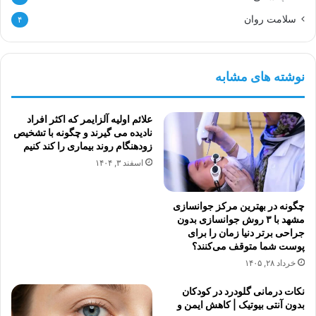
سلامت روان
۴
نوشته های مشابه
علائم اولیه آلزایمر که اکثر افراد
نادیده می گیرند و چگونه با تشخیص
زودهنگام روند بیماری را کند کنیم
اسفند ۳, ۱۴۰۴
چگونه در بهترین مرکز جوانسازی
مشهد با ۳ روش جوانسازی بدون
جراحی برتر دنیا زمان را برای
پوست شما متوقف می‌کنند؟
خرداد ۲۸, ۱۴۰۵
نکات درمانی گلودرد در کودکان
بدون آنتی بیوتیک | کاهش ایمن و