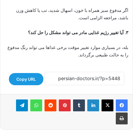
اگر مدفوع سبز همراه با خون، اسهال شدید، تب یا کاهش وزن
باشد، مراجعه الزامی است.
۳. آیا تغییر رژیم غذایی مادر می تواند مشکل را حل کند؟
بله، در بسیاری موارد تغییر موقت برخی غذاها می تواند رنگ مدفوع
را به حالت طبیعی برگرداند.
Copy URL
لینکدین
‫تامبلر
‫پین‌ترست
‫رددیت
واتس آپ
تلگرام
چاپ