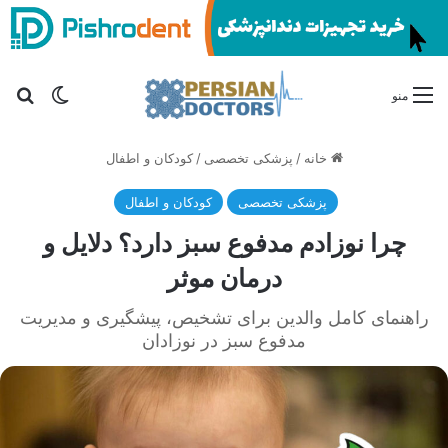
تغییر پو
جس
منو
خانه
/
پزشکی تخصصی
/
کودکان و اطفال
پزشکی تخصصی
کودکان و اطفال
چرا نوزادم مدفوع سبز دارد؟ دلایل و
درمان موثر
راهنمای کامل والدین برای تشخیص، پیشگیری و مدیریت
مدفوع سبز در نوزادان