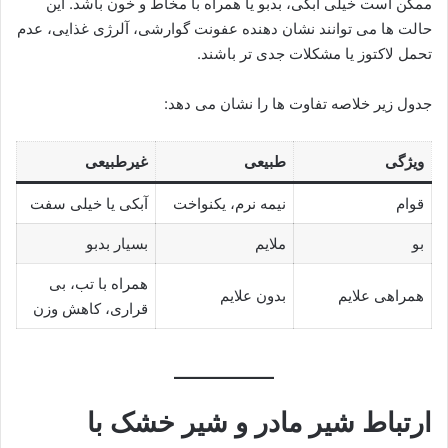
ممکن است خیلی آبکی، بدبو یا همراه با مخاط و خون باشد. این
حالت ها می توانند نشان دهنده عفونت گوارشی، آلرژی غذایی، عدم
تحمل لاکتوز یا مشکلات جدی تر باشند.
جدول زیر خلاصه تفاوت ها را نشان می دهد:
ویژگی
طبیعی
غیرطبیعی
قوام
نیمه نرم، یکنواخت
آبکی یا خیلی سفت
بو
ملایم
بسیار بدبو
همراه با تب، بی
همراهی علایم
بدون علایم
قراری، کاهش وزن
ارتباط شیر مادر و شیر خشک با