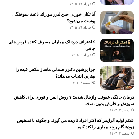
خرداد ۲۸, ۱۴۰۵
آیا تکان خوردن حین لیزر مو زائد باعث سوختگی
پوست می‌شود؟
خرداد ۲۶, ۱۴۰۵
۶ اعتراف دردناک بیماران مصرف کننده قرص های
چاقی
خرداد ۹, ۱۴۰۵
چرا پرشین دکترز صندلی ماساژ مکس فیت را
بهترین انتخاب می‌داند؟
اسفند ۴, ۱۴۰۴
درمان خانگی عفونت واژینال شدید؛ ۷ روش ایمن و فوری برای کاهش
سوزش و خارش بدون نسخه
اسفند ۴, ۱۴۰۴
علائم اولیه آلزایمر که اکثر افراد نادیده می گیرند و چگونه با تشخیص
زودهنگام روند بیماری را کند کنیم
اسفند ۳, ۱۴۰۴