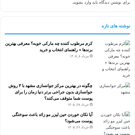
برای نوشتن دیدگاه باید
وارد بشوید
.
ف
ا
ه
ن
ا
:
ن
ر
نوشته های تازه
ا
ز
ل
کرم مرطوب کننده چه مارکی خوبه؟ معرفی بهترین
ب
برندها + راهنمای انتخاب و خرید
خ
مرداد ۸, ۱۴۰۵
ن
د
ز
ی
چگونه در بهترین مرکز جوانسازی مشهد با ۳ روش
ب
جوانسازی بدون جراحی برتر دنیا زمان را برای
ا
پوست شما متوقف می‌کنند؟
ب
د
خرداد ۲۸, ۱۴۰۵
و
آیا تکان خوردن حین لیزر مو زائد باعث سوختگی
ن
پوست می‌شود؟
د
خرداد ۲۶, ۱۴۰۵
ر