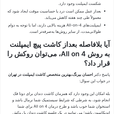
شکست ایمپلنت وجود دارد.
بعداز عمل ممکن است درد یا حساسیت موقت ایجاد شود که
معمولاً طی چند هفته کاهش می‌یابد.
ایمپلنت‌های All-on-4 هزینه‌ بالایی دارند، اما با توجه به دوام
طولانی‌مدت، از سایر روش‌ها به‌صرفه‌تر است.
آیا بلافاصله بعداز کاشت پیچ ایمپلنت
به روش All on 4، می‌توان روکش را
قرار داد؟
پاسخ دکتر
احسان بیرنگ،بهترین متخصص کاشت ایمپلنت در تهران
در جواب این سوال:
بله امکان این وجود دارد که همزمان کاشت دندان برای دوتا فک
انجام شود، به شرطی که شرایط سیستمیک شما نرمال باشد و
استخوان شما خوب باشد و طرح درمان All on 4 برای شما
اندیکاسون باشد؛ می توانید در یک جلسه کاشت دندان با روکش