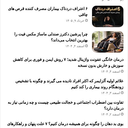
د
س
۶ اعتراف دردناک بیماران مصرف کننده قرص های
ر
چاقی
خرداد ۹, ۱۴۰۵
چرا پرشین دکترز صندلی ماساژ مکس فیت را
بهترین انتخاب می‌داند؟
اسفند ۴, ۱۴۰۴
درمان خانگی عفونت واژینال شدید؛ ۷ روش ایمن و فوری برای کاهش
سوزش و خارش بدون نسخه
اسفند ۴, ۱۴۰۴
علائم اولیه آلزایمر که اکثر افراد نادیده می گیرند و چگونه با تشخیص
زودهنگام روند بیماری را کند کنیم
اسفند ۳, ۱۴۰۴
تفاوت بین اضطراب اجتماعی و خجالت طبیعی چیست و چه زمانی نیاز به
درمان دارد؟
اسفند ۲, ۱۴۰۴
بوی بد دهان را چگونه برای همیشه درمان کنیم؟ ۷ علت پنهان و راهکارهای