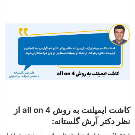
کاشت ایمپلنت به روش all on 4 از
نظر دکتر آرش گلستانه:
All-on-4 مجموعه‌ای از دندان‌های ثابت دائمی را در اختیار شما قرار