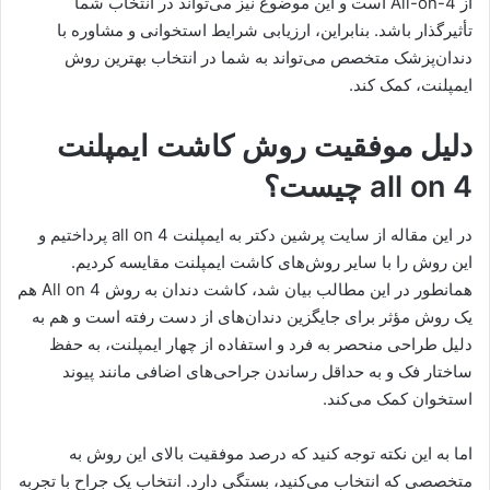
از All-on-4 است و این موضوع نیز می‌تواند در انتخاب شما
تأثیرگذار باشد. بنابراین، ارزیابی شرایط استخوانی و مشاوره با
دندان‌پزشک متخصص می‌تواند به شما در انتخاب بهترین روش
ایمپلنت، کمک کند.
دلیل موفقیت روش کاشت ایمپلنت
all on 4 چیست؟
در این مقاله از سایت پرشین دکتر به ایمپلنت all on 4 پرداختیم و
این روش را با سایر روش‌های کاشت ایمپلنت مقایسه کردیم.
همانطور در این مطالب بیان شد، کاشت دندان به روش All on 4 هم
یک روش مؤثر برای جایگزین دندان‌های از دست رفته است و هم به
دلیل طراحی منحصر به فرد و استفاده از چهار ایمپلنت، به حفظ
ساختار فک و به حداقل رساندن جراحی‌های اضافی مانند پیوند
استخوان کمک می‌کند.
اما به این نکته توجه کنید که درصد موفقیت بالای این روش به
متخصصی که انتخاب می‌کنید، بستگی دارد. انتخاب یک جراح با تجربه