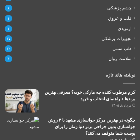
چشم پزشکی
۱
قلب و عروق
۱
ارتوپدی
۱
تجهیزات پزشکی
۱۷
طب سنتی
۱۲
سلامت روان
۴
نوشته های تازه
کرم مرطوب کننده چه مارکی خوبه؟ معرفی بهترین
برندها + راهنمای انتخاب و خرید
مرداد ۸, ۱۴۰۵
چگونه در بهترین مرکز جوانسازی مشهد با ۳ روش
جوانسازی بدون جراحی برتر دنیا زمان را برای
پوست شما متوقف می‌کنند؟
خرداد ۲۸, ۱۴۰۵