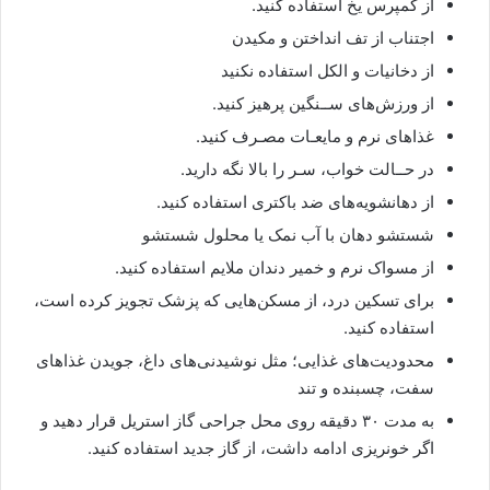
از کمپرس یخ استفاده کنید.
اجتناب از تف انداختن و مکیدن
از دخانیات و الکل استفاده نکنید
از ورزش‌های ســنگین پرهیز کنید.
غذاهای نرم و مایعـات مصـرف کنید.
در حــالت خواب، سـر را بالا نگه دارید.
از دهانشویه‌های ضد باکتری استفاده کنید.
شستشو دهان با آب نمک یا محلول شستشو
از مسواک نرم و خمیر دندان ملایم استفاده کنید.
برای تسکین درد، از مسکن‌هایی که پزشک تجویز کرده است،
استفاده کنید.
محدودیت‌های غذایی؛ مثل نوشیدنی‌های داغ، جویدن غذاهای
سفت، چسبنده و تند
به مدت ۳۰ دقیقه روی محل جراحی گاز استریل قرار دهید و
اگر خونریزی ادامه داشت، از گاز جدید استفاده کنید.