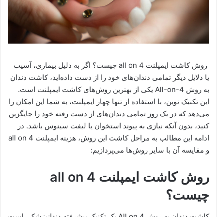
روش کاشت ایمپلنت all on 4 چیست؟ اگر به دلیل بیماری، آسیب
یا دلایل دیگر تمامی دندان‌های خود را از دست داده‌اید، کاشت دندان
به روش All-on-4 یکی از بهترین روش‌های کاشت ایمپلنت است.
این تکنیک نوین، با استفاده از تنها چهار ایمپلنت، به شما این امکان را
می‌دهد که در یک روز تمامی دندان‌های از دست رفته خود را جایگزین
کنید، بدون آنکه نیازی به پیوند استخوان یا لیفت سینوس باشد. در
ادامه این مطالب به مراحل کاشت این روش، هزینه ایمپلنت all on 4
و مقایسه آن با سایر روش‌ها می‌پردازیم:
روش کاشت ایمپلنت all on 4
چیست؟
کاشت دندان به روش All on 4 یک تکنیک پیشرفته دندانپزشکی است