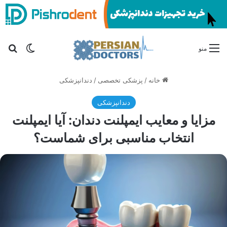
تغییر پو
جس
منو
خانه
/
پزشکی تخصصی
/
دندانپزشکی
دندانپزشکی
مزایا و معایب ایمپلنت دندان: آیا ایمپلنت
انتخاب مناسبی برای شماست؟