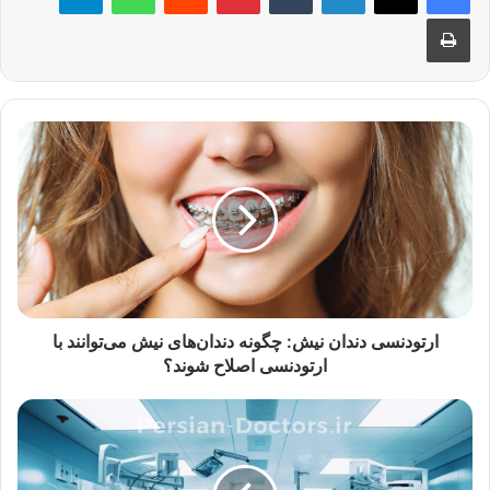
چاپ
ارتودنسی
دندان
نیش:
چگونه
دندان‌های
نیش
می‌توانند
با
ارتودنسی
اصلاح
ارتودنسی دندان نیش: چگونه دندان‌های نیش می‌توانند با
شوند؟
ارتودنسی اصلاح شوند؟
راهنمای
کامل
خرید
تجهیزات