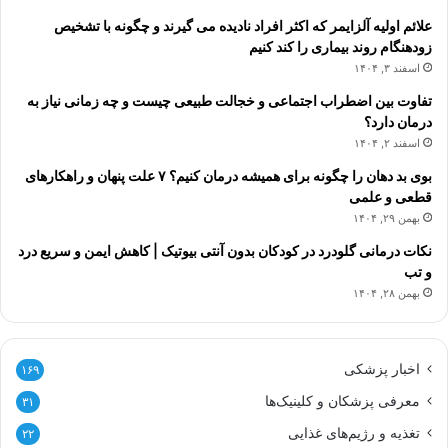
علائم اولیه آلزایمر که اکثر افراد نادیده می گیرند و چگونه با تشخیص
زودهنگام روند بیماری را کند کنیم
اسفند ۳, ۱۴۰۴
تفاوت بین اضطراب اجتماعی و خجالت طبیعی چیست و چه زمانی نیاز به
درمان دارد؟
اسفند ۲, ۱۴۰۴
بوی بد دهان را چگونه برای همیشه درمان کنیم؟ ۷ علت پنهان و راهکارهای
قطعی و علمی
بهمن ۲۹, ۱۴۰۴
نکات درمانی گلودرد در کودکان بدون آنتی بیوتیک | کاهش ایمن و سریع درد
و تب
بهمن ۲۸, ۱۴۰۴
اخبار پزشکی
۱۶۹
معرفی پزشکان و کلینیک‌ها
۳۱
تغذیه و رژیم‌های غذایی
۲۲