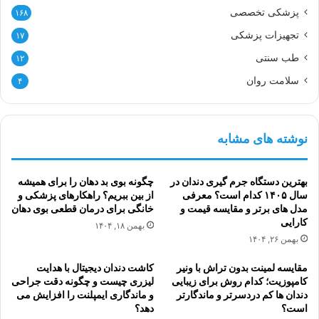
پزشکی تخصصی
۱۶۸
تجهیزات پزشکی
۱۷
طب سنتی
۱۲
سلامت روان
۴
نوشته های مشابه
بهترین دستگاه جرم گیری دندان در
چگونه بوی بد دهان را برای همیشه
سال ۱۴۰۵ کدام است؟ معرفی
از بین ببریم؟ راهکارهای پزشکی و
مدل های برتر و مقایسه قیمت و
خانگی برای درمان قطعی بوی دهان
کارایی
بهمن ۱۸, ۱۴۰۴
بهمن ۲۶, ۱۴۰۴
مقایسه لمینت بدون تراش با ونیر
کاشت دندان دیجیتال با هدایت
کامپوزیت؛ کدام روش برای زیبایی
لیزری چیست و چگونه دقت جراحی
دندان ها کم دردسرتر و ماندگارتر
و ماندگاری ایمپلنت را افزایش می
است؟
دهد؟