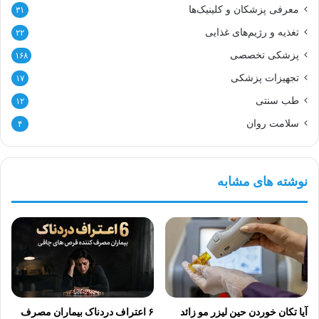
معرفی پزشکان و کلینیک‌ها
۳۱
تغذیه و رژیم‌های غذایی
۲۲
پزشکی تخصصی
۱۶۸
تجهیزات پزشکی
۱۷
طب سنتی
۱۲
سلامت روان
۴
نوشته های مشابه
آیا تکان خوردن حین لیزر مو زائد
۶ اعتراف دردناک بیماران مصرف