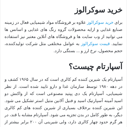
خرید سوکرالوز
برای
خرید سوکرالوز
علاوه بر فروشگاه مواد شیمیایی فعال در زمینه
صنایع غذایی و ارایه محصولات گروه رنگ های غذایی و اسانس ها
می توانید از وب سایت ها و فروشگاه های آنلاین معتبر نیز استفاده
نمایید.
قیمت سوکرالوز
به عوامل مختلفی مثل شرکت تولیدکننده،
حجم محصول، نرخ ارز و … بستگی دارد.
آسپارتام چیست؟
آسپارتام یک شیرین کننده کم کالری است که در سال ۱۹۶۵ کشف و
در دهه ۱۹۸۰ توسط سازمان غذا و دارو تایید شده است. از نظر
شیمیایی، آسپارتام یک دی پپتید مصنوعی است که از واکنش دو
اسید آمینه آسپارتیک اسید و فنیل آلانین متیل استر تشکیل می ‌شود.
این شیرین کننده برخلاف بسیاری از شیرین کننده های کم کالری
دیگر، به طور کامل در بدن تجزیه می شود. آسپارتام مشابه با قند، در
هر گرم حدود چهار کالری دارد، ولی شیرینی آن ۲۰۰ برابر بیشتر از