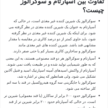
تفاوت بین آسپارتام و سوکرالوز
چیست؟
سوکرالوز یک شیرین کننده غیر مغذی است، در حالی که
آسپارتام به عنوان یک شیرین کننده مغذی در نظر گرفته می
شود. برای اینکه یک شیرین کننده غیر مغذی در نظر گرفته
شود، باید حاوی کمتر از دو درصد کالری در مقایسه با مقدار
مشابهی قند باشد. شیرین کننده های غیر مغذی مانند
سوکرالوز و ساخارین کالری بسیار کم یا حتی صفر دارند.
آسپارتام و سوکرالوز هر دو قند مصنوعی هستند، به این معنی
که به طور شیمیایی تولید شده و در طبیعت یافت نمی شوند.
آسپارتام از واکنش اسیدهای آمینه اسپارتیک اسید و فنیل آلانین
تشکیل می شود. ولی همانطور که پیش تر اشاره شد،
سوکرالوز با جایگزینی سه گروه هیدروکسیل در قند با سه اتم
کلر ساخته می شود.
سوکرالوز حدود ۶۰۰ برابر از ساکارز (یا قند معمولی) شیرین تر
است، در حالی که آسپارتام حدود ۲۰۰ برابر شیرین تر از قند
طبیعی است.