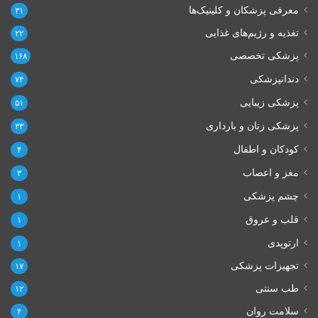
معرفی پزشکان و کلینیک‌ها
۳۱
تغذیه و رژیم‌های غذایی
۲۲
پزشکی تخصصی
۱۶۸
دندانپزشکی
۷۴
پزشکی زیبایی
۵۱
پزشکی زنان و بارداری
۳۳
کودکان و اطفال
۴
مغز و اعصاب
۳
چشم پزشکی
۱
قلب و عروق
۱
ارتوپدی
۱
تجهیزات پزشکی
۱۷
طب سنتی
۱۲
سلامت روان
۴