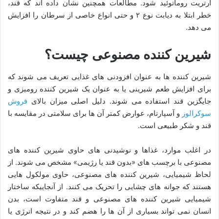
آرتریت روماتوئید شود. مطالعات همچنین نشان داده ‌اند که قند،
خطر ابتلا به دیابت نوع ۲ و حتی انواع خاصی از سرطان را افزایش
می‌ دهد.
شیرین کننده مصنوعی چیست؟
شیرین کننده ها به عنوان افزودنی های غذایی تعریف می شوند که
برای افزایش طعم شیرینی یا به عنوان یک شیرین کننده رومیزی و
جایگزین قند استفاده می شوند. دلیل اصلی میزان بالای
فروش
سوکرالوز
و آسپارتام، عوارض کمتر آن ها برای سلامتی در مقایسه با
قند و شکر طبیعی است.
در اغلب موارد، غذاها و نوشیدنی های حاوی شیرین کننده های
مصنوعی با برچسب های «بدون قند یا رژیمی» مشخص می شوند. از
لحاظ شیمیایی، شیرین‌ کننده‌ های مصنوعی، حاوی مولکول‌ هایی
هستند که جوانه‌ های چشایی را تحریک می کنند. از آنجاییکه ساختار
شیمیایی شیرین کننده های مصنوعی و قند متفاوت است، بدن
انسان نمی تواند بسیاری از آن ها را هضم کند و در نتیجه انرژی یا