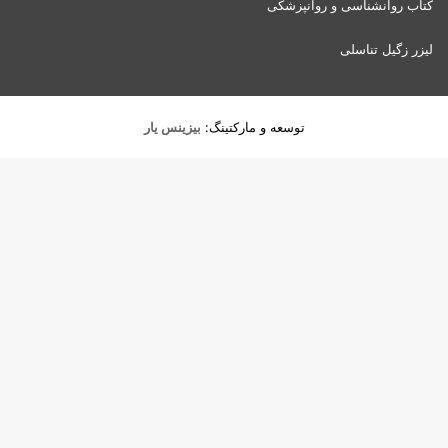
کتاب روانشناسی و روانپزشکی
لیزر زگیل تناسلی
توسعه و مارکتینگ:
بیزینس یار