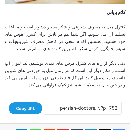
کلام پایانی
کنترل میل به مصرف شیرینی و شکر بسیار دشوار است و ما اغلب
تسلیم آن می شویم. اگر شما هم در تلاش برای کنترل هوس های
خود هستید، نخستین اقدام سعی در کاهش مصرف شیرینیجات و
سپس جایگزین کردن شکر با شیرین کننده های سالم تر است.
یکی دیگر از راه های کنترل هوس های قندی نوشیدن یک لیوان آب
است. راهکار دیگر این است که هر زمان میل به خوردنی های شیرین
داشتید، میوه میل کنید. این کار قند طبیعی بدن شما را تامین می کند
و در عین حال به سلامت شما نیز کمک فراوانی می کند.
Copy URL
لینکدین
‫تامبلر
‫پین‌ترست
‫رددیت
واتس آپ
تلگرام