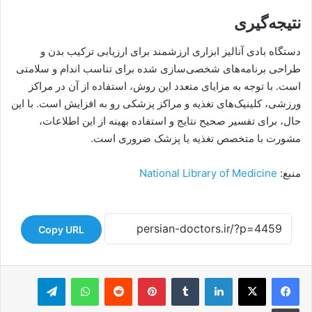
نتیجه‌گیری
دستگاه بادی آنالیز ابزاری ارزشمند برای ارزیابی ترکیب بدن و
طراحی برنامه‌های شخصی‌سازی شده برای تناسب اندام و سلامتی
است. با توجه به مزایای متعدد این روش، استفاده از آن در مراکز
ورزشی، کلینیک‌های تغذیه و مراکز پزشکی رو به افزایش است. با این
حال، برای تفسیر صحیح نتایج و استفاده بهینه از این اطلاعات،
مشورت با متخصص تغذیه یا پزشک ضروری است.
منبع:
National Library of Medicine
Copy URL
لینکدین
‫تامبلر
‫پین‌ترست
‫رددیت
واتس آپ
تلگرام
چاپ