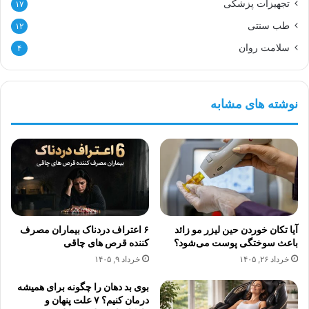
تجهیزات پزشکی
۱۷
طب سنتی
۱۲
سلامت روان
۴
نوشته های مشابه
آیا تکان خوردن حین لیزر مو زائد
۶ اعتراف دردناک بیماران مصرف
باعث سوختگی پوست می‌شود؟
کننده قرص های چاقی
خرداد ۲۶, ۱۴۰۵
خرداد ۹, ۱۴۰۵
بوی بد دهان را چگونه برای همیشه
درمان کنیم؟ ۷ علت پنهان و