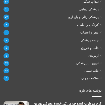
دندانپزشکی
۷۴
پزشکی زیبایی
۵۱
پزشکی زنان و بارداری
۳۳
کودکان و اطفال
۴
مغز و اعصاب
۳
چشم پزشکی
۱
قلب و عروق
۱
ارتوپدی
۱
تجهیزات پزشکی
۱۷
طب سنتی
۱۲
سلامت روان
۴
نوشته های تازه
کرم مرطوب کننده چه مارکی خوبه؟ معرفی بهترین