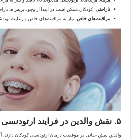
ناراحتی:
کودکان ممکن است در ابتدا از وجود بریس‌ها ناراحت
مراقبت‌های خاص:
نیاز به مراقبت‌های خاص و رعایت بهداش
۵. نقش والدین در فرایند ارتودنسی کودکان
والدین نقش حیاتی در موفقیت درمان ارتودنسی کودکان دارند. آن‌ه