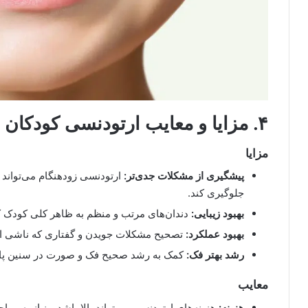
۴. مزایا و معایب ارتودنسی کودکان
مزایا
پیشگیری از مشکلات جدی‌تر:
ارتودنسی زودهنگام می‌تواند ا
جلوگیری کند.
بهبود زیبایی:
دندان‌های مرتب و منظم به ظاهر کلی کودک کم
بهبود عملکرد:
تصحیح مشکلات جویدن و گفتاری که ناشی از 
رشد بهتر فک:
کمک به رشد صحیح فک و صورت در سنین پای
معایب
هزینه:
هزینه‌های ارتودنسی می‌تواند بالا باشد و نیاز به مرا