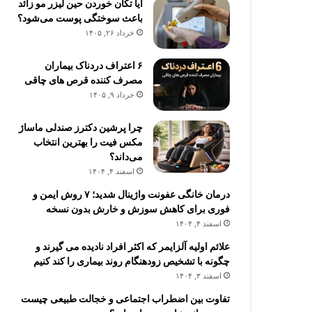
آیا تکان خوردن حین لیزر مو زائد
باعث سوختگی پوست می‌شود؟
خرداد ۲۶, ۱۴۰۵
۶ اعتراف دردناک بیماران
مصرف کننده قرص های چاقی
خرداد ۹, ۱۴۰۵
چرا پرشین دکترز صندلی ماساژ
مکس فیت را بهترین انتخاب
می‌داند؟
اسفند ۴, ۱۴۰۴
درمان خانگی عفونت واژینال شدید؛ ۷ روش ایمن و
فوری برای کاهش سوزش و خارش بدون نسخه
اسفند ۴, ۱۴۰۴
علائم اولیه آلزایمر که اکثر افراد نادیده می گیرند و
چگونه با تشخیص زودهنگام روند بیماری را کند کنیم
اسفند ۳, ۱۴۰۴
تفاوت بین اضطراب اجتماعی و خجالت طبیعی چیست