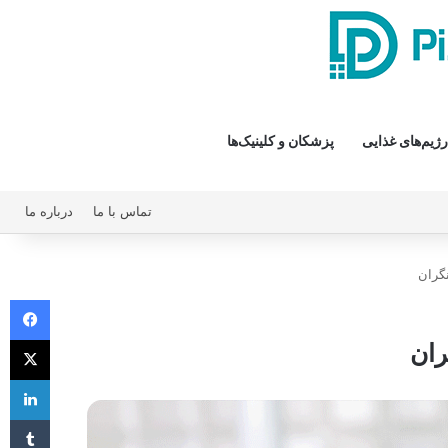
رژیم‌های غذایی
پزشکان و کلینیک‌ها
تماس با ما
درباره ما
نگران
فیس 
X
ران
لی
‫تا