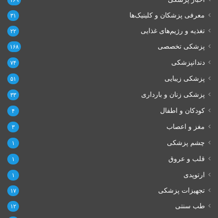
۱۶۹
معرفی پزشکان و کلینیک‌ها
۳۱
تغذیه و رژیم‌های غذایی
۲۲
پزشکی تخصصی
۱۶۸
دندانپزشکی
۷۴
پزشکی زیبایی
۵۱
پزشکی زنان و بارداری
۳۳
کودکان و اطفال
۴
مغز و اعصاب
۳
چشم پزشکی
۱
قلب و عروق
۱
ارتوپدی
۱
تجهیزات پزشکی
۱۷
طب سنتی
۱۲