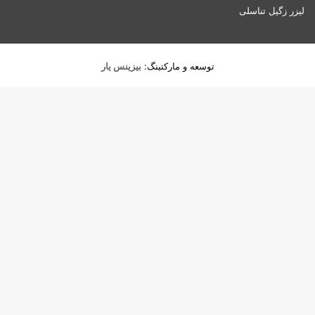
لیزر زگیل تناسلی
توسعه و مارکتینگ:
بیزینس یار