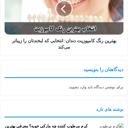
دندان:
انتخابی
که
لبخندتان
را
زیباتر
می‌کند
بهترین رنگ کامپوزیت دندان: انتخابی که لبخندتان را زیباتر
می‌کند
دیدگاهتان را بنویسید
برای نوشتن دیدگاه باید
وارد بشوید
.
نوشته های تازه
کرم مرطوب کننده چه مارکی خوبه؟ معرفی بهترین