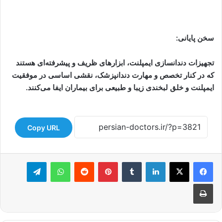
سخن پایانی:
تجهیزات دندانسازی ایمپلنت، ابزارهای ظریف و پیشرفته‌ای هستند
که در کنار تخصص و مهارت دندانپزشک، نقشی اساسی در موفقیت
ایمپلنت و خلق لبخندی زیبا و طبیعی برای بیماران ایفا می‌کنند.
Copy URL
لینکدین
‫تامبلر
‫پین‌ترست
‫رددیت
واتس آپ
تلگرام
چاپ