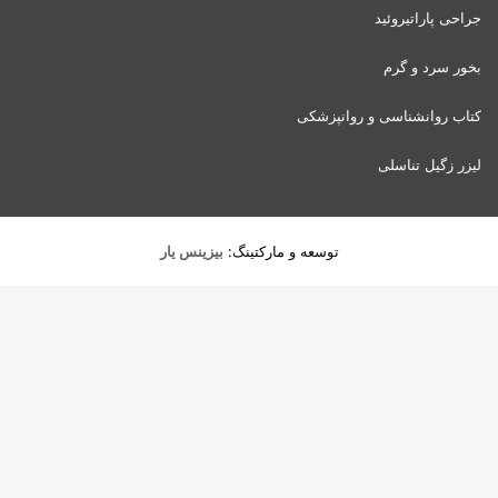
جراحی پاراتیروئید
بخور سرد و گرم
کتاب روانشناسی و روانپزشکی
لیزر زگیل تناسلی
توسعه و مارکتینگ:
بیزینس یار