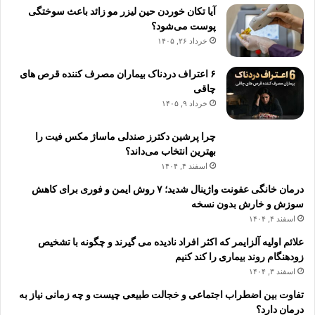
آیا تکان خوردن حین لیزر مو زائد باعث سوختگی
پوست می‌شود؟
خرداد ۲۶, ۱۴۰۵
۶ اعتراف دردناک بیماران مصرف کننده قرص های
چاقی
خرداد ۹, ۱۴۰۵
چرا پرشین دکترز صندلی ماساژ مکس فیت را
بهترین انتخاب می‌داند؟
اسفند ۴, ۱۴۰۴
درمان خانگی عفونت واژینال شدید؛ ۷ روش ایمن و فوری برای کاهش
سوزش و خارش بدون نسخه
اسفند ۴, ۱۴۰۴
علائم اولیه آلزایمر که اکثر افراد نادیده می گیرند و چگونه با تشخیص
زودهنگام روند بیماری را کند کنیم
اسفند ۳, ۱۴۰۴
تفاوت بین اضطراب اجتماعی و خجالت طبیعی چیست و چه زمانی نیاز به
درمان دارد؟