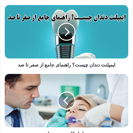
ایمپلنت
دندان
چیست؟
راهنمای
جامع
از
صفر
تا
صد
ایمپلنت دندان چیست؟ راهنمای جامع از صفر تا صد
مراحل
کامپوزیت
دندان