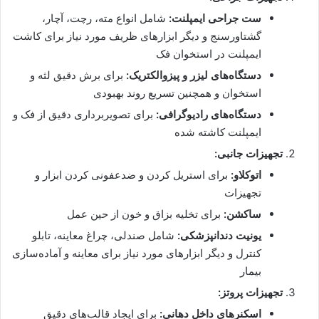
ست جراحی ایمپلنت:
شامل انواع مته، رچت، آچار،
گشتاورسنج و دیگر ابزارهای ظریف مورد نیاز برای کاشت
ایمپلنت در استخوان فک
دستگاه‌های لیزر و پیزوالکتریک:
برای برش دقیق لثه و
استخوان و همچنین تسریع روند بهبودی
دستگاه‌های رادیوگرافی:
برای تصویربرداری دقیق از فک و
ایمپلنت کاشته شده
تجهیزات جانبی:
اتوکلاو:
برای استریل کردن و ضدعفونی کردن ابزار و
تجهیزات
ساکشن:
برای تخلیه بزاق و خون از حین عمل
یونیت دندانپزشکی:
شامل صندلی، چراغ معاینه، تابلو
کنترل و دیگر ابزارهای مورد نیاز برای معاینه و آماده‌سازی
بیمار
تجهیزات پروتز:
اسکنرهای داخل دهانی:
برای ایجاد قالب‌های دقیق