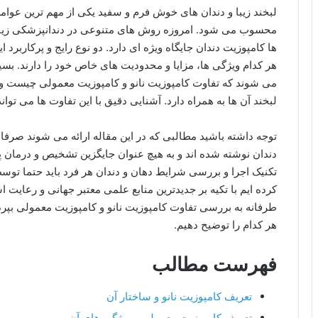
لبخند زیبا و دندان های خوش فرم و سفید یکی از مهم ترین عوامل 
محسوب می شود. امروزه روش های متنوعی در دندانپزشکی زیبایی
ها کامپوزیت دندان جایگاه ویژه ای دارد. دو نوع رایج و پرکاربرد 
هر کدام ویژگی ها، مزایا و محدودیت های خاص خود را دارند. بسیار
می شوند که تفاوت کامپوزیت نانو و کامپوزیت معمولی چیست و ک
لبخند آن ها به همراه دارد. آشنایی دقیق با این تفاوت ها می توان
توجه داشته باشید مطالبی که در این مقاله ارائه می شوند صرفا 
دندان نوشته شده اند و به هیچ عنوان جایگزین تشخیص و درمان پ
تکنیک اجرا و بررسی شرایط دهان و دندان هر فرد باید حتما تو
کرده ایم با تکیه بر جدیدترین منابع علمی معتبر جهانی و رعایت
طرفانه به بررسی تفاوت کامپوزیت نانو و کامپوزیت معمولی بپردا
هر کدام را توضیح دهیم.
فهرست مطالب
تعریف کامپوزیت نانو و ساختار آن
تعریف کامپوزیت معمولی و ویژگی های آن