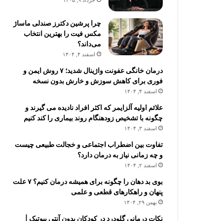
خرداد ۹, ۱۴۰۵
چرا پرشین دکترز صندلی ماساژ
مکس فیت را بهترین انتخاب
می‌داند؟
اسفند ۴, ۱۴۰۴
درمان خانگی عفونت واژینال شدید؛ ۷ روش ایمن و
فوری برای کاهش سوزش و خارش بدون نسخه
اسفند ۴, ۱۴۰۴
علائم اولیه آلزایمر که اکثر افراد نادیده می گیرند و
چگونه با تشخیص زودهنگام روند بیماری را کند کنیم
اسفند ۳, ۱۴۰۴
تفاوت بین اضطراب اجتماعی و خجالت طبیعی چیست
و چه زمانی نیاز به درمان دارد؟
اسفند ۲, ۱۴۰۴
بوی بد دهان را چگونه برای همیشه درمان کنیم؟ ۷ علت
پنهان و راهکارهای قطعی و علمی
بهمن ۲۹, ۱۴۰۴
نکات درمانی گلودرد در کودکان بدون آنتی بیوتیک |