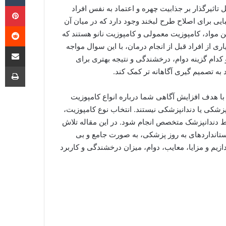
‫پ
تاثیرگذار بر جذابیت چهره و اعتماد به نفس افراد
 برای اصلاح طرح لبخند وجود دارد که در میان آن
‫ر
این مواد، کامپوزیت معمولی و کامپوزیت نانو هستند که
ی از افراد قبل از انجام درمان، با این سوال مواجه
اشتراک گذا
دام گزینه دوام، درخشندگی و نتیجه بهتری برای
چا
د به تصمیم گیری آگاهانه تر کمک کند.
با هدف افزایش آگاهی شما درباره انواع کامپوزیت
زشکی یا دندانپزشکی نیستند. انتخاب نوع کامپوزیت،
سط دندانپزشک متخصص انجام شود. در این مقاله تلاش
 استانداردهای به روز پزشکی، به صورت جامع و بی
زیم و مزایا، معایب، دوام، میزان درخشندگی و کاربرد