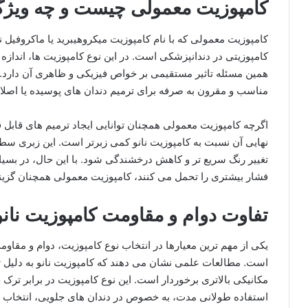
کامپوزیت معمولی چیست و چه ویژگی
کامپوزیت معمولی که با نام کامپوزیت میکروهیبرید یا ماکروفیل 
کامپوزیتی در دندانپزشکی است. در این نوع کامپوزیت ها، اندازه
همین مسئله تاثیر مستقیمی بر خواص فیزیکی و ظاهری آن دارد. 
مناسب و مقرون به صرفه برای ترمیم دندان های پوسیده یا اصلاحا
اگرچه کامپوزیت معمولی همچنان توانایی ایجاد ترمیم های قابل قبو
نهایی آن نسبت به کامپوزیت نانو کمی زبرتر است. این زبری سطح
تغییر رنگ سریع تر و کاهش درخشندگی شود. با این حال، در بسیار
فشار بیشتری را تحمل می کنند، کامپوزیت معمولی همچنان گزینه 
تفاوت دوام و مقاومت کامپوزیت نان
یکی از مهم ترین معیارها در انتخاب نوع کامپوزیت، دوام و مق
است. مطالعات علمی نشان می دهند که کامپوزیت نانو به دلیل تو
مکانیکی بالاتری برخوردار است. این نوع کامپوزیت در برابر ترک
استفاده طولانی مدت، به خصوص در دندان های جلویی، انتخا