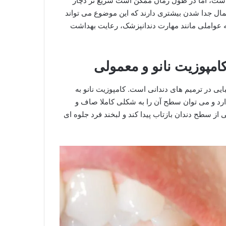
 است، اما در طول زمان ممکن است سریع تر دچار
ل جدا شدن بیشتری دارند که این موضوع می تواند
به عواملی مانند مهارت دندانپزشک، رعایت بهداشت
مپوزیت نانو و معمولی
یی در ترمیم های دندانی است. کامپوزیت نانو به
دارد و می توان سطح آن را به شکلی کاملا صاف و
ز سطح دندان بازتاب پیدا کند و لبخند فرد جلوه ای