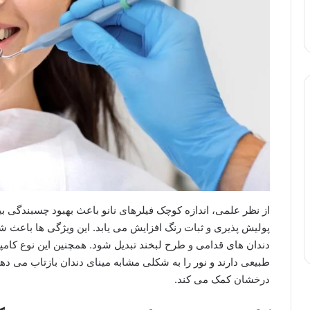
از نظر علمی، اندازه کوچک فیلرهای نانو باعث بهبود چسبندگی ب
پولیش پذیری و ثبات رنگ افزایش می یابد. این ویژگی ها باعث شد
دندان های قدامی و طرح لبخند تبدیل شود. همچنین این نوع کامپوز
طبیعی دارند و نور را به شکلی مشابه مینای دندان بازتاب می د
درخشان کمک می کند.